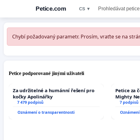
Petice.com
Prohledávat petice
CS ▼
Chybí požadovaný parametr. Prosím, vraťte se na strán
Petice podporované jinými uživateli
Za udržitelné a humánní řešení pro
Petice za 
kočky Apolinářky
Mighty Ne
7 479 podpisů
7 podpisů
Oznámení o transparentnosti
Oznámení 