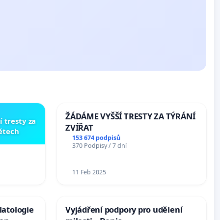
ŽÁDÁME VYŠŠÍ TRESTY ZA TÝRÁNÍ
í tresty za
ZVÍŘAT
dětech
153 674 podpisů
370 Podpisy / 7 dní
11 Feb 2025
latologie
Vyjádření podpory pro udělení