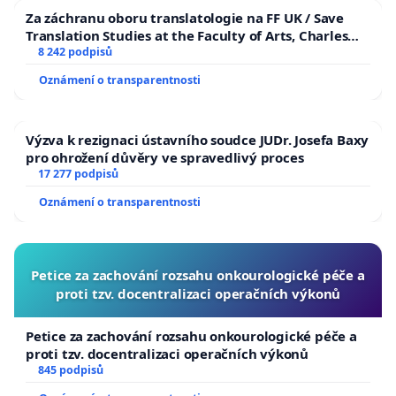
Za záchranu oboru translatologie na FF UK / Save
Translation Studies at the Faculty of Arts, Charles
University
8 242 podpisů
Oznámení o transparentnosti
Výzva k rezignaci ústavního soudce JUDr. Josefa Baxy
pro ohrožení důvěry ve spravedlivý proces
17 277 podpisů
Oznámení o transparentnosti
Petice za zachování rozsahu onkourologické péče a
proti tzv. docentralizaci operačních výkonů
Petice za zachování rozsahu onkourologické péče a
proti tzv. docentralizaci operačních výkonů
845 podpisů