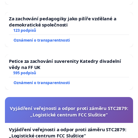
Za zachování pedagogiky jako pilíře vzdělané a
demokratické společnosti
123 podpisů
Oznámení o transparentnosti
Petice za zachování suverenity Katedry divadelní
vědy na FF UK
595 podpisů
Oznámení o transparentnosti
Vyjádření veřejnosti a odpor proti záměru STC2879:
„Logistické centrum FCC Sluštice“
Vyjádření veřejnosti a odpor proti záměru STC2879:
„Logistické centrum FCC Sluštice“