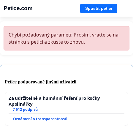
Petice.com
Spustit petici
Chybí požadovaný parametr. Prosím, vraťte se na
stránku s peticí a zkuste to znovu.
Petice podporované jinými uživateli
Za udržitelné a humánní řešení pro kočky
Apolinářky
7 612 podpisů
Oznámení o transparentnosti