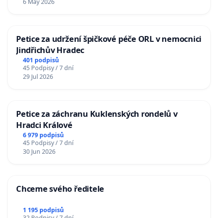
6 May 2026
Petice za udržení špičkové péče ORL v nemocnici
Jindřichův Hradec
401 podpisů
45 Podpisy / 7 dní
29 Jul 2026
Petice za záchranu Kuklenských rondelů v
Hradci Králové
6 979 podpisů
45 Podpisy / 7 dní
30 Jun 2026
Chceme svého ředitele
1 195 podpisů
32 Podpisy / 7 dní