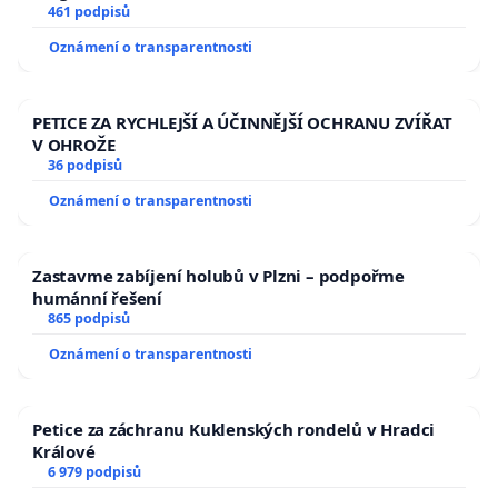
461 podpisů
Oznámení o transparentnosti
PETICE ZA RYCHLEJŠÍ A ÚČINNĚJŠÍ OCHRANU ZVÍŘAT
V OHROŽE
36 podpisů
Oznámení o transparentnosti
Zastavme zabíjení holubů v Plzni – podpořme
humánní řešení
865 podpisů
Oznámení o transparentnosti
Petice za záchranu Kuklenských rondelů v Hradci
Králové
6 979 podpisů