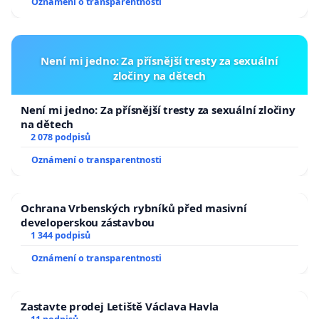
Oznámení o transparentnosti
Není mi jedno: Za přísnější tresty za sexuální
zločiny na dětech
Není mi jedno: Za přísnější tresty za sexuální zločiny
na dětech
2 078 podpisů
Oznámení o transparentnosti
Ochrana Vrbenských rybníků před masivní
developerskou zástavbou
1 344 podpisů
Oznámení o transparentnosti
Zastavte prodej Letiště Václava Havla