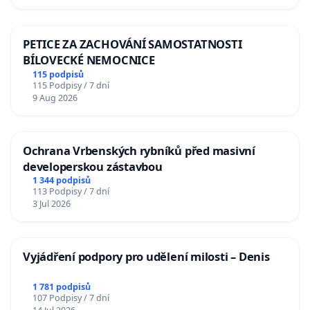
PETICE ZA ZACHOVÁNÍ SAMOSTATNOSTI
BÍLOVECKÉ NEMOCNICE
115 podpisů
115 Podpisy / 7 dní
9 Aug 2026
Ochrana Vrbenských rybníků před masivní
developerskou zástavbou
1 344 podpisů
113 Podpisy / 7 dní
3 Jul 2026
Vyjádření podpory pro udělení milosti – Denis
1 781 podpisů
107 Podpisy / 7 dní