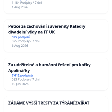
1 184 Podpisy / 7 dní
1 Aug 2026
Petice za zachování suverenity Katedry
divadelní vědy na FF UK
595 podpisů
595 Podpisy / 7 dní
6 Aug 2026
Za udržitelné a humánní řešení pro kočky
Apolinářky
7 612 podpisů
583 Podpisy / 7 dní
10 Jun 2026
ŽÁDÁME VYŠŠÍ TRESTY ZA TÝRÁNÍ ZVÍŘAT