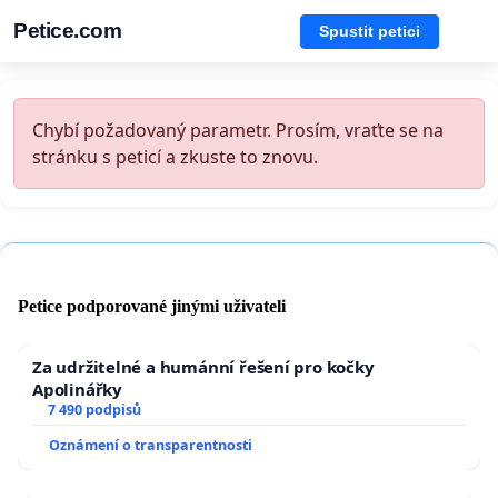
Petice.com
Spustit petici
Chybí požadovaný parametr. Prosím, vraťte se na
stránku s peticí a zkuste to znovu.
Petice podporované jinými uživateli
Za udržitelné a humánní řešení pro kočky
Apolinářky
7 490 podpisů
Oznámení o transparentnosti