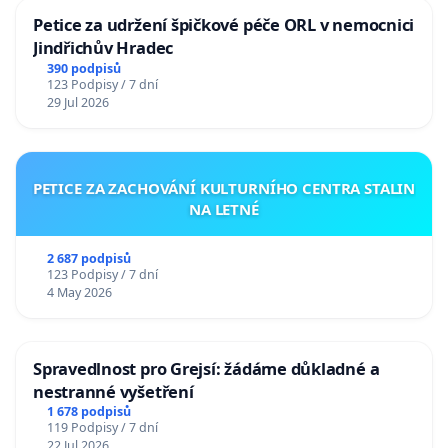
Petice za udržení špičkové péče ORL v nemocnici
Jindřichův Hradec
390 podpisů
123 Podpisy / 7 dní
29 Jul 2026
PETICE ZA ZACHOVÁNÍ KULTURNÍHO CENTRA STALIN
NA LETNÉ
2 687 podpisů
123 Podpisy / 7 dní
4 May 2026
Spravedlnost pro Grejsí: žádáme důkladné a
nestranné vyšetření
1 678 podpisů
119 Podpisy / 7 dní
22 Jul 2026