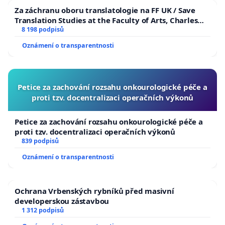
Za záchranu oboru translatologie na FF UK / Save
Translation Studies at the Faculty of Arts, Charles
University
8 198 podpisů
Oznámení o transparentnosti
Petice za zachování rozsahu onkourologické péče a
proti tzv. docentralizaci operačních výkonů
Petice za zachování rozsahu onkourologické péče a
proti tzv. docentralizaci operačních výkonů
839 podpisů
Oznámení o transparentnosti
Ochrana Vrbenských rybníků před masivní
developerskou zástavbou
1 312 podpisů