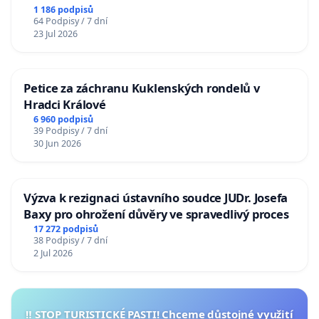
1 186 podpisů
64 Podpisy / 7 dní
23 Jul 2026
Petice za záchranu Kuklenských rondelů v
Hradci Králové
6 960 podpisů
39 Podpisy / 7 dní
30 Jun 2026
Výzva k rezignaci ústavního soudce JUDr. Josefa
Baxy pro ohrožení důvěry ve spravedlivý proces
17 272 podpisů
38 Podpisy / 7 dní
2 Jul 2026
‼️ STOP TURISTICKÉ PASTI! Chceme důstojné využití