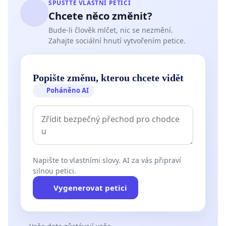
SPUSŤTE VLASTNÍ PETICI
Chcete něco změnit?
Bude-li člověk mlčet, nic se nezmění.
Zahajte sociální hnutí vytvořením petice.
Popište změnu, kterou chcete vidět
Poháněno AI
Napište to vlastními slovy. AI za vás připraví
silnou petici.
Vygenerovat petici