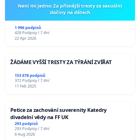
Není mi jedno: Za přísnější tresty za sexuální
zločiny na dětech
1 996 podpisů
428 Podpisy / 7 dní
22 Apr 2026
ŽÁDÁME VYŠŠÍ TRESTY ZA TÝRÁNÍ ZVÍŘAT
153 678 podpisů
372 Podpisy / 7 dní
11 Feb 2025
Petice za zachování suverenity Katedry
divadelní vědy na FF UK
293 podpisů
293 Podpisy / 7 dní
6 Aug 2026