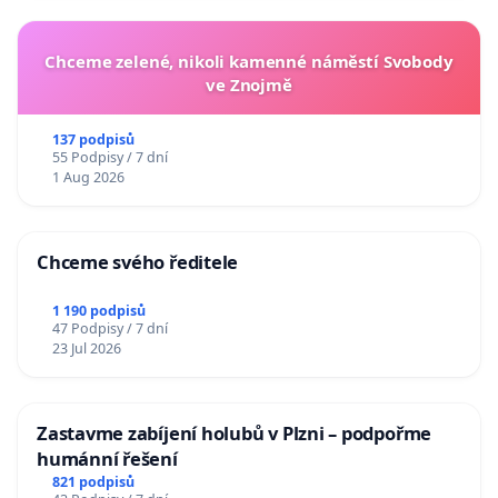
Chceme zelené, nikoli kamenné náměstí Svobody
ve Znojmě
137 podpisů
55 Podpisy / 7 dní
1 Aug 2026
Chceme svého ředitele
1 190 podpisů
47 Podpisy / 7 dní
23 Jul 2026
Zastavme zabíjení holubů v Plzni – podpořme
humánní řešení
821 podpisů