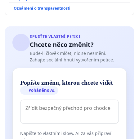
Oznámení o transparentnosti
SPUSŤTE VLASTNÍ PETICI
Chcete něco změnit?
Bude-li člověk mlčet, nic se nezmění.
Zahajte sociální hnutí vytvořením petice.
Popište změnu, kterou chcete vidět
Poháněno AI
Napište to vlastními slovy. AI za vás připraví