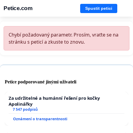
Petice.com
Spustit petici
Chybí požadovaný parametr. Prosím, vraťte se na
stránku s peticí a zkuste to znovu.
Petice podporované jinými uživateli
Za udržitelné a humánní řešení pro kočky
Apolinářky
7 547 podpisů
Oznámení o transparentnosti