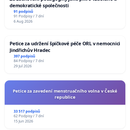
demokratické společnosti
91 podpisů
91 Podpisy / 7 dní
6 Aug 2026
Petice za udržení špičkové péče ORL v nemocnici
Jindřichův Hradec
397 podpisů
84 Podpisy / 7 dní
29 Jul 2026
Petice za zavedení menstruačního volna v České
republice
33 517 podpisů
62 Podpisy / 7 dní
15 Jun 2026