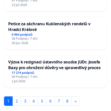
47 Podpisy / 7 dní
23 Jul 2026
Petice za záchranu Kuklenských rondelů v
Hradci Králové
6 964 podpisů
38 Podpisy / 7 dní
30 Jun 2026
Výzva k rezignaci ústavního soudce JUDr. Josefa
Baxy pro ohrožení důvěry ve spravedlivý proces
17 274 podpisů
36 Podpisy / 7 dní
2 Jul 2026
1
2
3
4
5
6
7
8
»