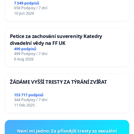
7 549 podpisů
658 Podpisy / 7 dní
10 Jun 2026
Petice za zachování suverenity Katedry
divadelní vědy na FF UK
499 podpisů
499 Podpisy / 7 dní
6 Aug 2026
ŽÁDÁME VYŠŠÍ TRESTY ZA TÝRÁNÍ ZVÍŘAT
153 717 podpisů
344 Podpisy / 7 dní
11 Feb 2025
Není mi jedno: Za přísnější tresty za sexuální