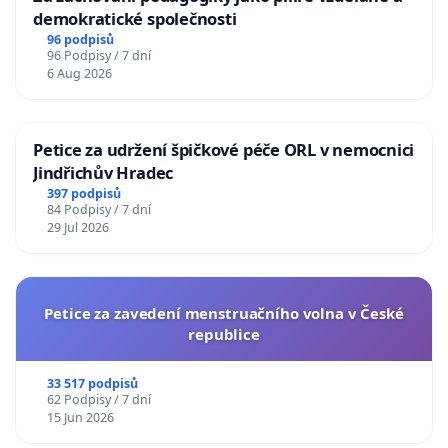
demokratické společnosti
96 podpisů
96 Podpisy / 7 dní
6 Aug 2026
Petice za udržení špičkové péče ORL v nemocnici
Jindřichův Hradec
397 podpisů
84 Podpisy / 7 dní
29 Jul 2026
Petice za zavedení menstruačního volna v České
republice
33 517 podpisů
62 Podpisy / 7 dní
15 Jun 2026