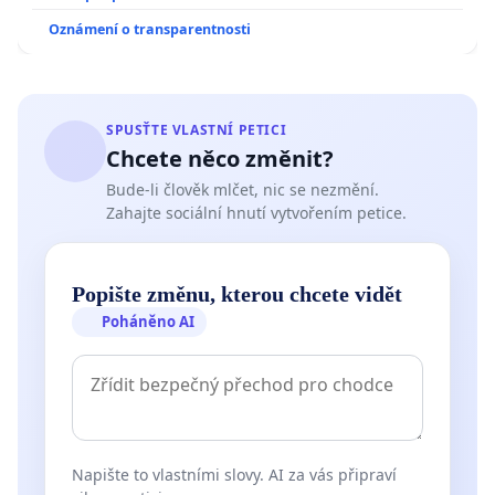
Oznámení o transparentnosti
SPUSŤTE VLASTNÍ PETICI
Chcete něco změnit?
Bude-li člověk mlčet, nic se nezmění.
Zahajte sociální hnutí vytvořením petice.
Popište změnu, kterou chcete vidět
Poháněno AI
Napište to vlastními slovy. AI za vás připraví