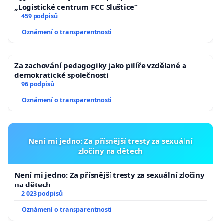
„Logistické centrum FCC Sluštice“
459 podpisů
Oznámení o transparentnosti
Za zachování pedagogiky jako pilíře vzdělané a
demokratické společnosti
96 podpisů
Oznámení o transparentnosti
Není mi jedno: Za přísnější tresty za sexuální
zločiny na dětech
Není mi jedno: Za přísnější tresty za sexuální zločiny
na dětech
2 023 podpisů
Oznámení o transparentnosti