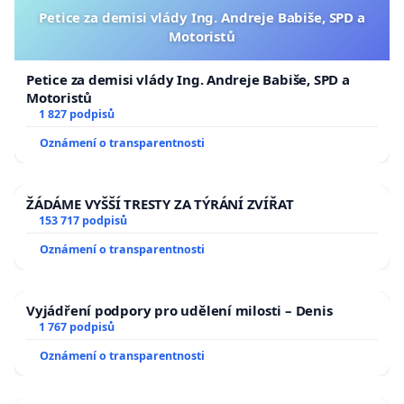
Petice za demisi vlády Ing. Andreje Babiše, SPD a
Motoristů
Petice za demisi vlády Ing. Andreje Babiše, SPD a
Motoristů
1 827 podpisů
Oznámení o transparentnosti
ŽÁDÁME VYŠŠÍ TRESTY ZA TÝRÁNÍ ZVÍŘAT
153 717 podpisů
Oznámení o transparentnosti
Vyjádření podpory pro udělení milosti – Denis
1 767 podpisů
Oznámení o transparentnosti