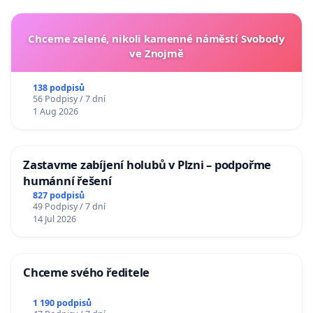
Chceme zelené, nikoli kamenné náměstí Svobody
ve Znojmě
138 podpisů
56 Podpisy / 7 dní
1 Aug 2026
Zastavme zabíjení holubů v Plzni – podpořme
humánní řešení
827 podpisů
49 Podpisy / 7 dní
14 Jul 2026
Chceme svého ředitele
1 190 podpisů