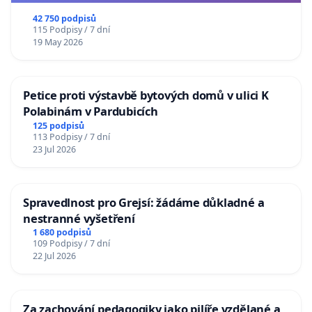
republiky
42 750 podpisů
115 Podpisy / 7 dní
19 May 2026
Petice proti výstavbě bytových domů v ulici K
Polabinám v Pardubicích
125 podpisů
113 Podpisy / 7 dní
23 Jul 2026
Spravedlnost pro Grejsí: žádáme důkladné a
nestranné vyšetření
1 680 podpisů
109 Podpisy / 7 dní
22 Jul 2026
Za zachování pedagogiky jako pilíře vzdělané a