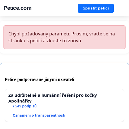
Petice.com
Spustit petici
Chybí požadovaný parametr. Prosím, vraťte se na
stránku s peticí a zkuste to znovu.
Petice podporované jinými uživateli
Za udržitelné a humánní řešení pro kočky
Apolinářky
7 549 podpisů
Oznámení o transparentnosti