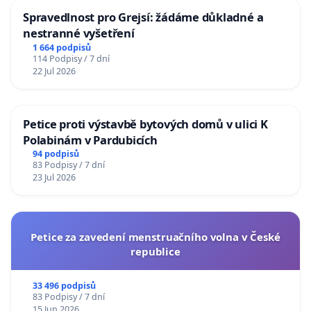
Spravedlnost pro Grejsí: žádáme důkladné a
nestranné vyšetření
1 664 podpisů
114 Podpisy / 7 dní
22 Jul 2026
Petice proti výstavbě bytových domů v ulici K
Polabinám v Pardubicích
94 podpisů
83 Podpisy / 7 dní
23 Jul 2026
Petice za zavedení menstruačního volna v České
republice
33 496 podpisů
83 Podpisy / 7 dní
15 Jun 2026