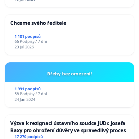
Chceme svého ředitele
1 181 podpisů
66 Podpisy / 7 dní
23 Jul 2026
Břehy bez omezení!
1 991 podpisů
58 Podpisy / 7 dní
24 Jan 2024
Výzva k rezignaci ústavního soudce JUDr. Josefa
Baxy pro ohrožení důvěry ve spravedlivý proces
17 270 podpisů