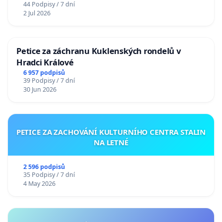
44 Podpisy / 7 dní
2 Jul 2026
Petice za záchranu Kuklenských rondelů v
Hradci Králové
6 957 podpisů
39 Podpisy / 7 dní
30 Jun 2026
PETICE ZA ZACHOVÁNÍ KULTURNÍHO CENTRA STALIN
NA LETNÉ
2 596 podpisů
35 Podpisy / 7 dní
4 May 2026