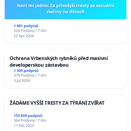
Není mi jedno: Za přísnější tresty za sexuální
zločiny na dětech
1 981 podpisů
524 Podpisy / 7 dní
22 Apr 2026
Ochrana Vrbenských rybníků před masivní
developerskou zástavbou
1 305 podpisů
379 Podpisy / 7 dní
3 Jul 2026
ŽÁDÁME VYŠŠÍ TRESTY ZA TÝRÁNÍ ZVÍŘAT
153 659 podpisů
364 Podpisy / 7 dní
11 Feb 2025