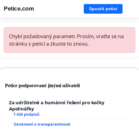
Petice.com
Spustit petici
Chybí požadovaný parametr. Prosím, vraťte se na
stránku s peticí a zkuste to znovu.
Petice podporované jinými uživateli
Za udržitelné a humánní řešení pro kočky
Apolinářky
7 426 podpisů
Oznámení o transparentnosti