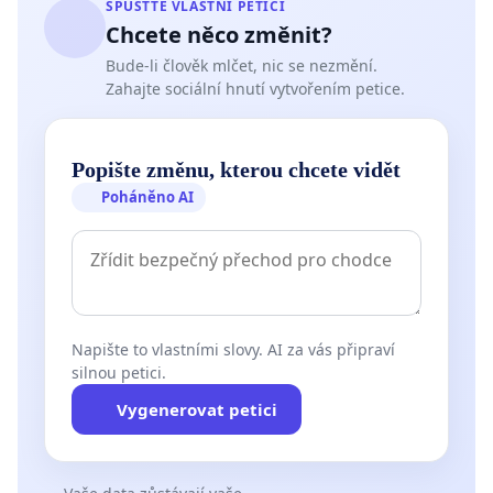
SPUSŤTE VLASTNÍ PETICI
Chcete něco změnit?
Bude-li člověk mlčet, nic se nezmění.
Zahajte sociální hnutí vytvořením petice.
Popište změnu, kterou chcete vidět
Poháněno AI
Napište to vlastními slovy. AI za vás připraví
silnou petici.
Vygenerovat petici