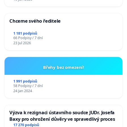
Chceme svého ředitele
1 181 podpisů
66 Podpisy / 7 dní
23 Jul 2026
Břehy bez omezení!
1 991 podpisů
58 Podpisy / 7 dní
24 Jan 2024
Výzva k rezignaci ústavního soudce JUDr. Josefa
Baxy pro ohrožení důvěry ve spravedlivý proces
17 270 podpisů