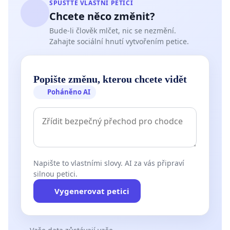
SPUSŤTE VLASTNÍ PETICI
Chcete něco změnit?
Bude-li člověk mlčet, nic se nezmění.
Zahajte sociální hnutí vytvořením petice.
Popište změnu, kterou chcete vidět
Poháněno AI
Napište to vlastními slovy. AI za vás připraví
silnou petici.
Vygenerovat petici