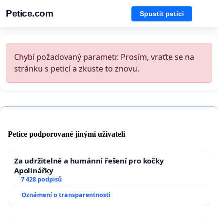
Petice.com
Spustit petici
Chybí požadovaný parametr. Prosím, vraťte se na
stránku s peticí a zkuste to znovu.
Petice podporované jinými uživateli
Za udržitelné a humánní řešení pro kočky
Apolinářky
7 428 podpisů
Oznámení o transparentnosti