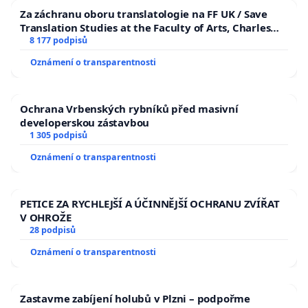
Za záchranu oboru translatologie na FF UK / Save
Translation Studies at the Faculty of Arts, Charles
University
8 177 podpisů
Oznámení o transparentnosti
Ochrana Vrbenských rybníků před masivní
developerskou zástavbou
1 305 podpisů
Oznámení o transparentnosti
PETICE ZA RYCHLEJŠÍ A ÚČINNĚJŠÍ OCHRANU ZVÍŘAT
V OHROŽE
28 podpisů
Oznámení o transparentnosti
Zastavme zabíjení holubů v Plzni – podpořme