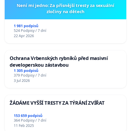
Není mi jedno: Za přísnější tresty za sexuální
zločiny na dětech
1 981 podpisů
524 Podpisy / 7 dní
22 Apr 2026
Ochrana Vrbenských rybníků před masivní
developerskou zástavbou
1 305 podpisů
379 Podpisy / 7 dní
3 Jul 2026
ŽÁDÁME VYŠŠÍ TRESTY ZA TÝRÁNÍ ZVÍŘAT
153 659 podpisů
364 Podpisy / 7 dní
11 Feb 2025