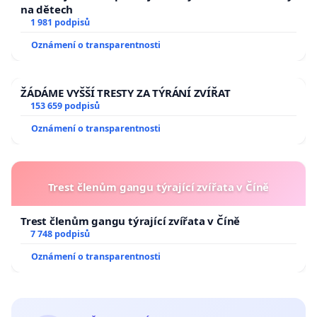
na dětech
1 981 podpisů
Oznámení o transparentnosti
ŽÁDÁME VYŠŠÍ TRESTY ZA TÝRÁNÍ ZVÍŘAT
153 659 podpisů
Oznámení o transparentnosti
Trest členům gangu týrající zvířata v Číně
Trest členům gangu týrající zvířata v Číně
7 748 podpisů
Oznámení o transparentnosti