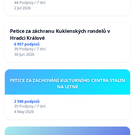
44 Podpisy / 7 dní
2 Jul 2026
Petice za záchranu Kuklenských rondelů v
Hradci Králové
6 957 podpisů
39 Podpisy / 7 dní
30 Jun 2026
PETICE ZA ZACHOVÁNÍ KULTURNÍHO CENTRA STALIN
NA LETNÉ
2 596 podpisů
35 Podpisy / 7 dní
4 May 2026