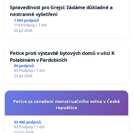
Spravedlnost pro Grejsí: žádáme důkladné a
nestranné vyšetření
1 664 podpisů
114 Podpisy / 7 dní
22 Jul 2026
Petice proti výstavbě bytových domů v ulici K
Polabinám v Pardubicích
94 podpisů
83 Podpisy / 7 dní
23 Jul 2026
Petice za zavedení menstruačního volna v České
republice
33 496 podpisů
83 Podpisy / 7 dní
15 Jun 2026