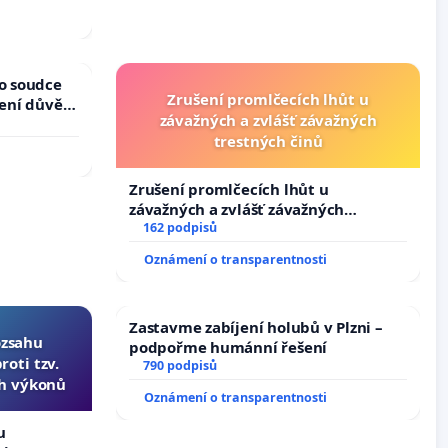
 k návrhu
ní ústavní
bliky
ho soudce
Zrušení promlčecích lhůt u
žení důvěry
závažných a zvlášť závažných
trestných činů
Zrušení promlčecích lhůt u
závažných a zvlášť závažných
trestných činů
162 podpisů
Oznámení o transparentnosti
Zastavme zabíjení holubů v Plzni –
ozsahu
podpořme humánní řešení
oti tzv.
790 podpisů
ch výkonů
Oznámení o transparentnosti
u