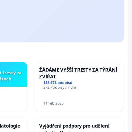
ŽÁDÁME VYŠŠÍ TRESTY ZA TÝRÁNÍ
í tresty za
ZVÍŘAT
dětech
153 678 podpisů
372 Podpisy / 7 dní
11 Feb 2025
latologie
Vyjádření podpory pro udělení