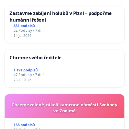
Zastavme zabíjení holubů v Plzni – podpořme
humánní řešení
831 podpisů
52 Podpisy / 7 dní
14 Jul 2026
Chceme svého ředitele
1 191 podpisů
47 Podpisy / 7 dní
23 Jul 2026
Chceme zelené, nikoli kamenné náměstí Svobody
ve Znojmě
138 podpisů