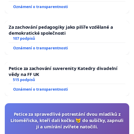
Oznámení o transparentnosti
Za zachování pedagogiky jako pilíře vzdělané a
demokratické společnosti
107 podpisů
Oznámení o transparentnosti
Petice za zachování suverenity Katedry divadelní
vědy na FF UK
515 podpisů
Oznámení o transparentnosti
Petice za spravedlivé potrestání dvou mladíků z
Litoměřicka, kteří dali kočku 😿 do sušičky, zapnuli
ji a umírání zvířete natočili.