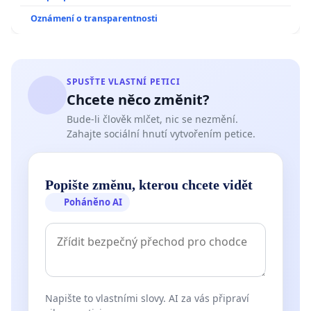
Oznámení o transparentnosti
SPUSŤTE VLASTNÍ PETICI
Chcete něco změnit?
Bude-li člověk mlčet, nic se nezmění.
Zahajte sociální hnutí vytvořením petice.
Popište změnu, kterou chcete vidět
Poháněno AI
Napište to vlastními slovy. AI za vás připraví