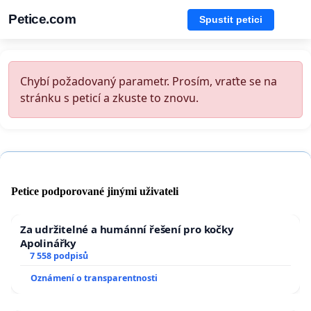
Petice.com
Spustit petici
Chybí požadovaný parametr. Prosím, vraťte se na
stránku s peticí a zkuste to znovu.
Petice podporované jinými uživateli
Za udržitelné a humánní řešení pro kočky
Apolinářky
7 558 podpisů
Oznámení o transparentnosti