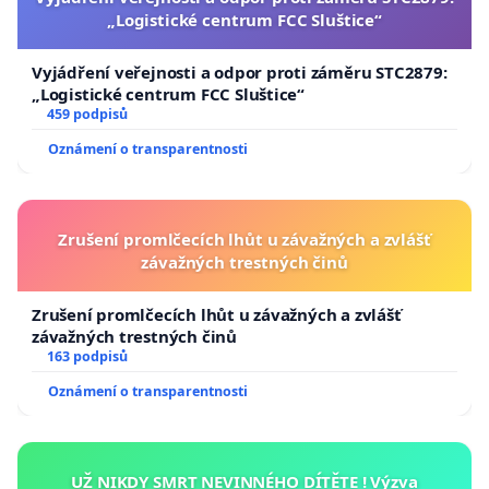
„Logistické centrum FCC Sluštice“
Vyjádření veřejnosti a odpor proti záměru STC2879:
„Logistické centrum FCC Sluštice“
459 podpisů
Oznámení o transparentnosti
Zrušení promlčecích lhůt u závažných a zvlášť
závažných trestných činů
Zrušení promlčecích lhůt u závažných a zvlášť
závažných trestných činů
163 podpisů
Oznámení o transparentnosti
UŽ NIKDY SMRT NEVINNÉHO DÍTĚTE ! Výzva