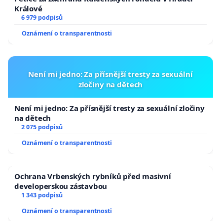
Králové
6 979 podpisů
Oznámení o transparentnosti
Není mi jedno: Za přísnější tresty za sexuální
zločiny na dětech
Není mi jedno: Za přísnější tresty za sexuální zločiny
na dětech
2 075 podpisů
Oznámení o transparentnosti
Ochrana Vrbenských rybníků před masivní
developerskou zástavbou
1 343 podpisů
Oznámení o transparentnosti