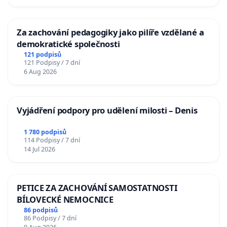
Za zachování pedagogiky jako pilíře vzdělané a
demokratické společnosti
121 podpisů
121 Podpisy / 7 dní
6 Aug 2026
Vyjádření podpory pro udělení milosti – Denis
1 780 podpisů
114 Podpisy / 7 dní
14 Jul 2026
PETICE ZA ZACHOVÁNÍ SAMOSTATNOSTI
BÍLOVECKÉ NEMOCNICE
86 podpisů
86 Podpisy / 7 dní