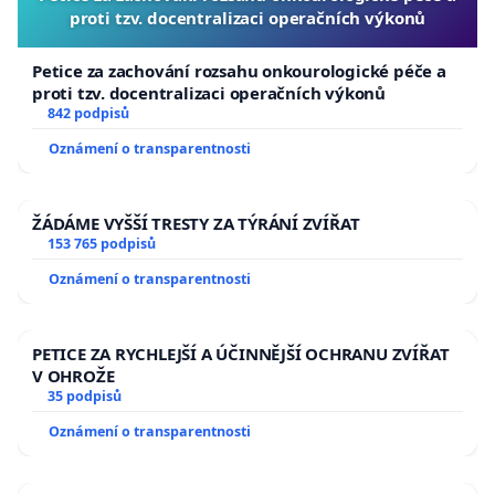
proti tzv. docentralizaci operačních výkonů
Petice za zachování rozsahu onkourologické péče a
proti tzv. docentralizaci operačních výkonů
842 podpisů
Oznámení o transparentnosti
ŽÁDÁME VYŠŠÍ TRESTY ZA TÝRÁNÍ ZVÍŘAT
153 765 podpisů
Oznámení o transparentnosti
PETICE ZA RYCHLEJŠÍ A ÚČINNĚJŠÍ OCHRANU ZVÍŘAT
V OHROŽE
35 podpisů
Oznámení o transparentnosti