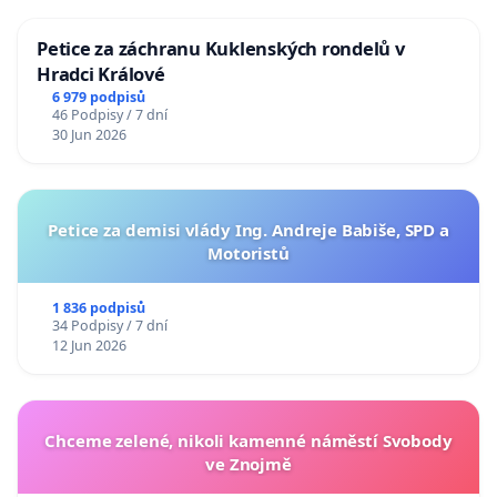
Petice za záchranu Kuklenských rondelů v
Hradci Králové
6 979 podpisů
46 Podpisy / 7 dní
30 Jun 2026
Petice za demisi vlády Ing. Andreje Babiše, SPD a
Motoristů
1 836 podpisů
34 Podpisy / 7 dní
12 Jun 2026
Chceme zelené, nikoli kamenné náměstí Svobody
ve Znojmě