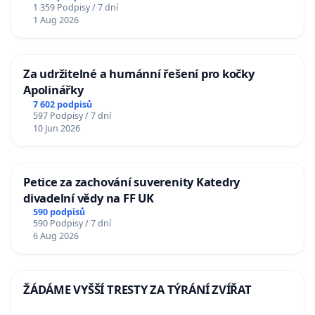
1 359 Podpisy / 7 dní
1 Aug 2026
Za udržitelné a humánní řešení pro kočky
Apolinářky
7 602 podpisů
597 Podpisy / 7 dní
10 Jun 2026
Petice za zachování suverenity Katedry
divadelní vědy na FF UK
590 podpisů
590 Podpisy / 7 dní
6 Aug 2026
ŽÁDÁME VYŠŠÍ TRESTY ZA TÝRÁNÍ ZVÍŘAT