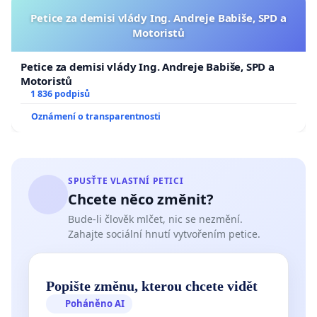
Petice za demisi vlády Ing. Andreje Babiše, SPD a
Motoristů
Petice za demisi vlády Ing. Andreje Babiše, SPD a
Motoristů
1 836 podpisů
Oznámení o transparentnosti
SPUSŤTE VLASTNÍ PETICI
Chcete něco změnit?
Bude-li člověk mlčet, nic se nezmění.
Zahajte sociální hnutí vytvořením petice.
Popište změnu, kterou chcete vidět
Poháněno AI