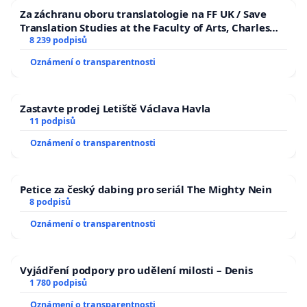
Za záchranu oboru translatologie na FF UK / Save
Translation Studies at the Faculty of Arts, Charles
University
8 239 podpisů
Oznámení o transparentnosti
Zastavte prodej Letiště Václava Havla
11 podpisů
Oznámení o transparentnosti
Petice za český dabing pro seriál The Mighty Nein
8 podpisů
Oznámení o transparentnosti
Vyjádření podpory pro udělení milosti – Denis
1 780 podpisů
Oznámení o transparentnosti