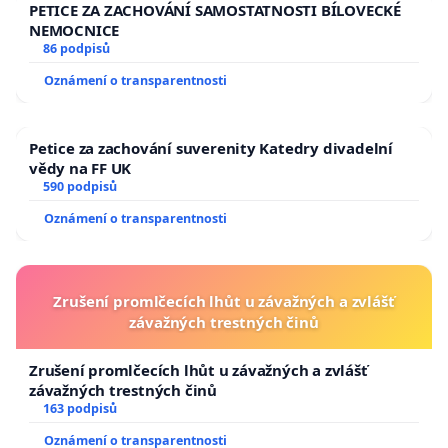
PETICE ZA ZACHOVÁNÍ SAMOSTATNOSTI BÍLOVECKÉ
NEMOCNICE
86 podpisů
Oznámení o transparentnosti
Petice za zachování suverenity Katedry divadelní
vědy na FF UK
590 podpisů
Oznámení o transparentnosti
Zrušení promlčecích lhůt u závažných a zvlášť
závažných trestných činů
Zrušení promlčecích lhůt u závažných a zvlášť
závažných trestných činů
163 podpisů
Oznámení o transparentnosti