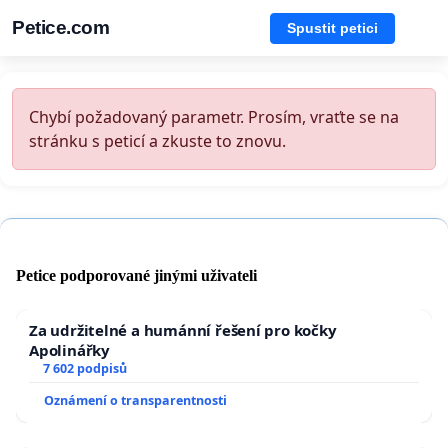
Petice.com
Spustit petici
Chybí požadovaný parametr. Prosím, vraťte se na
stránku s peticí a zkuste to znovu.
Petice podporované jinými uživateli
Za udržitelné a humánní řešení pro kočky
Apolinářky
7 602 podpisů
Oznámení o transparentnosti