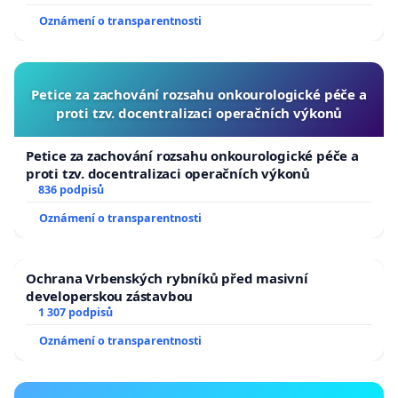
usnesení k podání ústavní žaloby na prezidenta
Oznámení o transparentnosti
republiky
Petice za zachování rozsahu onkourologické péče a
proti tzv. docentralizaci operačních výkonů
Petice za zachování rozsahu onkourologické péče a
proti tzv. docentralizaci operačních výkonů
836 podpisů
Oznámení o transparentnosti
Ochrana Vrbenských rybníků před masivní
developerskou zástavbou
1 307 podpisů
Oznámení o transparentnosti