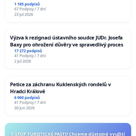
1 185 podpisů
67 Podpisy / 7 dní
23 Jul 2026
Výzva k rezignaci ústavního soudce JUDr. Josefa
Baxy pro ohrožení důvěry ve spravedlivý proces
17 272 podpisů
41 Podpisy / 7 dní
2 Jul 2026
Petice za záchranu Kuklenských rondelů v
Hradci Králové
6 960 podpisů
41 Podpisy / 7 dní
30 Jun 2026
‼️ STOP TURISTICKÉ PASTI! Chceme důstojné využití