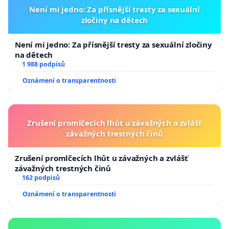
Není mi jedno: Za přísnější tresty za sexuální
zločiny na dětech
Není mi jedno: Za přísnější tresty za sexuální zločiny
na dětech
1 988 podpisů
Oznámení o transparentnosti
Zrušení promlčecích lhůt u závažných a zvlášť
závažných trestných činů
Zrušení promlčecích lhůt u závažných a zvlášť
závažných trestných činů
162 podpisů
Oznámení o transparentnosti