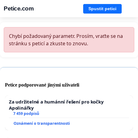
Petice.com
Spustit petici
Chybí požadovaný parametr. Prosím, vraťte se na
stránku s peticí a zkuste to znovu.
Petice podporované jinými uživateli
Za udržitelné a humánní řešení pro kočky
Apolinářky
7 459 podpisů
Oznámení o transparentnosti