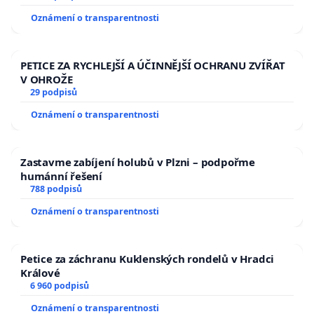
Oznámení o transparentnosti
PETICE ZA RYCHLEJŠÍ A ÚČINNĚJŠÍ OCHRANU ZVÍŘAT
V OHROŽE
29 podpisů
Oznámení o transparentnosti
Zastavme zabíjení holubů v Plzni – podpořme
humánní řešení
788 podpisů
Oznámení o transparentnosti
Petice za záchranu Kuklenských rondelů v Hradci
Králové
6 960 podpisů
Oznámení o transparentnosti