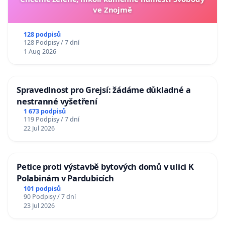
ve Znojmě
128 podpisů
128 Podpisy / 7 dní
1 Aug 2026
Spravedlnost pro Grejsí: žádáme důkladné a
nestranné vyšetření
1 673 podpisů
119 Podpisy / 7 dní
22 Jul 2026
Petice proti výstavbě bytových domů v ulici K
Polabinám v Pardubicích
101 podpisů
90 Podpisy / 7 dní
23 Jul 2026