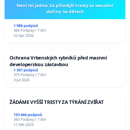
Není mi jedno: Za přísnější tresty za sexuální
zločiny na dětech
1 988 podpisů
466 Podpisy / 7 dní
22 Apr 2026
Ochrana Vrbenských rybníků před masivní
developerskou zástavbou
1 307 podpisů
375 Podpisy / 7 dní
3 Jul 2026
ŽÁDÁME VYŠŠÍ TRESTY ZA TÝRÁNÍ ZVÍŘAT
153 666 podpisů
365 Podpisy / 7 dní
11 Feb 2025