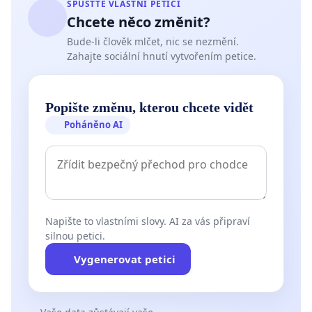
SPUSŤTE VLASTNÍ PETICI
Chcete něco změnit?
Bude-li člověk mlčet, nic se nezmění.
Zahajte sociální hnutí vytvořením petice.
Popište změnu, kterou chcete vidět
Poháněno AI
Napište to vlastními slovy. AI za vás připraví
silnou petici.
Vygenerovat petici