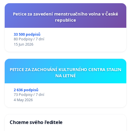
Petice za zavedení menstruačního volna v České
republice
33 500 podpisů
80 Podpisy / 7 dní
15 Jun 2026
PETICE ZA ZACHOVÁNÍ KULTURNÍHO CENTRA STALIN
NA LETNÉ
2 636 podpisů
73 Podpisy / 7 dní
4 May 2026
Chceme svého ředitele