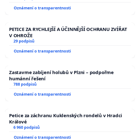
Oznámení o transparentnosti
PETICE ZA RYCHLEJŠÍ A ÚČINNĚJŠÍ OCHRANU ZVÍŘAT
V OHROŽE
29 podpisů
Oznámení o transparentnosti
Zastavme zabíjení holubů v Plzni – podpořme
humánní řešení
788 podpisů
Oznámení o transparentnosti
Petice za záchranu Kuklenských rondelů v Hradci
Králové
6 960 podpisů
Oznámení o transparentnosti