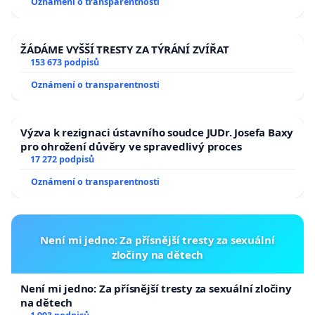
Oznámení o transparentnosti
ŽÁDÁME VYŠŠÍ TRESTY ZA TÝRÁNÍ ZVÍŘAT
153 673 podpisů
Oznámení o transparentnosti
Výzva k rezignaci ústavního soudce JUDr. Josefa Baxy
pro ohrožení důvěry ve spravedlivý proces
17 272 podpisů
Oznámení o transparentnosti
Není mi jedno: Za přísnější tresty za sexuální
zločiny na dětech
Není mi jedno: Za přísnější tresty za sexuální zločiny
na dětech