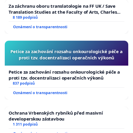
Za záchranu oboru translatologie na FF UK / Save
Translation Studies at the Faculty of Arts, Charles
University
8 189 podpisů
Oznámení o transparentnosti
Petice za zachování rozsahu onkourologické péče a
proti tzv. docentralizaci operačních výkonů
Petice za zachování rozsahu onkourologické péče a
proti tzv. docentralizaci operačních výkonů
837 podpisů
Oznámení o transparentnosti
Ochrana Vrbenských rybníků před masivní
developerskou zástavbou
1 311 podpisů