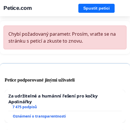
Petice.com
Spustit petici
Chybí požadovaný parametr. Prosím, vraťte se na
stránku s peticí a zkuste to znovu.
Petice podporované jinými uživateli
Za udržitelné a humánní řešení pro kočky
Apolinářky
7 475 podpisů
Oznámení o transparentnosti