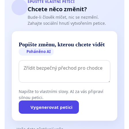
SPUSŤTE VLASTNÍ PETICI
Chcete něco změnit?
Bude-li člověk mlčet, nic se nezmění.
Zahajte sociální hnutí vytvořením petice.
Popište změnu, kterou chcete vidět
Poháněno AI
Napište to vlastními slovy. AI za vás připraví
silnou petici.
Vygenerovat petici