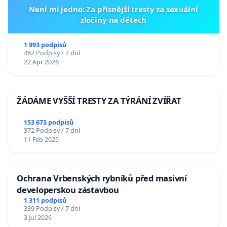
Není mi jedno: Za přísnější tresty za sexuální
zločiny na dětech
1 993 podpisů
462 Podpisy / 7 dní
22 Apr 2026
ŽÁDÁME VYŠŠÍ TRESTY ZA TÝRÁNÍ ZVÍŘAT
153 673 podpisů
372 Podpisy / 7 dní
11 Feb 2025
Ochrana Vrbenských rybníků před masivní
developerskou zástavbou
1 311 podpisů
339 Podpisy / 7 dní
3 Jul 2026