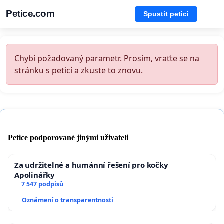
Petice.com
Spustit petici
Chybí požadovaný parametr. Prosím, vraťte se na
stránku s peticí a zkuste to znovu.
Petice podporované jinými uživateli
Za udržitelné a humánní řešení pro kočky
Apolinářky
7 547 podpisů
Oznámení o transparentnosti