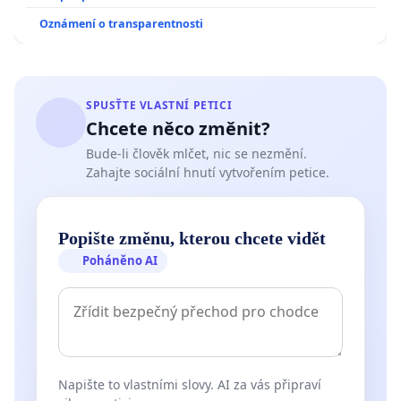
Oznámení o transparentnosti
SPUSŤTE VLASTNÍ PETICI
Chcete něco změnit?
Bude-li člověk mlčet, nic se nezmění.
Zahajte sociální hnutí vytvořením petice.
Popište změnu, kterou chcete vidět
Poháněno AI
Napište to vlastními slovy. AI za vás připraví