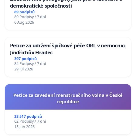
demokratické společnosti
89 podpisů
89 Podpisy / 7 dní
6 Aug 2026
Petice za udržení špičkové péče ORL v nemocnici
Jindřichův Hradec
397 podpisů
84 Podpisy / 7 dní
29 Jul 2026
Petice za zavedení menstruačního volna v České
republice
33 517 podpisů
62 Podpisy / 7 dní
15 Jun 2026