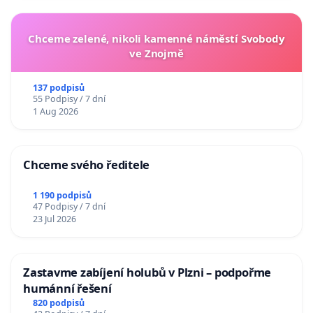
Chceme zelené, nikoli kamenné náměstí Svobody
ve Znojmě
137 podpisů
55 Podpisy / 7 dní
1 Aug 2026
Chceme svého ředitele
1 190 podpisů
47 Podpisy / 7 dní
23 Jul 2026
Zastavme zabíjení holubů v Plzni – podpořme
humánní řešení
820 podpisů