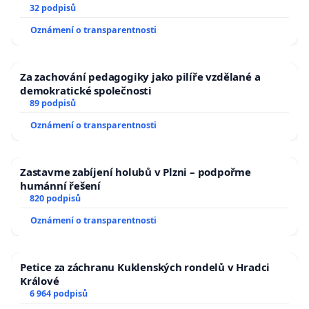
32 podpisů
Oznámení o transparentnosti
Za zachování pedagogiky jako pilíře vzdělané a
demokratické společnosti
89 podpisů
Oznámení o transparentnosti
Zastavme zabíjení holubů v Plzni – podpořme
humánní řešení
820 podpisů
Oznámení o transparentnosti
Petice za záchranu Kuklenských rondelů v Hradci
Králové
6 964 podpisů