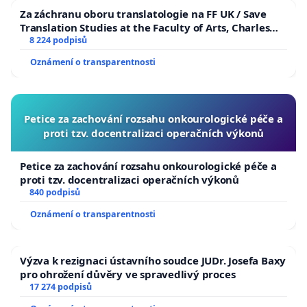
Za záchranu oboru translatologie na FF UK / Save
Translation Studies at the Faculty of Arts, Charles
University
8 224 podpisů
Oznámení o transparentnosti
Petice za zachování rozsahu onkourologické péče a
proti tzv. docentralizaci operačních výkonů
Petice za zachování rozsahu onkourologické péče a
proti tzv. docentralizaci operačních výkonů
840 podpisů
Oznámení o transparentnosti
Výzva k rezignaci ústavního soudce JUDr. Josefa Baxy
pro ohrožení důvěry ve spravedlivý proces
17 274 podpisů