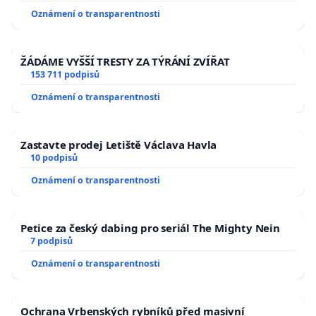
usnesení k podání ústavní žaloby na prezidenta
Oznámení o transparentnosti
republiky
ŽÁDÁME VYŠŠÍ TRESTY ZA TÝRÁNÍ ZVÍŘAT
153 711 podpisů
Oznámení o transparentnosti
Zastavte prodej Letiště Václava Havla
10 podpisů
Oznámení o transparentnosti
Petice za český dabing pro seriál The Mighty Nein
7 podpisů
Oznámení o transparentnosti
Ochrana Vrbenských rybníků před masivní