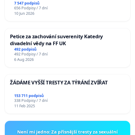
7 547 podpisů
656 Podpisy / 7 dní
10 Jun 2026
Petice za zachování suverenity Katedry
divadelní vědy na FF UK
492 podpisů
492 Podpisy / 7 dní
6 Aug 2026
ŽÁDÁME VYŠŠÍ TRESTY ZA TÝRÁNÍ ZVÍŘAT
153 711 podpisů
338 Podpisy / 7 dní
11 Feb 2025
Není mi jedno: Za přísnější tresty za sexuální