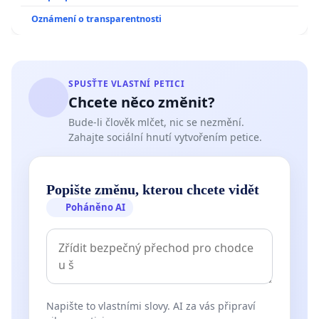
Oznámení o transparentnosti
SPUSŤTE VLASTNÍ PETICI
Chcete něco změnit?
Bude-li člověk mlčet, nic se nezmění.
Zahajte sociální hnutí vytvořením petice.
Popište změnu, kterou chcete vidět
Poháněno AI
Napište to vlastními slovy. AI za vás připraví