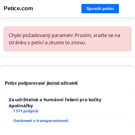
Petice.com
Spustit petici
Chybí požadovaný parametr. Prosím, vraťte se na
stránku s peticí a zkuste to znovu.
Petice podporované jinými uživateli
Za udržitelné a humánní řešení pro kočky
Apolinářky
7 571 podpisů
Oznámení o transparentnosti