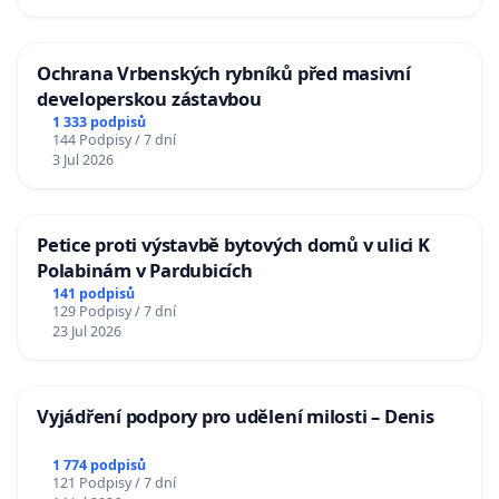
Ochrana Vrbenských rybníků před masivní
developerskou zástavbou
1 333 podpisů
144 Podpisy / 7 dní
3 Jul 2026
Petice proti výstavbě bytových domů v ulici K
Polabinám v Pardubicích
141 podpisů
129 Podpisy / 7 dní
23 Jul 2026
Vyjádření podpory pro udělení milosti – Denis
1 774 podpisů
121 Podpisy / 7 dní