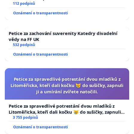
112 podpisů
Oznámení o transparentnosti
Petice za zachování suverenity Katedry divadelní
vědy na FF UK
532 podpisů
Oznámení o transparentnosti
Petice za spravedlivé potrestání dvou mladíků z
Litoměřicka, kteří dali kočku 😿 do sušičky, zapnuli
ji a umírání zvířete natočili.
Petice za spravedlivé potrestání dvou mladíků z
Litoměřicka, kteří dali kočku 😿 do sušičky, zapnuli ji
a umírání zvířete natočili.
3 755 podpisů
Oznámení o transparentnosti