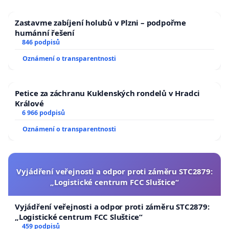
Zastavme zabíjení holubů v Plzni – podpořme
humánní řešení
846 podpisů
Oznámení o transparentnosti
Petice za záchranu Kuklenských rondelů v Hradci
Králové
6 966 podpisů
Oznámení o transparentnosti
Vyjádření veřejnosti a odpor proti záměru STC2879:
„Logistické centrum FCC Sluštice“
Vyjádření veřejnosti a odpor proti záměru STC2879:
„Logistické centrum FCC Sluštice“
459 podpisů