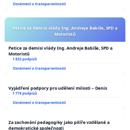
Oznámení o transparentnosti
Petice za demisi vlády Ing. Andreje Babiše, SPD a
Motoristů
Petice za demisi vlády Ing. Andreje Babiše, SPD a
Motoristů
1 832 podpisů
Oznámení o transparentnosti
Vyjádření podpory pro udělení milosti – Denis
1 774 podpisů
Oznámení o transparentnosti
Za zachování pedagogiky jako pilíře vzdělané a
demokratické společnosti