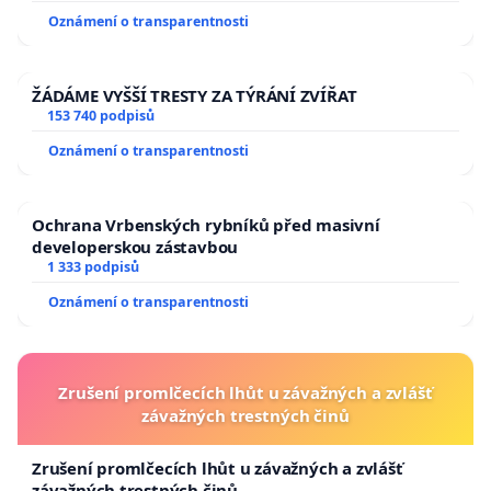
Oznámení o transparentnosti
ŽÁDÁME VYŠŠÍ TRESTY ZA TÝRÁNÍ ZVÍŘAT
153 740 podpisů
Oznámení o transparentnosti
Ochrana Vrbenských rybníků před masivní
developerskou zástavbou
1 333 podpisů
Oznámení o transparentnosti
Zrušení promlčecích lhůt u závažných a zvlášť
závažných trestných činů
Zrušení promlčecích lhůt u závažných a zvlášť
závažných trestných činů