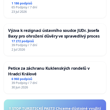
1 186 podpisů
65 Podpisy / 7 dní
23 Jul 2026
Výzva k rezignaci ústavního soudce JUDr. Josefa
Baxy pro ohrožení důvěry ve spravedlivý proces
17 272 podpisů
39 Podpisy / 7 dní
2 Jul 2026
Petice za záchranu Kuklenských rondelů v
Hradci Králové
6 960 podpisů
39 Podpisy / 7 dní
30 Jun 2026
‼️ STOP TURISTICKÉ PASTI! Chceme důstojné využití