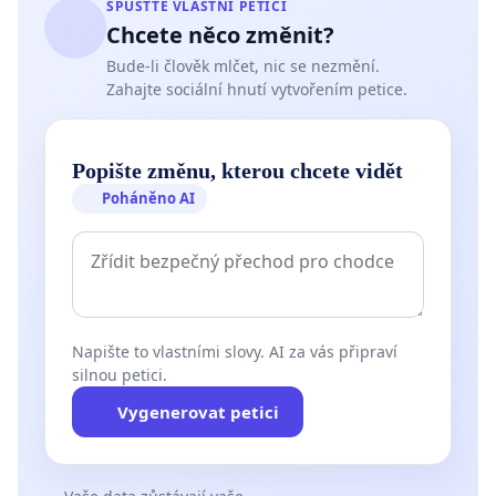
SPUSŤTE VLASTNÍ PETICI
Chcete něco změnit?
Bude-li člověk mlčet, nic se nezmění.
Zahajte sociální hnutí vytvořením petice.
Popište změnu, kterou chcete vidět
Poháněno AI
Napište to vlastními slovy. AI za vás připraví
silnou petici.
Vygenerovat petici