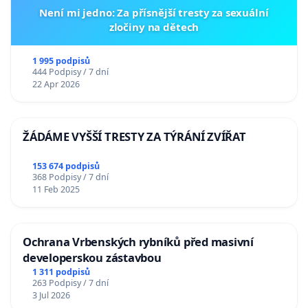
Není mi jedno: Za přísnější tresty za sexuální
zločiny na dětech
1 995 podpisů
444 Podpisy / 7 dní
22 Apr 2026
ŽÁDÁME VYŠŠÍ TRESTY ZA TÝRÁNÍ ZVÍŘAT
153 674 podpisů
368 Podpisy / 7 dní
11 Feb 2025
Ochrana Vrbenských rybníků před masivní
developerskou zástavbou
1 311 podpisů
263 Podpisy / 7 dní
3 Jul 2026