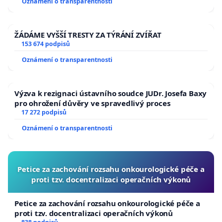
Oznámení o transparentnosti
ŽÁDÁME VYŠŠÍ TRESTY ZA TÝRÁNÍ ZVÍŘAT
153 674 podpisů
Oznámení o transparentnosti
Výzva k rezignaci ústavního soudce JUDr. Josefa Baxy
pro ohrožení důvěry ve spravedlivý proces
17 272 podpisů
Oznámení o transparentnosti
Petice za zachování rozsahu onkourologické péče a
proti tzv. docentralizaci operačních výkonů
Petice za zachování rozsahu onkourologické péče a
proti tzv. docentralizaci operačních výkonů