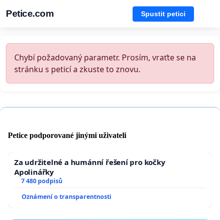
Petice.com
Spustit petici
Chybí požadovaný parametr. Prosím, vraťte se na
stránku s peticí a zkuste to znovu.
Petice podporované jinými uživateli
Za udržitelné a humánní řešení pro kočky
Apolinářky
7 480 podpisů
Oznámení o transparentnosti