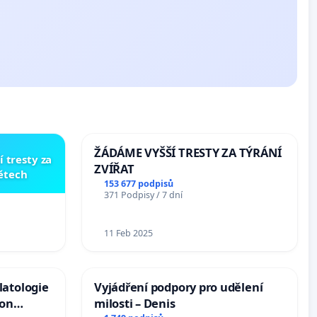
ŽÁDÁME VYŠŠÍ TRESTY ZA TÝRÁNÍ
í tresty za
ZVÍŘAT
dětech
153 677 podpisů
371 Podpisy / 7 dní
11 Feb 2025
latologie
Vyjádření podpory pro udělení
ion
milosti – Denis