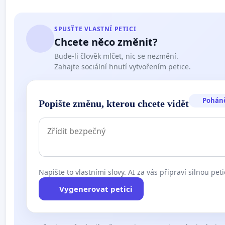
SPUSŤTE VLASTNÍ PETICI
Chcete něco změnit?
Bude-li člověk mlčet, nic se nezmění.
Zahajte sociální hnutí vytvořením petice.
Pohán
Popište změnu, kterou chcete vidět
Napište to vlastními slovy. AI za vás připraví silnou peti
Vygenerovat petici