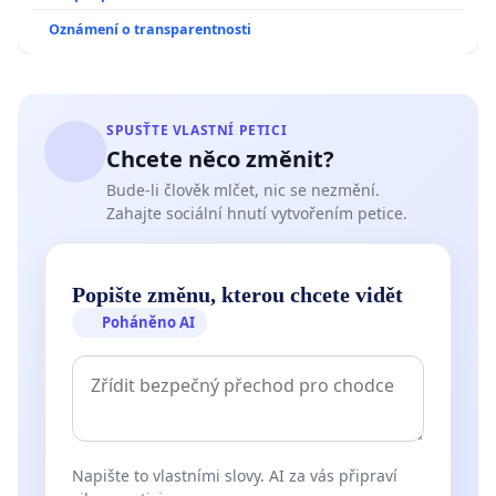
Oznámení o transparentnosti
SPUSŤTE VLASTNÍ PETICI
Chcete něco změnit?
Bude-li člověk mlčet, nic se nezmění.
Zahajte sociální hnutí vytvořením petice.
Popište změnu, kterou chcete vidět
Poháněno AI
Napište to vlastními slovy. AI za vás připraví