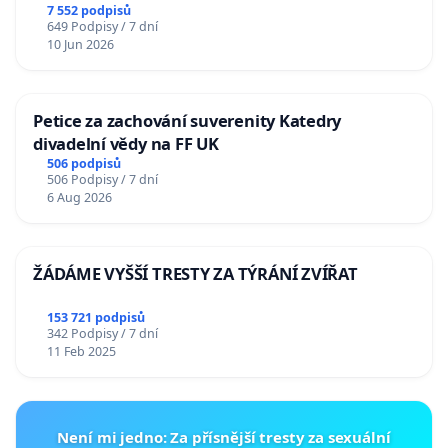
7 552 podpisů
649 Podpisy / 7 dní
10 Jun 2026
Petice za zachování suverenity Katedry
divadelní vědy na FF UK
506 podpisů
506 Podpisy / 7 dní
6 Aug 2026
ŽÁDÁME VYŠŠÍ TRESTY ZA TÝRÁNÍ ZVÍŘAT
153 721 podpisů
342 Podpisy / 7 dní
11 Feb 2025
Není mi jedno: Za přísnější tresty za sexuální