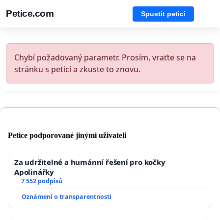
Petice.com
Spustit petici
Chybí požadovaný parametr. Prosím, vraťte se na
stránku s peticí a zkuste to znovu.
Petice podporované jinými uživateli
Za udržitelné a humánní řešení pro kočky
Apolinářky
7 552 podpisů
Oznámení o transparentnosti