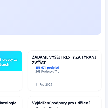
ŽÁDÁME VYŠŠÍ TRESTY ZA TÝRÁNÍ
í tresty za
ZVÍŘAT
dětech
153 674 podpisů
368 Podpisy / 7 dní
11 Feb 2025
latologie
Vyjádření podpory pro udělení