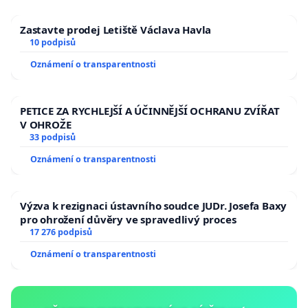
Zastavte prodej Letiště Václava Havla
10 podpisů
Oznámení o transparentnosti
PETICE ZA RYCHLEJŠÍ A ÚČINNĚJŠÍ OCHRANU ZVÍŘAT
V OHROŽE
33 podpisů
Oznámení o transparentnosti
Výzva k rezignaci ústavního soudce JUDr. Josefa Baxy
pro ohrožení důvěry ve spravedlivý proces
17 276 podpisů
Oznámení o transparentnosti