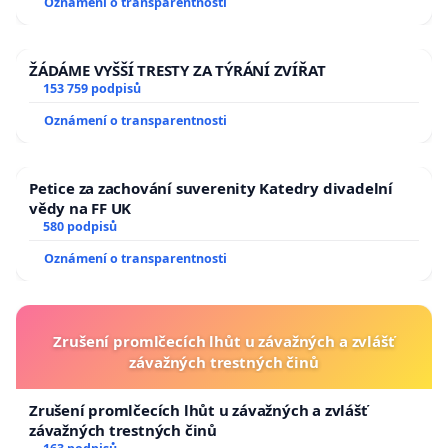
Oznámení o transparentnosti
ŽÁDÁME VYŠŠÍ TRESTY ZA TÝRÁNÍ ZVÍŘAT
153 759 podpisů
Oznámení o transparentnosti
Petice za zachování suverenity Katedry divadelní
vědy na FF UK
580 podpisů
Oznámení o transparentnosti
Zrušení promlčecích lhůt u závažných a zvlášť
závažných trestných činů
Zrušení promlčecích lhůt u závažných a zvlášť
závažných trestných činů