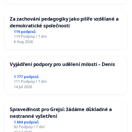
Za zachování pedagogiky jako pilíře vzdělané a
demokratické společnosti
119 podpisů
119 Podpisy / 7 dní
6 Aug 2026
Vyjádření podpory pro udělení milosti – Denis
1 777 podpisů
111 Podpisy / 7 dní
14 Jul 2026
Spravedlnost pro Grejsí: žádáme důkladné a
nestranné vyšetření
1 684 podpisů
82 Podpisy / 7 dní