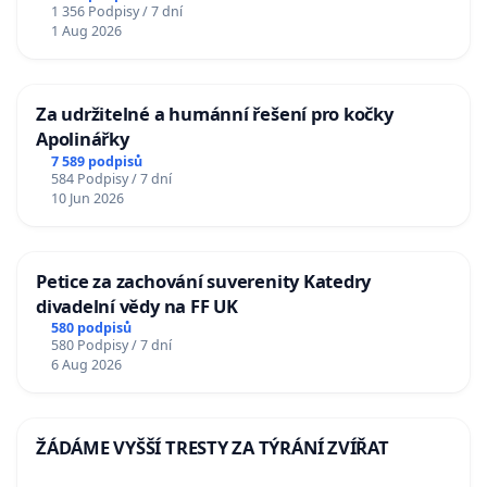
1 356 Podpisy / 7 dní
1 Aug 2026
Za udržitelné a humánní řešení pro kočky
Apolinářky
7 589 podpisů
584 Podpisy / 7 dní
10 Jun 2026
Petice za zachování suverenity Katedry
divadelní vědy na FF UK
580 podpisů
580 Podpisy / 7 dní
6 Aug 2026
ŽÁDÁME VYŠŠÍ TRESTY ZA TÝRÁNÍ ZVÍŘAT