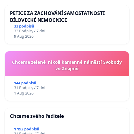
PETICE ZA ZACHOVÁNÍ SAMOSTATNOSTI
BÍLOVECKÉ NEMOCNICE
33 podpisů
33 Podpisy / 7 dní
9 Aug 2026
Chceme zelené, nikoli kamenné náměstí Svobody
ve Znojmě
144 podpisů
31 Podpisy / 7 dní
1 Aug 2026
Chceme svého ředitele
1 192 podpisů
31 Podpisy / 7 dní