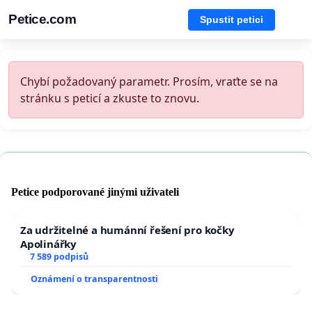
Petice.com
Spustit petici
Chybí požadovaný parametr. Prosím, vraťte se na
stránku s peticí a zkuste to znovu.
Petice podporované jinými uživateli
Za udržitelné a humánní řešení pro kočky
Apolinářky
7 589 podpisů
Oznámení o transparentnosti