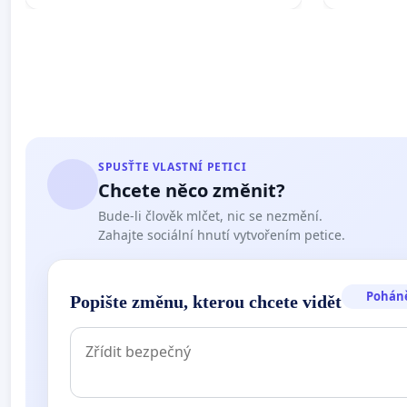
SPUSŤTE VLASTNÍ PETICI
Chcete něco změnit?
Bude-li člověk mlčet, nic se nezmění.
Zahajte sociální hnutí vytvořením petice.
Pohán
Popište změnu, kterou chcete vidět