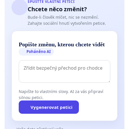
SPUSŤTE VLASTNÍ PETICI
Chcete něco změnit?
Bude-li člověk mlčet, nic se nezmění.
Zahajte sociální hnutí vytvořením petice.
Popište změnu, kterou chcete vidět
Poháněno AI
Napište to vlastními slovy. AI za vás připraví
silnou petici.
Vygenerovat petici