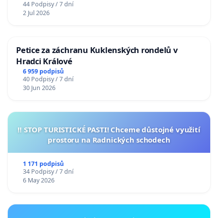
44 Podpisy / 7 dní
2 Jul 2026
Petice za záchranu Kuklenských rondelů v
Hradci Králové
6 959 podpisů
40 Podpisy / 7 dní
30 Jun 2026
‼️ STOP TURISTICKÉ PASTI! Chceme důstojné využití
prostoru na Radnických schodech
1 171 podpisů
34 Podpisy / 7 dní
6 May 2026