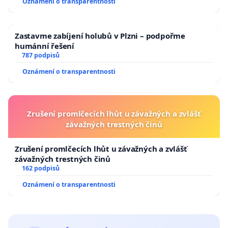
Oznámení o transparentnosti
Zastavme zabíjení holubů v Plzni – podpořme
humánní řešení
787 podpisů
Oznámení o transparentnosti
Zrušení promlčecích lhůt u závažných a zvlášť
závažných trestných činů
Zrušení promlčecích lhůt u závažných a zvlášť
závažných trestných činů
162 podpisů
Oznámení o transparentnosti