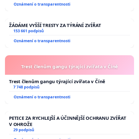
Oznámení o transparentnosti
ŽÁDÁME VYŠŠÍ TRESTY ZA TÝRÁNÍ ZVÍŘAT
153 661 podpisů
Oznámení o transparentnosti
Trest členům gangu týrající zvířata v Číně
Trest členům gangu týrající zvířata v Číně
7 748 podpisů
Oznámení o transparentnosti
PETICE ZA RYCHLEJŠÍ A ÚČINNĚJŠÍ OCHRANU ZVÍŘAT
V OHROŽE
29 podpisů