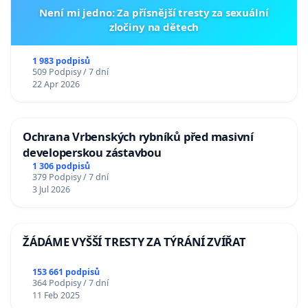
Není mi jedno: Za přísnější tresty za sexuální
zločiny na dětech
1 983 podpisů
509 Podpisy / 7 dní
22 Apr 2026
Ochrana Vrbenských rybníků před masivní
developerskou zástavbou
1 306 podpisů
379 Podpisy / 7 dní
3 Jul 2026
ŽÁDÁME VYŠŠÍ TRESTY ZA TÝRÁNÍ ZVÍŘAT
153 661 podpisů
364 Podpisy / 7 dní
11 Feb 2025