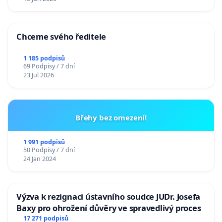
Chceme svého ředitele
1 185 podpisů
69 Podpisy / 7 dní
23 Jul 2026
Břehy bez omezení!
1 991 podpisů
50 Podpisy / 7 dní
24 Jan 2024
Výzva k rezignaci ústavního soudce JUDr. Josefa
Baxy pro ohrožení důvěry ve spravedlivý proces
17 271 podpisů