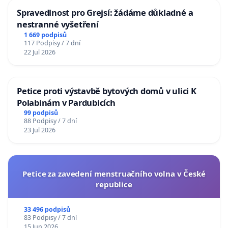
Spravedlnost pro Grejsí: žádáme důkladné a
nestranné vyšetření
1 669 podpisů
117 Podpisy / 7 dní
22 Jul 2026
Petice proti výstavbě bytových domů v ulici K
Polabinám v Pardubicích
99 podpisů
88 Podpisy / 7 dní
23 Jul 2026
Petice za zavedení menstruačního volna v České
republice
33 496 podpisů
83 Podpisy / 7 dní
15 Jun 2026