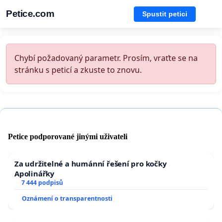
Petice.com
Spustit petici
Chybí požadovaný parametr. Prosím, vraťte se na
stránku s peticí a zkuste to znovu.
Petice podporované jinými uživateli
Za udržitelné a humánní řešení pro kočky
Apolinářky
7 444 podpisů
Oznámení o transparentnosti