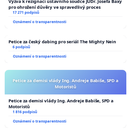
Výzva k rezignaci ústavního soudce JUDr. Josefa Baxy
pro ohrožení důvěry ve spravedlivý proces
17 271 podpisů
Oznámení o transparentnosti
Petice za český dabing pro seriál The Mighty Nein
6 podpisů
Oznámení o transparentnosti
Petice za demisi vlády Ing. Andreje Babiše, SPD a
Motoristů
Petice za demisi vlády Ing. Andreje Babiše, SPD a
Motoristů
1 816 podpisů
Oznámení o transparentnosti