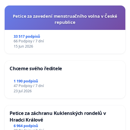
Petice za zavedení menstruačního volna v České
republice
33 517 podpisů
66 Podpisy / 7 dní
15 Jun 2026
Chceme svého ředitele
1 190 podpisů
47 Podpisy / 7 dní
23 Jul 2026
Petice za záchranu Kuklenských rondelů v
Hradci Králové
6 964 podpisů