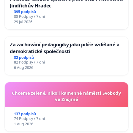
Jindřichův Hradec
395 podpisů
88 Podpisy / 7 dní
29 Jul 2026
Za zachování pedagogiky jako pilíře vzdělané a
demokratické společnosti
82 podpisů
82 Podpisy / 7 dní
6 Aug 2026
Chceme zelené, nikoli kamenné náměstí Svobody
ve Znojmě
137 podpisů
74 Podpisy / 7 dní
1 Aug 2026