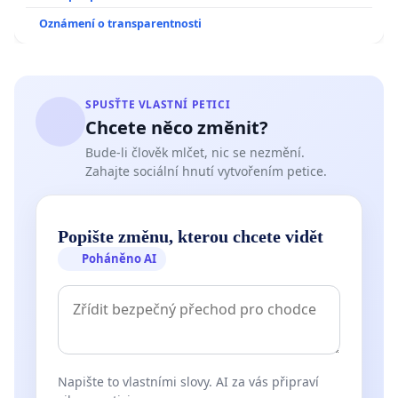
Oznámení o transparentnosti
SPUSŤTE VLASTNÍ PETICI
Chcete něco změnit?
Bude-li člověk mlčet, nic se nezmění.
Zahajte sociální hnutí vytvořením petice.
Popište změnu, kterou chcete vidět
Poháněno AI
Napište to vlastními slovy. AI za vás připraví