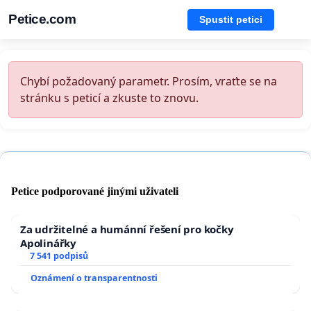
Petice.com
Spustit petici
Chybí požadovaný parametr. Prosím, vraťte se na
stránku s peticí a zkuste to znovu.
Petice podporované jinými uživateli
Za udržitelné a humánní řešení pro kočky
Apolinářky
7 541 podpisů
Oznámení o transparentnosti