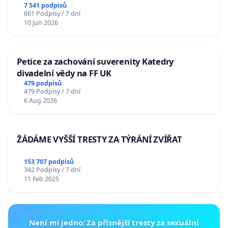
7 541 podpisů
661 Podpisy / 7 dní
10 Jun 2026
Petice za zachování suverenity Katedry
divadelní vědy na FF UK
479 podpisů
479 Podpisy / 7 dní
6 Aug 2026
ŽÁDÁME VYŠŠÍ TRESTY ZA TÝRÁNÍ ZVÍŘAT
153 707 podpisů
342 Podpisy / 7 dní
11 Feb 2025
Není mi jedno: Za přísnější tresty za sexuální