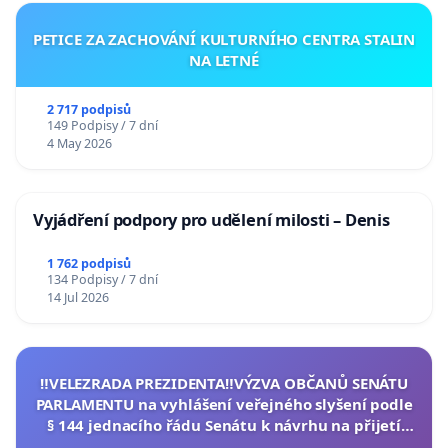
PETICE ZA ZACHOVÁNÍ KULTURNÍHO CENTRA STALIN
NA LETNÉ
2 717 podpisů
149 Podpisy / 7 dní
4 May 2026
Vyjádření podpory pro udělení milosti – Denis
1 762 podpisů
134 Podpisy / 7 dní
14 Jul 2026
‼️VELEZRADA PREZIDENTA‼️VÝZVA OBČANŮ SENÁTU
PARLAMENTU na vyhlášení veřejného slyšení podle
§ 144 jednacího řádu Senátu k návrhu na přijetí
usnesení k podání ústavní žaloby na prezidenta