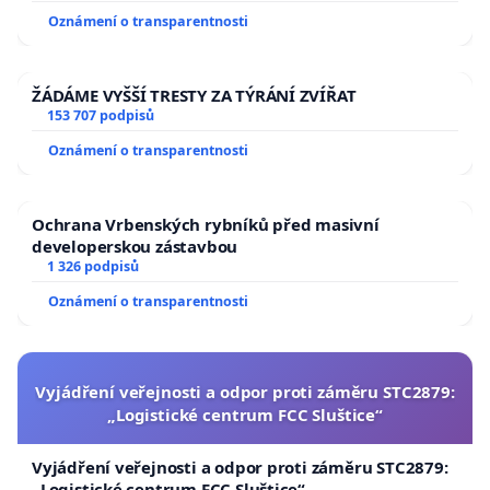
Oznámení o transparentnosti
ŽÁDÁME VYŠŠÍ TRESTY ZA TÝRÁNÍ ZVÍŘAT
153 707 podpisů
Oznámení o transparentnosti
Ochrana Vrbenských rybníků před masivní
developerskou zástavbou
1 326 podpisů
Oznámení o transparentnosti
Vyjádření veřejnosti a odpor proti záměru STC2879:
„Logistické centrum FCC Sluštice“
Vyjádření veřejnosti a odpor proti záměru STC2879:
„Logistické centrum FCC Sluštice“