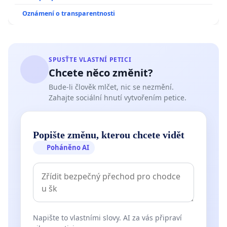
Oznámení o transparentnosti
SPUSŤTE VLASTNÍ PETICI
Chcete něco změnit?
Bude-li člověk mlčet, nic se nezmění.
Zahajte sociální hnutí vytvořením petice.
Popište změnu, kterou chcete vidět
Poháněno AI
Napište to vlastními slovy. AI za vás připraví