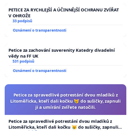
PETICE ZA RYCHLEJŠÍ A ÚČINNĚJŠÍ OCHRANU ZVÍŘAT
V OHROŽE
33 podpisů
Oznámení o transparentnosti
Petice za zachování suverenity Katedry divadelní
vědy na FF UK
531 podpisů
Oznámení o transparentnosti
Petice za spravedlivé potrestání dvou mladíků z
Litoměřicka, kteří dali kočku 😿 do sušičky, zapnuli
ji a umírání zvířete natočili.
Petice za spravedlivé potrestání dvou mladíků z
Litoměřicka, kteří dali kočku 😿 do sušičky, zapnuli ji