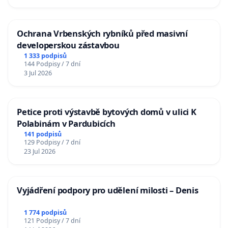
Ochrana Vrbenských rybníků před masivní
developerskou zástavbou
1 333 podpisů
144 Podpisy / 7 dní
3 Jul 2026
Petice proti výstavbě bytových domů v ulici K
Polabinám v Pardubicích
141 podpisů
129 Podpisy / 7 dní
23 Jul 2026
Vyjádření podpory pro udělení milosti – Denis
1 774 podpisů
121 Podpisy / 7 dní