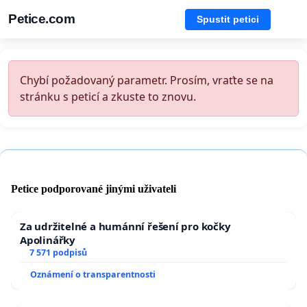
Petice.com
Spustit petici
Chybí požadovaný parametr. Prosím, vraťte se na
stránku s peticí a zkuste to znovu.
Petice podporované jinými uživateli
Za udržitelné a humánní řešení pro kočky
Apolinářky
7 571 podpisů
Oznámení o transparentnosti