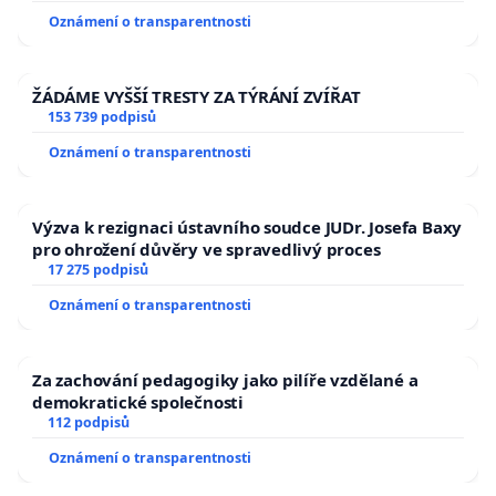
Oznámení o transparentnosti
ŽÁDÁME VYŠŠÍ TRESTY ZA TÝRÁNÍ ZVÍŘAT
153 739 podpisů
Oznámení o transparentnosti
Výzva k rezignaci ústavního soudce JUDr. Josefa Baxy
pro ohrožení důvěry ve spravedlivý proces
17 275 podpisů
Oznámení o transparentnosti
Za zachování pedagogiky jako pilíře vzdělané a
demokratické společnosti
112 podpisů
Oznámení o transparentnosti