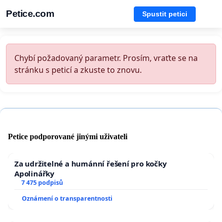
Petice.com
Spustit petici
Chybí požadovaný parametr. Prosím, vraťte se na
stránku s peticí a zkuste to znovu.
Petice podporované jinými uživateli
Za udržitelné a humánní řešení pro kočky
Apolinářky
7 475 podpisů
Oznámení o transparentnosti