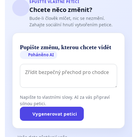
SPUSŤTE VLASTNÍ PETICI
Chcete něco změnit?
Bude-li člověk mlčet, nic se nezmění.
Zahajte sociální hnutí vytvořením petice.
Popište změnu, kterou chcete vidět
Poháněno AI
Napište to vlastními slovy. AI za vás připraví
silnou petici.
Vygenerovat petici