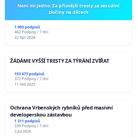
Není mi jedno: Za přísnější tresty za sexuální
zločiny na dětech
1 993 podpisů
462 Podpisy / 7 dní
22 Apr 2026
ŽÁDÁME VYŠŠÍ TRESTY ZA TÝRÁNÍ ZVÍŘAT
153 673 podpisů
372 Podpisy / 7 dní
11 Feb 2025
Ochrana Vrbenských rybníků před masivní
developerskou zástavbou
1 311 podpisů
339 Podpisy / 7 dní
3 Jul 2026