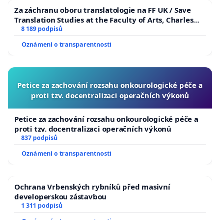
Za záchranu oboru translatologie na FF UK / Save
Translation Studies at the Faculty of Arts, Charles
University
8 189 podpisů
Oznámení o transparentnosti
Petice za zachování rozsahu onkourologické péče a
proti tzv. docentralizaci operačních výkonů
Petice za zachování rozsahu onkourologické péče a
proti tzv. docentralizaci operačních výkonů
837 podpisů
Oznámení o transparentnosti
Ochrana Vrbenských rybníků před masivní
developerskou zástavbou
1 311 podpisů