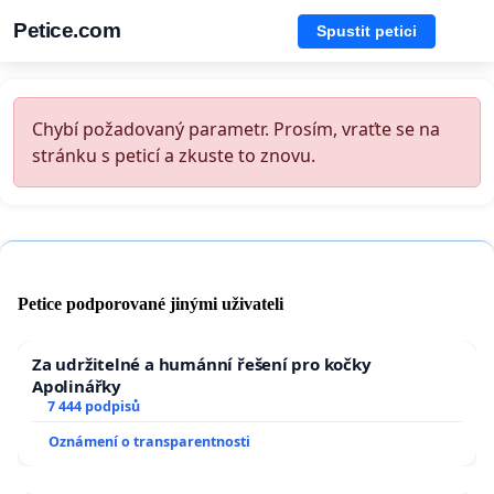
Petice.com
Spustit petici
Chybí požadovaný parametr. Prosím, vraťte se na
stránku s peticí a zkuste to znovu.
Petice podporované jinými uživateli
Za udržitelné a humánní řešení pro kočky
Apolinářky
7 444 podpisů
Oznámení o transparentnosti