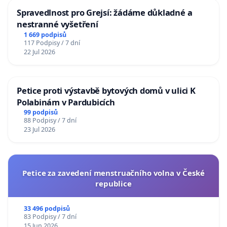
Spravedlnost pro Grejsí: žádáme důkladné a
nestranné vyšetření
1 669 podpisů
117 Podpisy / 7 dní
22 Jul 2026
Petice proti výstavbě bytových domů v ulici K
Polabinám v Pardubicích
99 podpisů
88 Podpisy / 7 dní
23 Jul 2026
Petice za zavedení menstruačního volna v České
republice
33 496 podpisů
83 Podpisy / 7 dní
15 Jun 2026