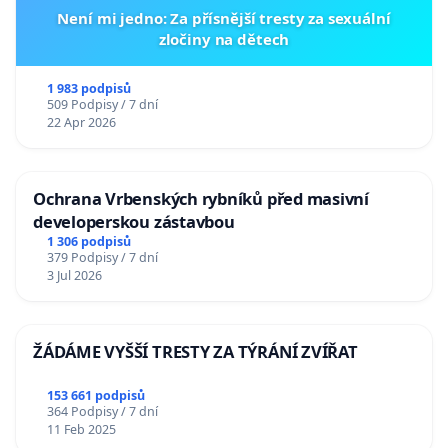
Není mi jedno: Za přísnější tresty za sexuální
zločiny na dětech
1 983 podpisů
509 Podpisy / 7 dní
22 Apr 2026
Ochrana Vrbenských rybníků před masivní
developerskou zástavbou
1 306 podpisů
379 Podpisy / 7 dní
3 Jul 2026
ŽÁDÁME VYŠŠÍ TRESTY ZA TÝRÁNÍ ZVÍŘAT
153 661 podpisů
364 Podpisy / 7 dní
11 Feb 2025