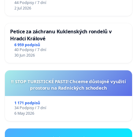
44 Podpisy / 7 dní
2 Jul 2026
Petice za záchranu Kuklenských rondelů v
Hradci Králové
6 959 podpisů
40 Podpisy / 7 dní
30 Jun 2026
‼️ STOP TURISTICKÉ PASTI! Chceme důstojné využití
prostoru na Radnických schodech
1 171 podpisů
34 Podpisy / 7 dní
6 May 2026