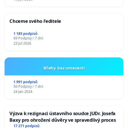
Chceme svého ředitele
1 185 podpisů
69 Podpisy / 7 dní
23 Jul 2026
Břehy bez omezení!
1 991 podpisů
50 Podpisy / 7 dní
24 Jan 2024
Výzva k rezignaci ústavního soudce JUDr. Josefa
Baxy pro ohrožení důvěry ve spravedlivý proces
17 271 podpisů