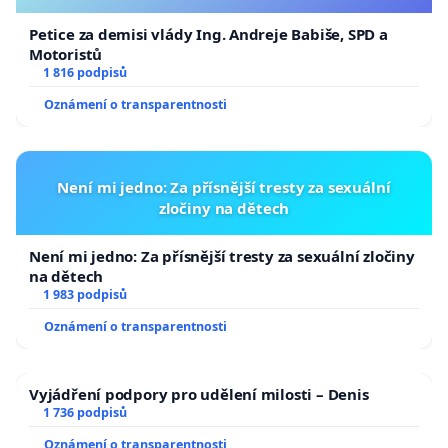
Petice za demisi vlády Ing. Andreje Babiše, SPD a
Motoristů
1 816 podpisů
Oznámení o transparentnosti
Není mi jedno: Za přísnější tresty za sexuální
zločiny na dětech
Není mi jedno: Za přísnější tresty za sexuální zločiny
na dětech
1 983 podpisů
Oznámení o transparentnosti
Vyjádření podpory pro udělení milosti – Denis
1 736 podpisů
Oznámení o transparentnosti