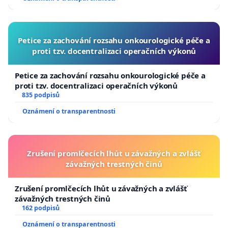
Petice za zachování rozsahu onkourologické péče a
proti tzv. docentralizaci operačních výkonů
Petice za zachování rozsahu onkourologické péče a
proti tzv. docentralizaci operačních výkonů
835 podpisů
Oznámení o transparentnosti
Zrušení promlčecích lhůt u závažných a zvlášť
závažných trestných činů
Zrušení promlčecích lhůt u závažných a zvlášť
závažných trestných činů
162 podpisů
Oznámení o transparentnosti