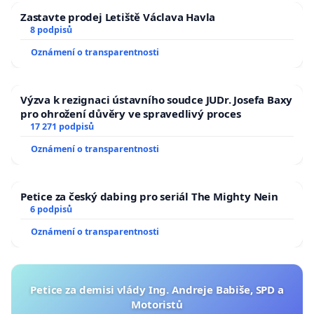
Zastavte prodej Letiště Václava Havla
8 podpisů
Oznámení o transparentnosti
Výzva k rezignaci ústavního soudce JUDr. Josefa Baxy
pro ohrožení důvěry ve spravedlivý proces
17 271 podpisů
Oznámení o transparentnosti
Petice za český dabing pro seriál The Mighty Nein
6 podpisů
Oznámení o transparentnosti
Petice za demisi vlády Ing. Andreje Babiše, SPD a
Motoristů