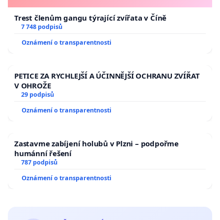
Trest členům gangu týrající zvířata v Číně
7 748 podpisů
Oznámení o transparentnosti
PETICE ZA RYCHLEJŠÍ A ÚČINNĚJŠÍ OCHRANU ZVÍŘAT
V OHROŽE
29 podpisů
Oznámení o transparentnosti
Zastavme zabíjení holubů v Plzni – podpořme
humánní řešení
787 podpisů
Oznámení o transparentnosti