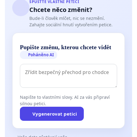
SPUSŤTE VLASTNÍ PETICI
Chcete něco změnit?
Bude-li člověk mlčet, nic se nezmění.
Zahajte sociální hnutí vytvořením petice.
Popište změnu, kterou chcete vidět
Poháněno AI
Napište to vlastními slovy. AI za vás připraví
silnou petici.
Vygenerovat petici