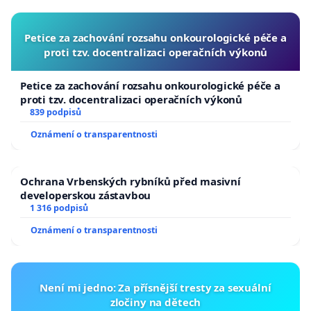
Petice za zachování rozsahu onkourologické péče a
proti tzv. docentralizaci operačních výkonů
Petice za zachování rozsahu onkourologické péče a
proti tzv. docentralizaci operačních výkonů
839 podpisů
Oznámení o transparentnosti
Ochrana Vrbenských rybníků před masivní
developerskou zástavbou
1 316 podpisů
Oznámení o transparentnosti
Není mi jedno: Za přísnější tresty za sexuální
zločiny na dětech