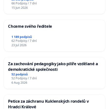
66 Podpisy / 7 dní
15 Jun 2026
Chceme svého ředitele
1 189 podpisů
62 Podpisy / 7 dní
23 Jul 2026
Za zachování pedagogiky jako pilíře vzdělané a
demokratické společnosti
52 podpisů
52 Podpisy / 7 dní
6 Aug 2026
Petice za záchranu Kuklenských rondelů v
Hradci Králové