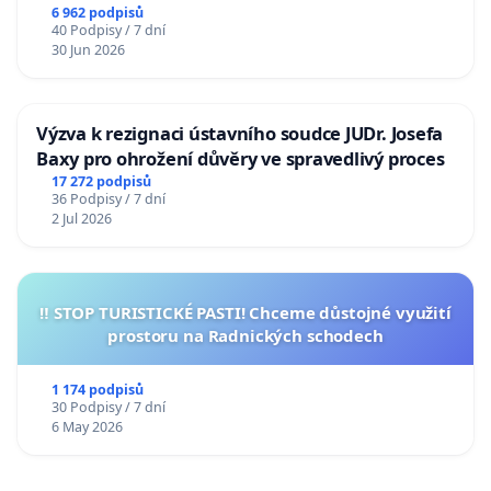
6 962 podpisů
40 Podpisy / 7 dní
30 Jun 2026
Výzva k rezignaci ústavního soudce JUDr. Josefa
Baxy pro ohrožení důvěry ve spravedlivý proces
17 272 podpisů
36 Podpisy / 7 dní
2 Jul 2026
‼️ STOP TURISTICKÉ PASTI! Chceme důstojné využití
prostoru na Radnických schodech
1 174 podpisů
30 Podpisy / 7 dní
6 May 2026