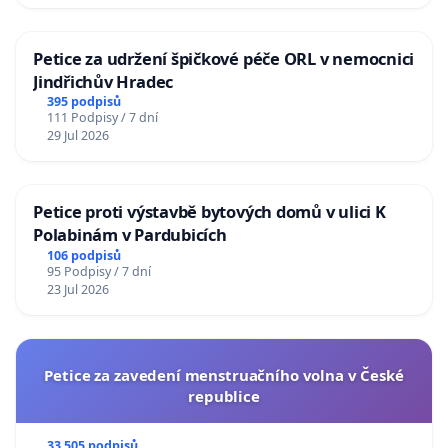
Petice za udržení špičkové péče ORL v nemocnici
Jindřichův Hradec
395 podpisů
111 Podpisy / 7 dní
29 Jul 2026
Petice proti výstavbě bytových domů v ulici K
Polabinám v Pardubicích
106 podpisů
95 Podpisy / 7 dní
23 Jul 2026
Petice za zavedení menstruačního volna v České
republice
33 505 podpisů