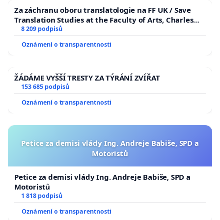
Za záchranu oboru translatologie na FF UK / Save
Translation Studies at the Faculty of Arts, Charles
University
8 209 podpisů
Oznámení o transparentnosti
ŽÁDÁME VYŠŠÍ TRESTY ZA TÝRÁNÍ ZVÍŘAT
153 685 podpisů
Oznámení o transparentnosti
Petice za demisi vlády Ing. Andreje Babiše, SPD a
Motoristů
Petice za demisi vlády Ing. Andreje Babiše, SPD a
Motoristů
1 818 podpisů
Oznámení o transparentnosti