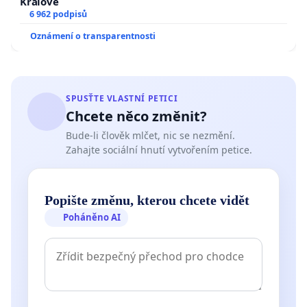
Králové
6 962 podpisů
Oznámení o transparentnosti
SPUSŤTE VLASTNÍ PETICI
Chcete něco změnit?
Bude-li člověk mlčet, nic se nezmění.
Zahajte sociální hnutí vytvořením petice.
Popište změnu, kterou chcete vidět
Poháněno AI