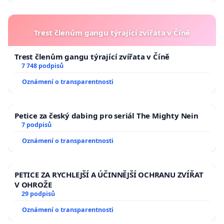
Trest členům gangu týrající zvířata v Číně
Trest členům gangu týrající zvířata v Číně
7 748 podpisů
Oznámení o transparentnosti
Petice za český dabing pro seriál The Mighty Nein
7 podpisů
Oznámení o transparentnosti
PETICE ZA RYCHLEJŠÍ A ÚČINNĚJŠÍ OCHRANU ZVÍŘAT
V OHROŽE
29 podpisů
Oznámení o transparentnosti