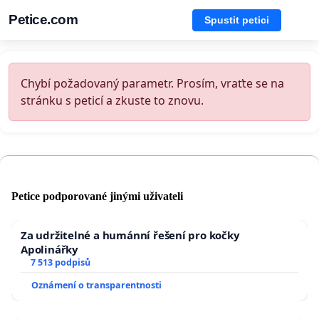
Petice.com
Spustit petici
Chybí požadovaný parametr. Prosím, vraťte se na
stránku s peticí a zkuste to znovu.
Petice podporované jinými uživateli
Za udržitelné a humánní řešení pro kočky
Apolinářky
7 513 podpisů
Oznámení o transparentnosti