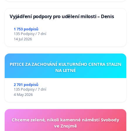
Vyjádření podpory pro udělení milosti – Denis
1 753 podpisů
135 Podpisy / 7 dní
14 Jul 2026
PETICE ZA ZACHOVÁNÍ KULTURNÍHO CENTRA STALIN
NA LETNÉ
2 701 podpisů
135 Podpisy / 7 dní
4 May 2026
Chceme zelené, nikoli kamenné náměstí Svobody
ve Znojmě