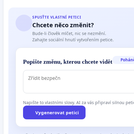
SPUSŤTE VLASTNÍ PETICI
Chcete něco změnit?
Bude-li člověk mlčet, nic se nezmění.
Zahajte sociální hnutí vytvořením petice.
Pohán
Popište změnu, kterou chcete vidět
Napište to vlastními slovy. AI za vás připraví silnou peti
Vygenerovat petici