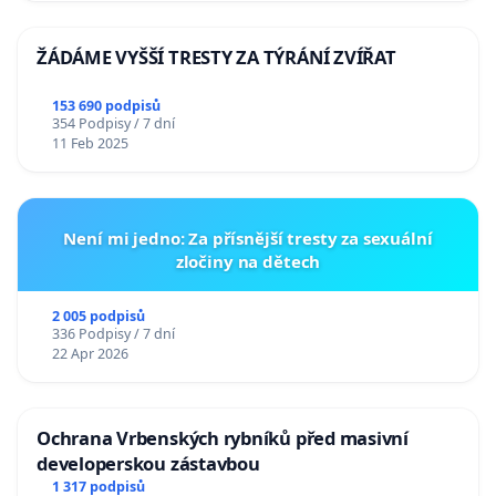
ŽÁDÁME VYŠŠÍ TRESTY ZA TÝRÁNÍ ZVÍŘAT
153 690 podpisů
354 Podpisy / 7 dní
11 Feb 2025
Není mi jedno: Za přísnější tresty za sexuální
zločiny na dětech
2 005 podpisů
336 Podpisy / 7 dní
22 Apr 2026
Ochrana Vrbenských rybníků před masivní
developerskou zástavbou
1 317 podpisů