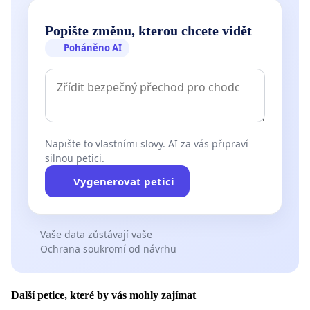
Popište změnu, kterou chcete vidět
Poháněno AI
Napište to vlastními slovy. AI za vás připraví
silnou petici.
Vygenerovat petici
Vaše data zůstávají vaše
Ochrana soukromí od návrhu
Další petice, které by vás mohly zajímat