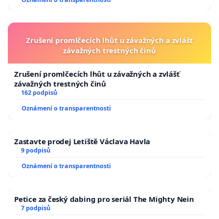
Zrušení promlčecích lhůt u závažných a zvlášť
závažných trestných činů
Zrušení promlčecích lhůt u závažných a zvlášť
závažných trestných činů
162 podpisů
Oznámení o transparentnosti
Zastavte prodej Letiště Václava Havla
9 podpisů
Oznámení o transparentnosti
Petice za český dabing pro seriál The Mighty Nein
7 podpisů