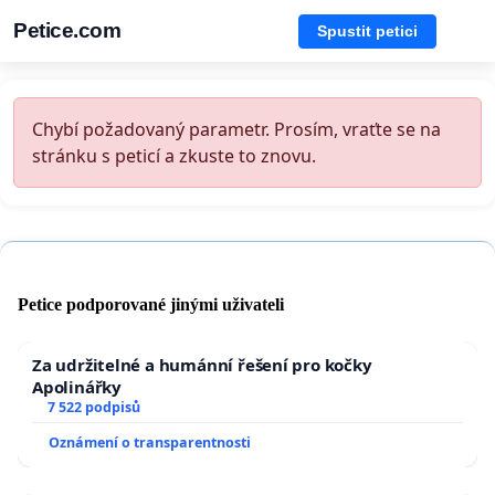
Petice.com
Spustit petici
Chybí požadovaný parametr. Prosím, vraťte se na
stránku s peticí a zkuste to znovu.
Petice podporované jinými uživateli
Za udržitelné a humánní řešení pro kočky
Apolinářky
7 522 podpisů
Oznámení o transparentnosti