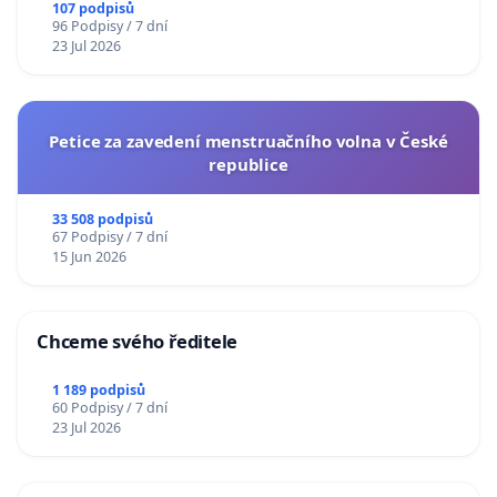
107 podpisů
96 Podpisy / 7 dní
23 Jul 2026
Petice za zavedení menstruačního volna v České
republice
33 508 podpisů
67 Podpisy / 7 dní
15 Jun 2026
Chceme svého ředitele
1 189 podpisů
60 Podpisy / 7 dní
23 Jul 2026