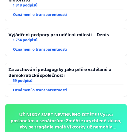
1 818 podpisů
Oznámení o transparentnosti
Vyjádření podpory pro udělení milosti – Denis
1 754 podpisů
Oznámení o transparentnosti
Za zachování pedagogiky jako pilíře vzdělané a
demokratické společnosti
59 podpisů
Oznámení o transparentnosti
UŽ NIKDY SMRT NEVINNÉHO DÍTĚTE ! Výzva
poslancům a senátorům: Změňte urychleně zákon,
aby se tragédie malé Viktorky už nemohla