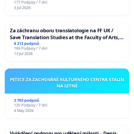
177 Podpisy / 7 dní
3 Jul 2026
Za záchranu oboru translatologie na FF UK /
Save Translation Studies at the Faculty of Arts,
Charles University
8 213 podpisů
169 Podpisy / 7 dní
13 Jul 2026
PETICE ZA ZACHOVÁNÍ KULTURNÍHO CENTRA STALIN
NA LETNÉ
2 703 podpisů
135 Podpisy / 7 dní
4 May 2026
Vyjádření podpory pro udělení milosti – Denis