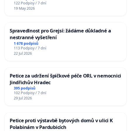
122 Podpisy / 7 dní
19 May 2026
Spravedlnost pro Grejsí: žádáme důkladné a
nestranné vyšetření
1 678 podpisů
113 Podpisy / 7 dní
22 Jul 2026
Petice za udržení špičkové péče ORL v nemocnici
Jindřichův Hradec
395 podpisů
102 Podpisy / 7 dní
29 Jul 2026
Petice proti výstavbě bytových domů v ulici K
Polabinám v Pardubicích