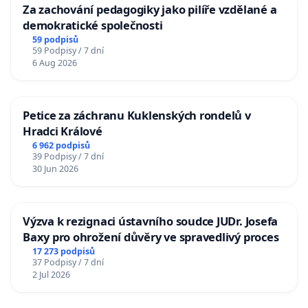
Za zachování pedagogiky jako pilíře vzdělané a
demokratické společnosti
59 podpisů
59 Podpisy / 7 dní
6 Aug 2026
Petice za záchranu Kuklenských rondelů v
Hradci Králové
6 962 podpisů
39 Podpisy / 7 dní
30 Jun 2026
Výzva k rezignaci ústavního soudce JUDr. Josefa
Baxy pro ohrožení důvěry ve spravedlivý proces
17 273 podpisů
37 Podpisy / 7 dní
2 Jul 2026