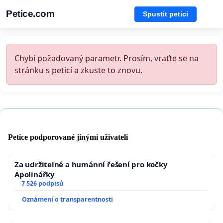
Petice.com
Spustit petici
Chybí požadovaný parametr. Prosím, vraťte se na
stránku s peticí a zkuste to znovu.
Petice podporované jinými uživateli
Za udržitelné a humánní řešení pro kočky
Apolinářky
7 526 podpisů
Oznámení o transparentnosti