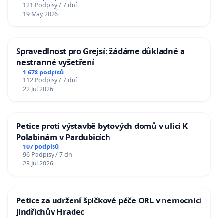
121 Podpisy / 7 dní
19 May 2026
Spravedlnost pro Grejsí: žádáme důkladné a
nestranné vyšetření
1 678 podpisů
112 Podpisy / 7 dní
22 Jul 2026
Petice proti výstavbě bytových domů v ulici K
Polabinám v Pardubicích
107 podpisů
96 Podpisy / 7 dní
23 Jul 2026
Petice za udržení špičkové péče ORL v nemocnici
Jindřichův Hradec