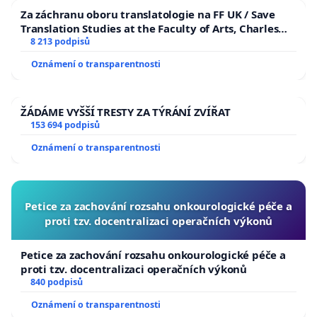
Za záchranu oboru translatologie na FF UK / Save
Translation Studies at the Faculty of Arts, Charles
University
8 213 podpisů
Oznámení o transparentnosti
ŽÁDÁME VYŠŠÍ TRESTY ZA TÝRÁNÍ ZVÍŘAT
153 694 podpisů
Oznámení o transparentnosti
Petice za zachování rozsahu onkourologické péče a
proti tzv. docentralizaci operačních výkonů
Petice za zachování rozsahu onkourologické péče a
proti tzv. docentralizaci operačních výkonů
840 podpisů
Oznámení o transparentnosti