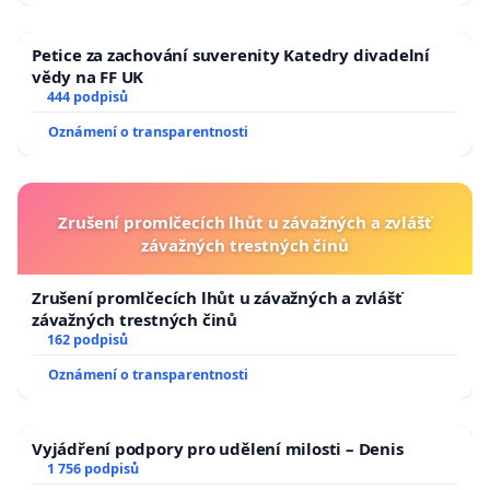
Petice za zachování suverenity Katedry divadelní
vědy na FF UK
444 podpisů
Oznámení o transparentnosti
Zrušení promlčecích lhůt u závažných a zvlášť
závažných trestných činů
Zrušení promlčecích lhůt u závažných a zvlášť
závažných trestných činů
162 podpisů
Oznámení o transparentnosti
Vyjádření podpory pro udělení milosti – Denis
1 756 podpisů