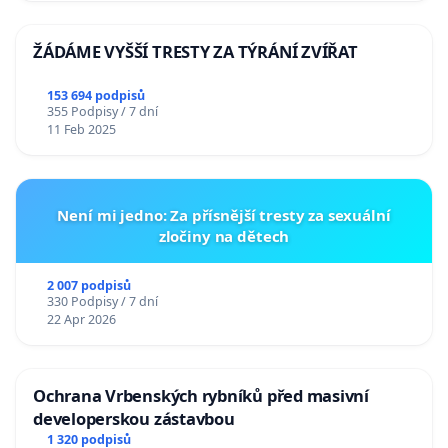
ŽÁDÁME VYŠŠÍ TRESTY ZA TÝRÁNÍ ZVÍŘAT
153 694 podpisů
355 Podpisy / 7 dní
11 Feb 2025
Není mi jedno: Za přísnější tresty za sexuální
zločiny na dětech
2 007 podpisů
330 Podpisy / 7 dní
22 Apr 2026
Ochrana Vrbenských rybníků před masivní
developerskou zástavbou
1 320 podpisů