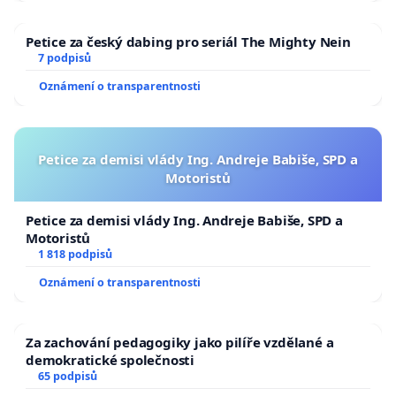
Petice za český dabing pro seriál The Mighty Nein
7 podpisů
Oznámení o transparentnosti
Petice za demisi vlády Ing. Andreje Babiše, SPD a
Motoristů
Petice za demisi vlády Ing. Andreje Babiše, SPD a
Motoristů
1 818 podpisů
Oznámení o transparentnosti
Za zachování pedagogiky jako pilíře vzdělané a
demokratické společnosti
65 podpisů