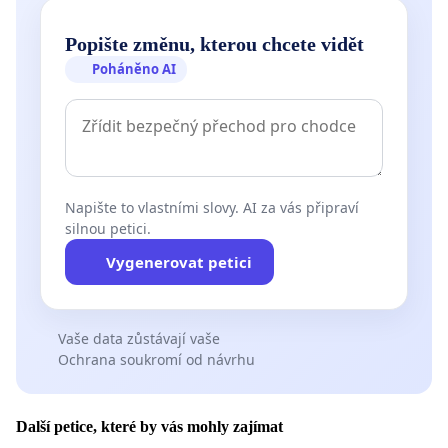
Popište změnu, kterou chcete vidět
Poháněno AI
Napište to vlastními slovy. AI za vás připraví
silnou petici.
Vygenerovat petici
Vaše data zůstávají vaše
Ochrana soukromí od návrhu
Další petice, které by vás mohly zajímat