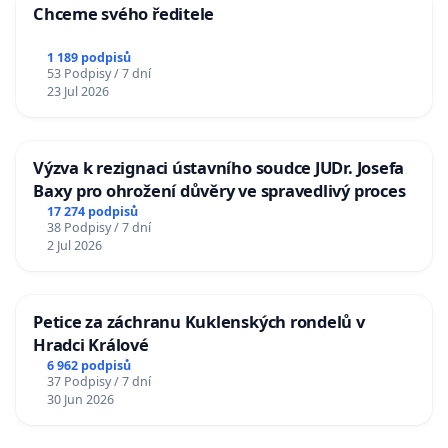
Chceme svého ředitele
1 189 podpisů
53 Podpisy / 7 dní
23 Jul 2026
Výzva k rezignaci ústavního soudce JUDr. Josefa
Baxy pro ohrožení důvěry ve spravedlivý proces
17 274 podpisů
38 Podpisy / 7 dní
2 Jul 2026
Petice za záchranu Kuklenských rondelů v
Hradci Králové
6 962 podpisů
37 Podpisy / 7 dní
30 Jun 2026