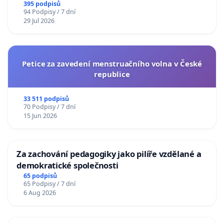
395 podpisů
94 Podpisy / 7 dní
29 Jul 2026
Petice za zavedení menstruačního volna v České
republice
33 511 podpisů
70 Podpisy / 7 dní
15 Jun 2026
Za zachování pedagogiky jako pilíře vzdělané a
demokratické společnosti
65 podpisů
65 Podpisy / 7 dní
6 Aug 2026