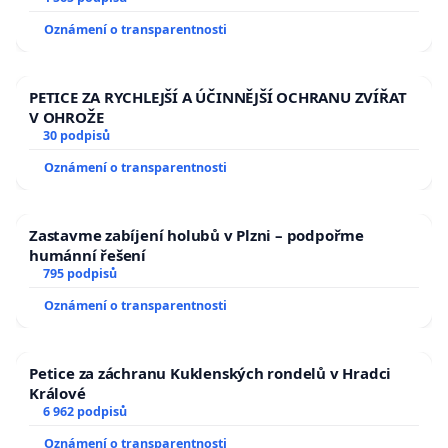
Oznámení o transparentnosti
PETICE ZA RYCHLEJŠÍ A ÚČINNĚJŠÍ OCHRANU ZVÍŘAT
V OHROŽE
30 podpisů
Oznámení o transparentnosti
Zastavme zabíjení holubů v Plzni – podpořme
humánní řešení
795 podpisů
Oznámení o transparentnosti
Petice za záchranu Kuklenských rondelů v Hradci
Králové
6 962 podpisů
Oznámení o transparentnosti