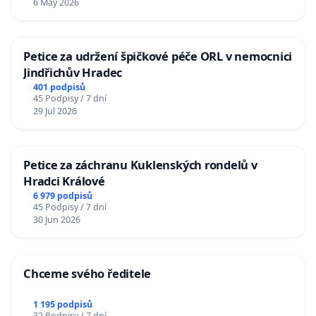
6 May 2026
Petice za udržení špičkové péče ORL v nemocnici
Jindřichův Hradec
401 podpisů
45 Podpisy / 7 dní
29 Jul 2026
Petice za záchranu Kuklenských rondelů v
Hradci Králové
6 979 podpisů
45 Podpisy / 7 dní
30 Jun 2026
Chceme svého ředitele
1 195 podpisů
32 Podpisy / 7 dní