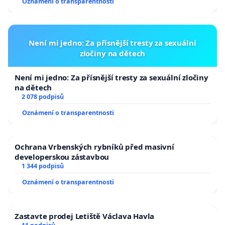
Oznámení o transparentnosti
Není mi jedno: Za přísnější tresty za sexuální
zločiny na dětech
Není mi jedno: Za přísnější tresty za sexuální zločiny
na dětech
2 078 podpisů
Oznámení o transparentnosti
Ochrana Vrbenských rybníků před masivní
developerskou zástavbou
1 344 podpisů
Oznámení o transparentnosti
Zastavte prodej Letiště Václava Havla