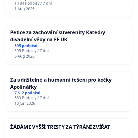
1 184 Podpisy / 7 dní
1 Aug 2026
Petice za zachování suverenity Katedry
divadelní vědy na FF UK
595 podpisů
595 Podpisy / 7 dní
6 Aug 2026
Za udržitelné a humánní řešení pro kočky
Apolinářky
7 612 podpisů
583 Podpisy / 7 dní
10 Jun 2026
ŽÁDÁME VYŠŠÍ TRESTY ZA TÝRÁNÍ ZVÍŘAT