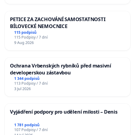
PETICE ZA ZACHOVÁNÍ SAMOSTATNOSTI
BÍLOVECKÉ NEMOCNICE
115 podpisů
115 Podpisy / 7 dní
9 Aug 2026
Ochrana Vrbenských rybníků před masivní
developerskou zástavbou
1 344 podpisů
113 Podpisy / 7 dní
3 Jul 2026
Vyjádření podpory pro udělení milosti – Denis
1 781 podpisů
107 Podpisy / 7 dní