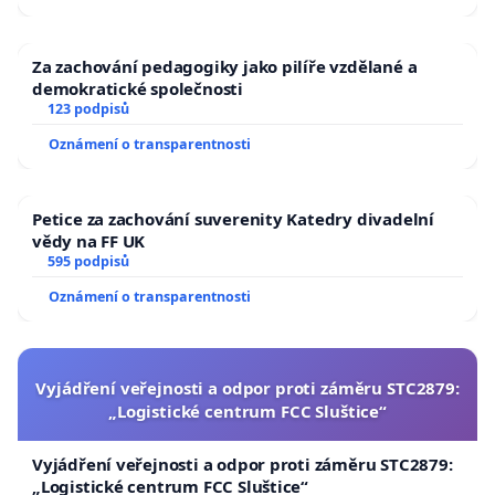
Za zachování pedagogiky jako pilíře vzdělané a
demokratické společnosti
123 podpisů
Oznámení o transparentnosti
Petice za zachování suverenity Katedry divadelní
vědy na FF UK
595 podpisů
Oznámení o transparentnosti
Vyjádření veřejnosti a odpor proti záměru STC2879:
„Logistické centrum FCC Sluštice“
Vyjádření veřejnosti a odpor proti záměru STC2879:
„Logistické centrum FCC Sluštice“