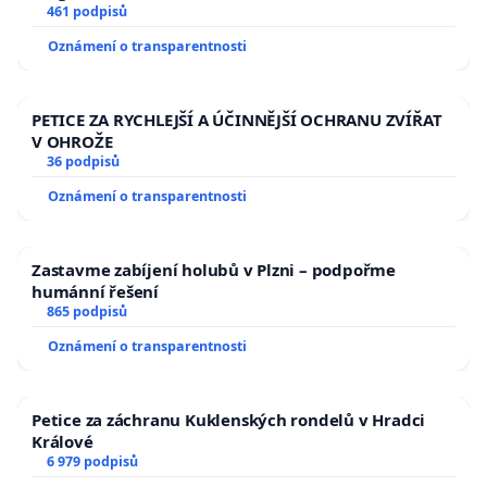
461 podpisů
Oznámení o transparentnosti
PETICE ZA RYCHLEJŠÍ A ÚČINNĚJŠÍ OCHRANU ZVÍŘAT
V OHROŽE
36 podpisů
Oznámení o transparentnosti
Zastavme zabíjení holubů v Plzni – podpořme
humánní řešení
865 podpisů
Oznámení o transparentnosti
Petice za záchranu Kuklenských rondelů v Hradci
Králové
6 979 podpisů