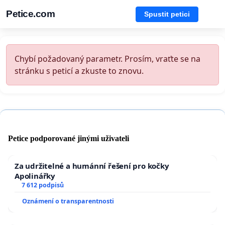
Petice.com
Spustit petici
Chybí požadovaný parametr. Prosím, vraťte se na
stránku s peticí a zkuste to znovu.
Petice podporované jinými uživateli
Za udržitelné a humánní řešení pro kočky
Apolinářky
7 612 podpisů
Oznámení o transparentnosti