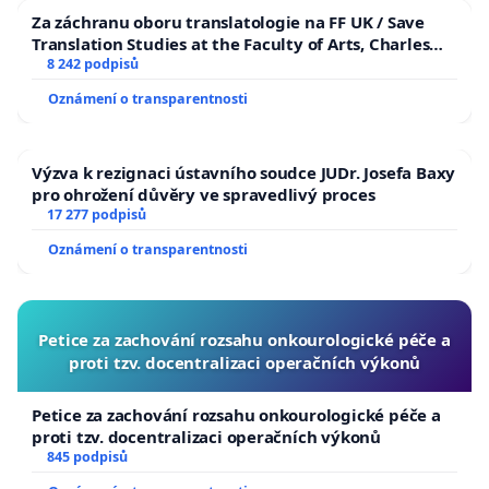
Za záchranu oboru translatologie na FF UK / Save
Translation Studies at the Faculty of Arts, Charles
University
8 242 podpisů
Oznámení o transparentnosti
Výzva k rezignaci ústavního soudce JUDr. Josefa Baxy
pro ohrožení důvěry ve spravedlivý proces
17 277 podpisů
Oznámení o transparentnosti
Petice za zachování rozsahu onkourologické péče a
proti tzv. docentralizaci operačních výkonů
Petice za zachování rozsahu onkourologické péče a
proti tzv. docentralizaci operačních výkonů
845 podpisů