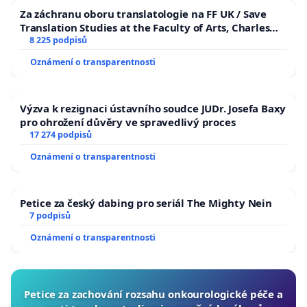
Za záchranu oboru translatologie na FF UK / Save
Translation Studies at the Faculty of Arts, Charles
University
8 225 podpisů
Oznámení o transparentnosti
Výzva k rezignaci ústavního soudce JUDr. Josefa Baxy
pro ohrožení důvěry ve spravedlivý proces
17 274 podpisů
Oznámení o transparentnosti
Petice za český dabing pro seriál The Mighty Nein
7 podpisů
Oznámení o transparentnosti
Petice za zachování rozsahu onkourologické péče a