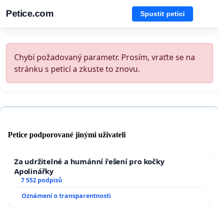
Petice.com
Spustit petici
Chybí požadovaný parametr. Prosím, vraťte se na
stránku s peticí a zkuste to znovu.
Petice podporované jinými uživateli
Za udržitelné a humánní řešení pro kočky
Apolinářky
7 552 podpisů
Oznámení o transparentnosti