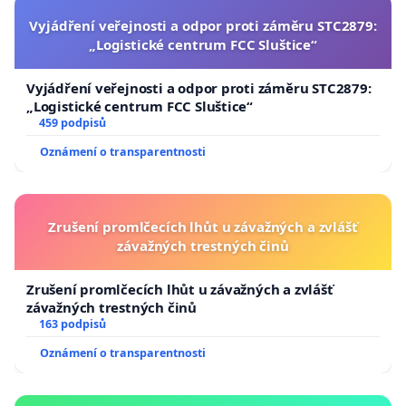
Vyjádření veřejnosti a odpor proti záměru STC2879:
„Logistické centrum FCC Sluštice“
Vyjádření veřejnosti a odpor proti záměru STC2879:
„Logistické centrum FCC Sluštice“
459 podpisů
Oznámení o transparentnosti
Zrušení promlčecích lhůt u závažných a zvlášť
závažných trestných činů
Zrušení promlčecích lhůt u závažných a zvlášť
závažných trestných činů
163 podpisů
Oznámení o transparentnosti