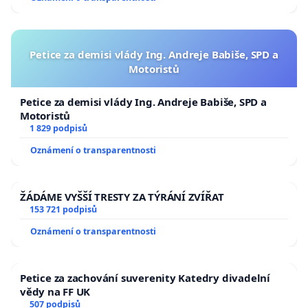
Petice za demisi vlády Ing. Andreje Babiše, SPD a
Motoristů
Petice za demisi vlády Ing. Andreje Babiše, SPD a
Motoristů
1 829 podpisů
Oznámení o transparentnosti
ŽÁDÁME VYŠŠÍ TRESTY ZA TÝRÁNÍ ZVÍŘAT
153 721 podpisů
Oznámení o transparentnosti
Petice za zachování suverenity Katedry divadelní
vědy na FF UK
507 podpisů