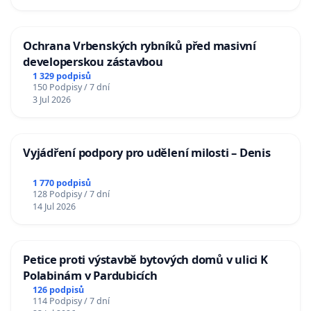
Ochrana Vrbenských rybníků před masivní
developerskou zástavbou
1 329 podpisů
150 Podpisy / 7 dní
3 Jul 2026
Vyjádření podpory pro udělení milosti – Denis
1 770 podpisů
128 Podpisy / 7 dní
14 Jul 2026
Petice proti výstavbě bytových domů v ulici K
Polabinám v Pardubicích
126 podpisů
114 Podpisy / 7 dní