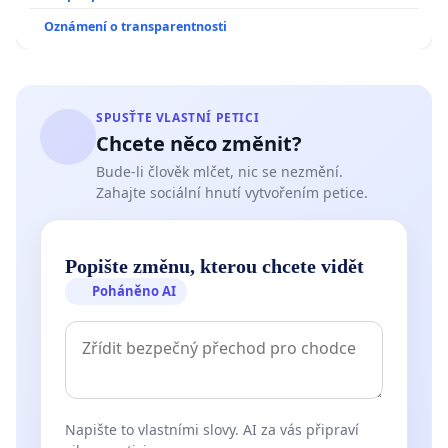
Oznámení o transparentnosti
SPUSŤTE VLASTNÍ PETICI
Chcete něco změnit?
Bude-li člověk mlčet, nic se nezmění.
Zahajte sociální hnutí vytvořením petice.
Popište změnu, kterou chcete vidět
Poháněno AI
Napište to vlastními slovy. AI za vás připraví