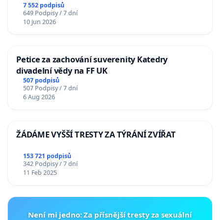
7 552 podpisů
649 Podpisy / 7 dní
10 Jun 2026
Petice za zachování suverenity Katedry
divadelní vědy na FF UK
507 podpisů
507 Podpisy / 7 dní
6 Aug 2026
ŽÁDÁME VYŠŠÍ TRESTY ZA TÝRÁNÍ ZVÍŘAT
153 721 podpisů
342 Podpisy / 7 dní
11 Feb 2025
Není mi jedno: Za přísnější tresty za sexuální