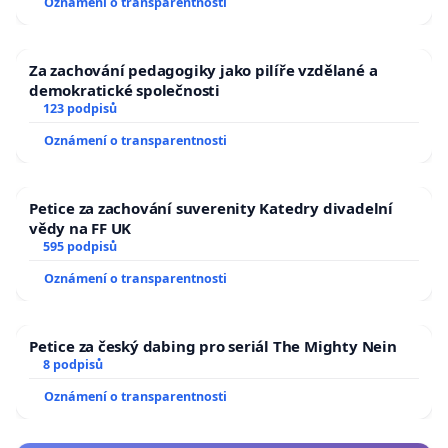
Oznámení o transparentnosti
Za zachování pedagogiky jako pilíře vzdělané a
demokratické společnosti
123 podpisů
Oznámení o transparentnosti
Petice za zachování suverenity Katedry divadelní
vědy na FF UK
595 podpisů
Oznámení o transparentnosti
Petice za český dabing pro seriál The Mighty Nein
8 podpisů
Oznámení o transparentnosti