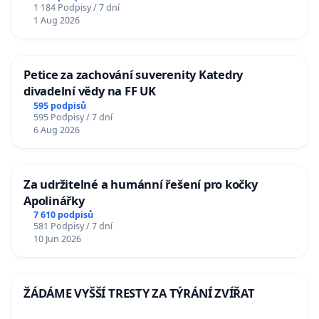
1 184 Podpisy / 7 dní
1 Aug 2026
Petice za zachování suverenity Katedry
divadelní vědy na FF UK
595 podpisů
595 Podpisy / 7 dní
6 Aug 2026
Za udržitelné a humánní řešení pro kočky
Apolinářky
7 610 podpisů
581 Podpisy / 7 dní
10 Jun 2026
ŽÁDÁME VYŠŠÍ TRESTY ZA TÝRÁNÍ ZVÍŘAT