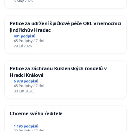
6 May 2026
Petice za udržení špičkové péče ORL v nemocnici
Jindřichův Hradec
401 podpisů
45 Podpisy / 7 dní
29 Jul 2026
Petice za záchranu Kuklenských rondelů v
Hradci Králové
6 979 podpisů
45 Podpisy / 7 dní
30 Jun 2026
Chceme svého ředitele
1 195 podpisů
32 Podpisy / 7 dní