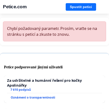
Petice.com
Spustit petici
Chybí požadovaný parametr. Prosím, vraťte se na
stránku s peticí a zkuste to znovu.
Petice podporované jinými uživateli
Za udržitelné a humánní řešení pro kočky
Apolinářky
7 610 podpisů
Oznámení o transparentnosti