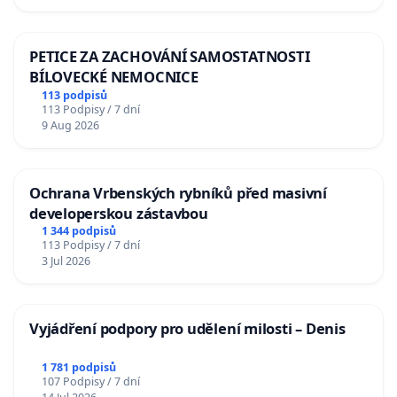
PETICE ZA ZACHOVÁNÍ SAMOSTATNOSTI
BÍLOVECKÉ NEMOCNICE
113 podpisů
113 Podpisy / 7 dní
9 Aug 2026
Ochrana Vrbenských rybníků před masivní
developerskou zástavbou
1 344 podpisů
113 Podpisy / 7 dní
3 Jul 2026
Vyjádření podpory pro udělení milosti – Denis
1 781 podpisů
107 Podpisy / 7 dní