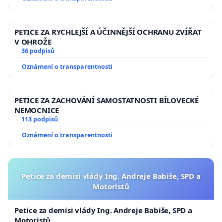
republiky
PETICE ZA RYCHLEJŠÍ A ÚČINNĚJŠÍ OCHRANU ZVÍŘAT
V OHROŽE
36 podpisů
Oznámení o transparentnosti
PETICE ZA ZACHOVÁNÍ SAMOSTATNOSTI BÍLOVECKÉ
NEMOCNICE
113 podpisů
Oznámení o transparentnosti
Petice za demisi vlády Ing. Andreje Babiše, SPD a
Motoristů
Petice za demisi vlády Ing. Andreje Babiše, SPD a
Motoristů