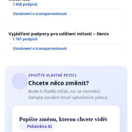
1 838 podpisů
Oznámení o transparentnosti
Vyjádření podpory pro udělení milosti – Denis
1 781 podpisů
Oznámení o transparentnosti
SPUSŤTE VLASTNÍ PETICI
Chcete něco změnit?
Bude-li člověk mlčet, nic se nezmění.
Zahajte sociální hnutí vytvořením petice.
Popište změnu, kterou chcete vidět
Poháněno AI