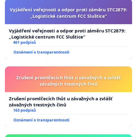
Vyjádření veřejnosti a odpor proti záměru STC2879:
„Logistické centrum FCC Sluštice“
Vyjádření veřejnosti a odpor proti záměru STC2879:
„Logistické centrum FCC Sluštice“
461 podpisů
Oznámení o transparentnosti
Zrušení promlčecích lhůt u závažných a zvlášť
závažných trestných činů
Zrušení promlčecích lhůt u závažných a zvlášť
závažných trestných činů
163 podpisů
Oznámení o transparentnosti