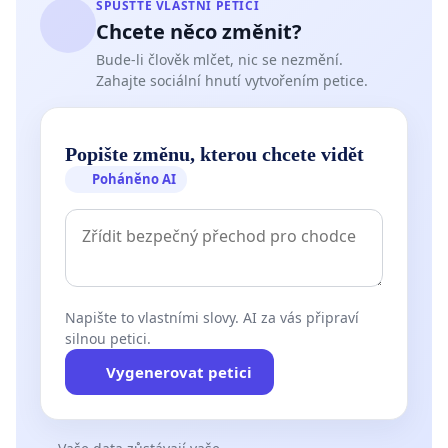
SPUSŤTE VLASTNÍ PETICI
Chcete něco změnit?
Bude-li člověk mlčet, nic se nezmění.
Zahajte sociální hnutí vytvořením petice.
Popište změnu, kterou chcete vidět
Poháněno AI
Napište to vlastními slovy. AI za vás připraví
silnou petici.
Vygenerovat petici