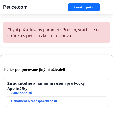
Petice.com
Spustit petici
Chybí požadovaný parametr. Prosím, vraťte se na
stránku s peticí a zkuste to znovu.
Petice podporované jinými uživateli
Za udržitelné a humánní řešení pro kočky
Apolinářky
7 482 podpisů
Oznámení o transparentnosti