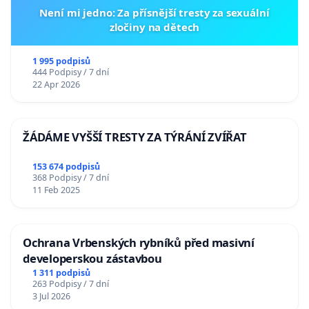
Není mi jedno: Za přísnější tresty za sexuální
zločiny na dětech
1 995 podpisů
444 Podpisy / 7 dní
22 Apr 2026
ŽÁDÁME VYŠŠÍ TRESTY ZA TÝRÁNÍ ZVÍŘAT
153 674 podpisů
368 Podpisy / 7 dní
11 Feb 2025
Ochrana Vrbenských rybníků před masivní
developerskou zástavbou
1 311 podpisů
263 Podpisy / 7 dní
3 Jul 2026