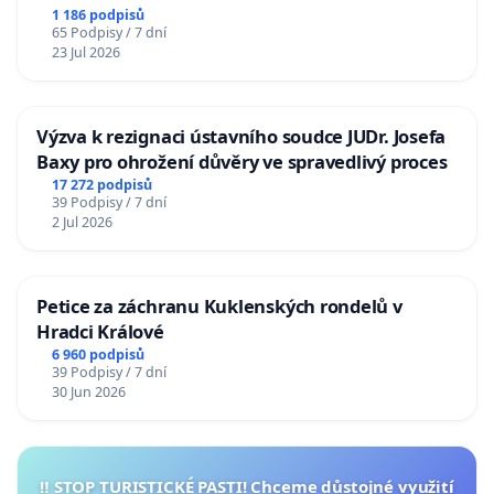
1 186 podpisů
65 Podpisy / 7 dní
23 Jul 2026
Výzva k rezignaci ústavního soudce JUDr. Josefa
Baxy pro ohrožení důvěry ve spravedlivý proces
17 272 podpisů
39 Podpisy / 7 dní
2 Jul 2026
Petice za záchranu Kuklenských rondelů v
Hradci Králové
6 960 podpisů
39 Podpisy / 7 dní
30 Jun 2026
‼️ STOP TURISTICKÉ PASTI! Chceme důstojné využití