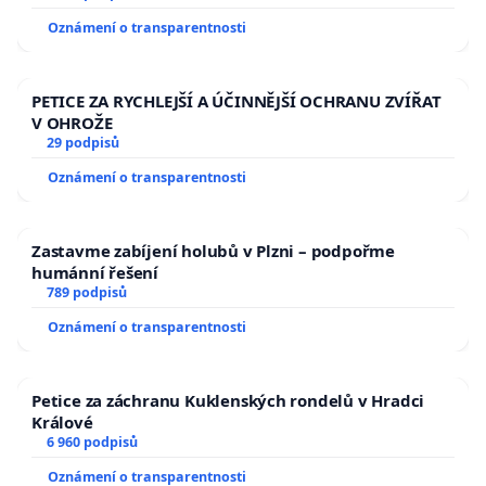
Oznámení o transparentnosti
PETICE ZA RYCHLEJŠÍ A ÚČINNĚJŠÍ OCHRANU ZVÍŘAT
V OHROŽE
29 podpisů
Oznámení o transparentnosti
Zastavme zabíjení holubů v Plzni – podpořme
humánní řešení
789 podpisů
Oznámení o transparentnosti
Petice za záchranu Kuklenských rondelů v Hradci
Králové
6 960 podpisů
Oznámení o transparentnosti