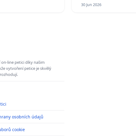
30 Jun 2026
on-line petici díky našim
e vytvoření petice je skvělý
rozhodují.
tici
hrany osobních údajů
uborů cookie