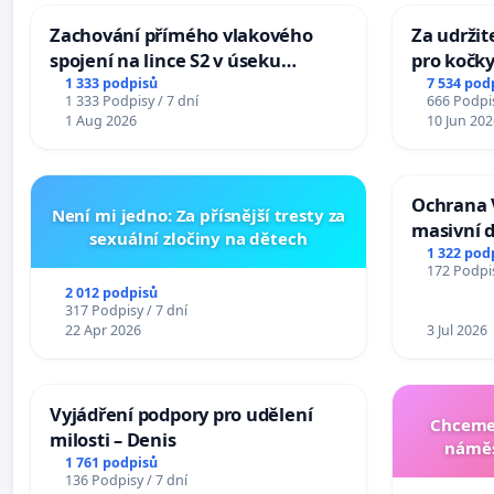
Zachování přímého vlakového
Za udržit
spojení na lince S2 v úseku
pro kočky
Ostrava – Bohumín – Karviná –
1 333 podpisů
7 534 pod
1 333 Podpisy / 7 dní
666 Podpis
Mosty u Jablunkova
1 Aug 2026
10 Jun 202
Ochrana 
Není mi jedno: Za přísnější tresty za
masivní 
sexuální zločiny na dětech
1 322 pod
172 Podpis
2 012 podpisů
317 Podpisy / 7 dní
22 Apr 2026
3 Jul 2026
Vyjádření podpory pro udělení
Chceme 
milosti – Denis
náměs
1 761 podpisů
136 Podpisy / 7 dní