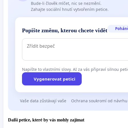
Bude-li člověk mlčet, nic se nezmění.
Zahajte sociální hnutí vytvořením petice.
Pohán
Popište změnu, kterou chcete vidět
Napište to vlastními slovy. AI za vás připraví silnou peti
Vygenerovat petici
Vaše data zůstávají vaše
Ochrana soukromí od návrhu
Další petice, které by vás mohly zajímat