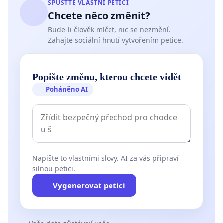
SPUSŤTE VLASTNÍ PETICI
Chcete něco změnit?
Bude-li člověk mlčet, nic se nezmění.
Zahajte sociální hnutí vytvořením petice.
Popište změnu, kterou chcete vidět
Poháněno AI
Napište to vlastními slovy. AI za vás připraví
silnou petici.
Vygenerovat petici