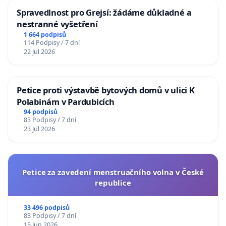
Spravedlnost pro Grejsí: žádáme důkladné a
nestranné vyšetření
1 664 podpisů
114 Podpisy / 7 dní
22 Jul 2026
Petice proti výstavbě bytových domů v ulici K
Polabinám v Pardubicích
94 podpisů
83 Podpisy / 7 dní
23 Jul 2026
Petice za zavedení menstruačního volna v České
republice
33 496 podpisů
83 Podpisy / 7 dní
15 Jun 2026