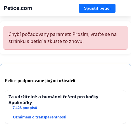
Petice.com
Spustit petici
Chybí požadovaný parametr. Prosím, vraťte se na
stránku s peticí a zkuste to znovu.
Petice podporované jinými uživateli
Za udržitelné a humánní řešení pro kočky
Apolinářky
7 428 podpisů
Oznámení o transparentnosti