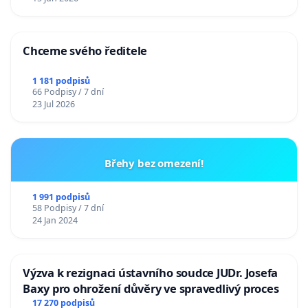
Chceme svého ředitele
1 181 podpisů
66 Podpisy / 7 dní
23 Jul 2026
Břehy bez omezení!
1 991 podpisů
58 Podpisy / 7 dní
24 Jan 2024
Výzva k rezignaci ústavního soudce JUDr. Josefa
Baxy pro ohrožení důvěry ve spravedlivý proces
17 270 podpisů