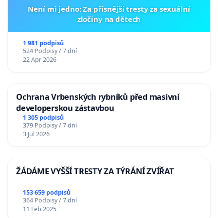
Není mi jedno: Za přísnější tresty za sexuální
zločiny na dětech
1 981 podpisů
524 Podpisy / 7 dní
22 Apr 2026
Ochrana Vrbenských rybníků před masivní
developerskou zástavbou
1 305 podpisů
379 Podpisy / 7 dní
3 Jul 2026
ŽÁDÁME VYŠŠÍ TRESTY ZA TÝRÁNÍ ZVÍŘAT
153 659 podpisů
364 Podpisy / 7 dní
11 Feb 2025