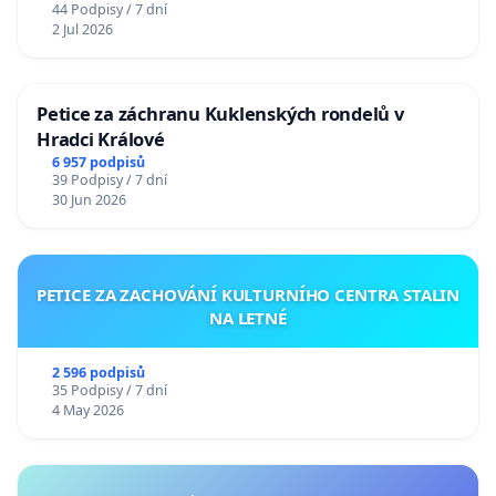
44 Podpisy / 7 dní
2 Jul 2026
Petice za záchranu Kuklenských rondelů v
Hradci Králové
6 957 podpisů
39 Podpisy / 7 dní
30 Jun 2026
PETICE ZA ZACHOVÁNÍ KULTURNÍHO CENTRA STALIN
NA LETNÉ
2 596 podpisů
35 Podpisy / 7 dní
4 May 2026