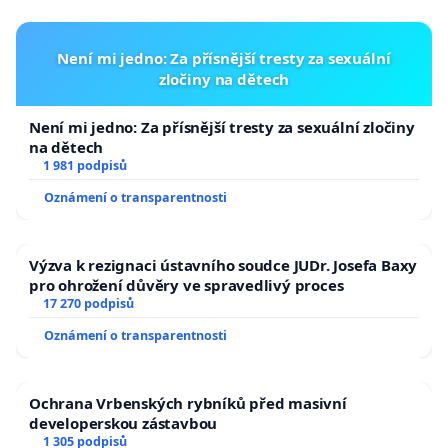
Není mi jedno: Za přísnější tresty za sexuální
zločiny na dětech
Není mi jedno: Za přísnější tresty za sexuální zločiny
na dětech
1 981 podpisů
Oznámení o transparentnosti
Výzva k rezignaci ústavního soudce JUDr. Josefa Baxy
pro ohrožení důvěry ve spravedlivý proces
17 270 podpisů
Oznámení o transparentnosti
Ochrana Vrbenských rybníků před masivní
developerskou zástavbou
1 305 podpisů