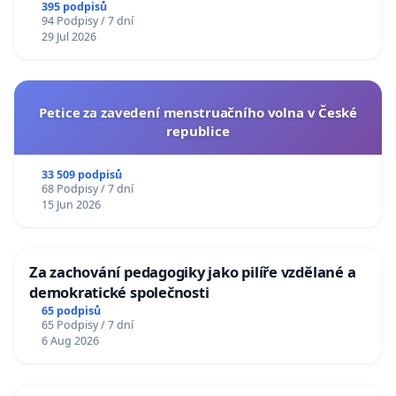
395 podpisů
94 Podpisy / 7 dní
29 Jul 2026
Petice za zavedení menstruačního volna v České
republice
33 509 podpisů
68 Podpisy / 7 dní
15 Jun 2026
Za zachování pedagogiky jako pilíře vzdělané a
demokratické společnosti
65 podpisů
65 Podpisy / 7 dní
6 Aug 2026