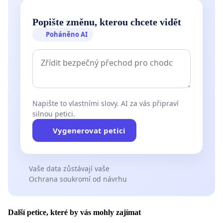
Popište změnu, kterou chcete vidět
Poháněno AI
Napište to vlastními slovy. AI za vás připraví
silnou petici.
Vygenerovat petici
Vaše data zůstávají vaše
Ochrana soukromí od návrhu
Další petice, které by vás mohly zajímat