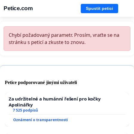
Petice.com
Spustit petici
Chybí požadovaný parametr. Prosím, vraťte se na
stránku s peticí a zkuste to znovu.
Petice podporované jinými uživateli
Za udržitelné a humánní řešení pro kočky
Apolinářky
7 525 podpisů
Oznámení o transparentnosti