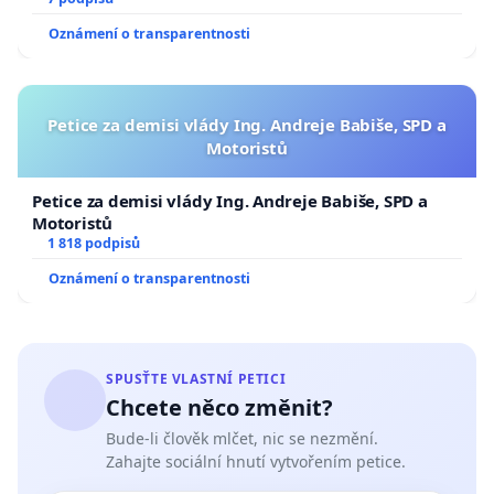
Oznámení o transparentnosti
Petice za demisi vlády Ing. Andreje Babiše, SPD a
Motoristů
Petice za demisi vlády Ing. Andreje Babiše, SPD a
Motoristů
1 818 podpisů
Oznámení o transparentnosti
SPUSŤTE VLASTNÍ PETICI
Chcete něco změnit?
Bude-li člověk mlčet, nic se nezmění.
Zahajte sociální hnutí vytvořením petice.