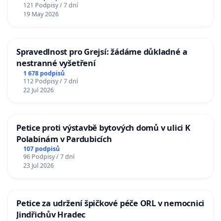
121 Podpisy / 7 dní
19 May 2026
Spravedlnost pro Grejsí: žádáme důkladné a
nestranné vyšetření
1 678 podpisů
112 Podpisy / 7 dní
22 Jul 2026
Petice proti výstavbě bytových domů v ulici K
Polabinám v Pardubicích
107 podpisů
96 Podpisy / 7 dní
23 Jul 2026
Petice za udržení špičkové péče ORL v nemocnici
Jindřichův Hradec