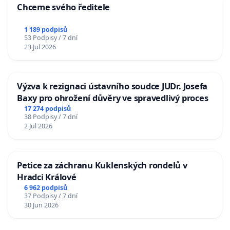
Chceme svého ředitele
1 189 podpisů
53 Podpisy / 7 dní
23 Jul 2026
Výzva k rezignaci ústavního soudce JUDr. Josefa
Baxy pro ohrožení důvěry ve spravedlivý proces
17 274 podpisů
38 Podpisy / 7 dní
2 Jul 2026
Petice za záchranu Kuklenských rondelů v
Hradci Králové
6 962 podpisů
37 Podpisy / 7 dní
30 Jun 2026