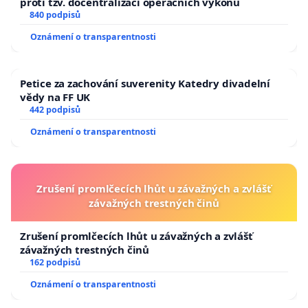
proti tzv. docentralizaci operačních výkonů
840 podpisů
Oznámení o transparentnosti
Petice za zachování suverenity Katedry divadelní
vědy na FF UK
442 podpisů
Oznámení o transparentnosti
Zrušení promlčecích lhůt u závažných a zvlášť
závažných trestných činů
Zrušení promlčecích lhůt u závažných a zvlášť
závažných trestných činů
162 podpisů
Oznámení o transparentnosti