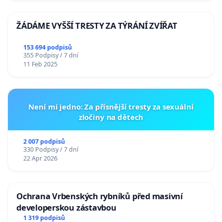
ŽÁDÁME VYŠŠÍ TRESTY ZA TÝRÁNÍ ZVÍŘAT
153 694 podpisů
355 Podpisy / 7 dní
11 Feb 2025
Není mi jedno: Za přísnější tresty za sexuální
zločiny na dětech
2 007 podpisů
330 Podpisy / 7 dní
22 Apr 2026
Ochrana Vrbenských rybníků před masivní
developerskou zástavbou
1 319 podpisů