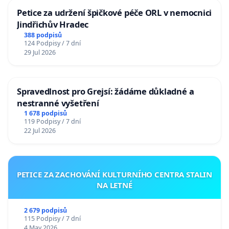
Petice za udržení špičkové péče ORL v nemocnici
Jindřichův Hradec
388 podpisů
124 Podpisy / 7 dní
29 Jul 2026
Spravedlnost pro Grejsí: žádáme důkladné a
nestranné vyšetření
1 678 podpisů
119 Podpisy / 7 dní
22 Jul 2026
PETICE ZA ZACHOVÁNÍ KULTURNÍHO CENTRA STALIN
NA LETNÉ
2 679 podpisů
115 Podpisy / 7 dní
4 May 2026