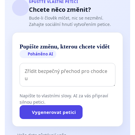
SPUSŤTE VLASTNÍ PETICI
Chcete něco změnit?
Bude-li člověk mlčet, nic se nezmění.
Zahajte sociální hnutí vytvořením petice.
Popište změnu, kterou chcete vidět
Poháněno AI
Napište to vlastními slovy. AI za vás připraví
silnou petici.
Vygenerovat petici