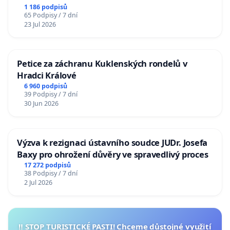
1 186 podpisů
65 Podpisy / 7 dní
23 Jul 2026
Petice za záchranu Kuklenských rondelů v
Hradci Králové
6 960 podpisů
39 Podpisy / 7 dní
30 Jun 2026
Výzva k rezignaci ústavního soudce JUDr. Josefa
Baxy pro ohrožení důvěry ve spravedlivý proces
17 272 podpisů
38 Podpisy / 7 dní
2 Jul 2026
‼️ STOP TURISTICKÉ PASTI! Chceme důstojné využití