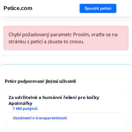
Petice.com
Spustit petici
Chybí požadovaný parametr. Prosím, vraťte se na
stránku s peticí a zkuste to znovu.
Petice podporované jinými uživateli
Za udržitelné a humánní řešení pro kočky
Apolinářky
7 486 podpisů
Oznámení o transparentnosti