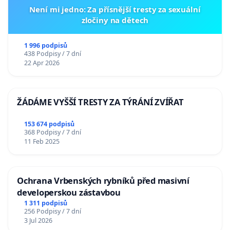
Není mi jedno: Za přísnější tresty za sexuální
zločiny na dětech
1 996 podpisů
438 Podpisy / 7 dní
22 Apr 2026
ŽÁDÁME VYŠŠÍ TRESTY ZA TÝRÁNÍ ZVÍŘAT
153 674 podpisů
368 Podpisy / 7 dní
11 Feb 2025
Ochrana Vrbenských rybníků před masivní
developerskou zástavbou
1 311 podpisů
256 Podpisy / 7 dní
3 Jul 2026