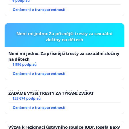
9 podpisů
Oznámení o transparentnosti
Není mi jedno: Za přísnější tresty za sexuální
zločiny na dětech
Není mi jedno: Za přísnější tresty za sexuální zločiny
na dětech
1 996 podpisů
Oznámení o transparentnosti
ŽÁDÁME VYŠŠÍ TRESTY ZA TÝRÁNÍ ZVÍŘAT
153 674 podpisů
Oznámení o transparentnosti
Výzva k rezignaci ústavního soudce JUDr. Josefa Baxy