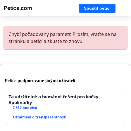
Petice.com
Spustit petici
Chybí požadovaný parametr. Prosím, vraťte se na
stránku s peticí a zkuste to znovu.
Petice podporované jinými uživateli
Za udržitelné a humánní řešení pro kočky
Apolinářky
7 552 podpisů
Oznámení o transparentnosti