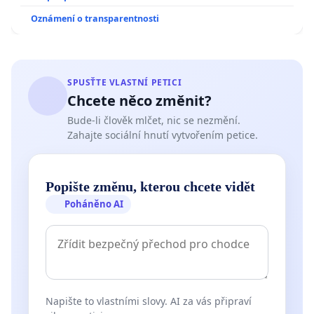
Oznámení o transparentnosti
SPUSŤTE VLASTNÍ PETICI
Chcete něco změnit?
Bude-li člověk mlčet, nic se nezmění.
Zahajte sociální hnutí vytvořením petice.
Popište změnu, kterou chcete vidět
Poháněno AI
Napište to vlastními slovy. AI za vás připraví