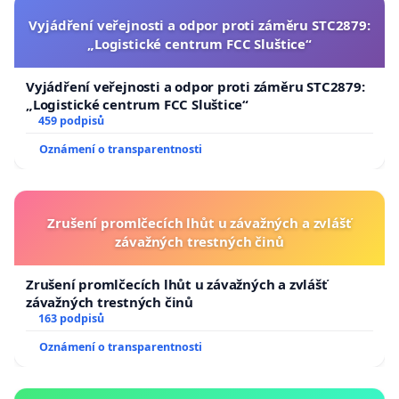
Vyjádření veřejnosti a odpor proti záměru STC2879:
„Logistické centrum FCC Sluštice“
Vyjádření veřejnosti a odpor proti záměru STC2879:
„Logistické centrum FCC Sluštice“
459 podpisů
Oznámení o transparentnosti
Zrušení promlčecích lhůt u závažných a zvlášť
závažných trestných činů
Zrušení promlčecích lhůt u závažných a zvlášť
závažných trestných činů
163 podpisů
Oznámení o transparentnosti