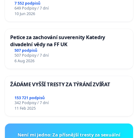
7 552 podpisů
649 Podpisy / 7 dní
10 Jun 2026
Petice za zachování suverenity Katedry
divadelní vědy na FF UK
507 podpisů
507 Podpisy / 7 dní
6 Aug 2026
ŽÁDÁME VYŠŠÍ TRESTY ZA TÝRÁNÍ ZVÍŘAT
153 721 podpisů
342 Podpisy / 7 dní
11 Feb 2025
Není mi jedno: Za přísnější tresty za sexuální