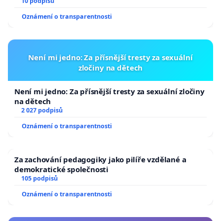
10 podpisů
Oznámení o transparentnosti
Není mi jedno: Za přísnější tresty za sexuální
zločiny na dětech
Není mi jedno: Za přísnější tresty za sexuální zločiny
na dětech
2 027 podpisů
Oznámení o transparentnosti
Za zachování pedagogiky jako pilíře vzdělané a
demokratické společnosti
105 podpisů
Oznámení o transparentnosti