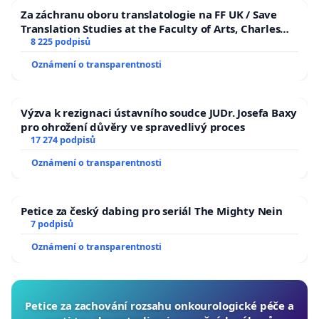
Za záchranu oboru translatologie na FF UK / Save
Translation Studies at the Faculty of Arts, Charles
University
8 225 podpisů
Oznámení o transparentnosti
Výzva k rezignaci ústavního soudce JUDr. Josefa Baxy
pro ohrožení důvěry ve spravedlivý proces
17 274 podpisů
Oznámení o transparentnosti
Petice za český dabing pro seriál The Mighty Nein
7 podpisů
Oznámení o transparentnosti
Petice za zachování rozsahu onkourologické péče a