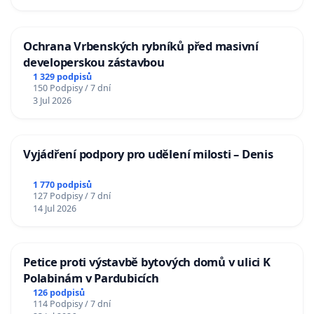
Ochrana Vrbenských rybníků před masivní
developerskou zástavbou
1 329 podpisů
150 Podpisy / 7 dní
3 Jul 2026
Vyjádření podpory pro udělení milosti – Denis
1 770 podpisů
127 Podpisy / 7 dní
14 Jul 2026
Petice proti výstavbě bytových domů v ulici K
Polabinám v Pardubicích
126 podpisů
114 Podpisy / 7 dní