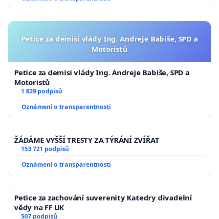
Petice za demisi vlády Ing. Andreje Babiše, SPD a
Motoristů
Petice za demisi vlády Ing. Andreje Babiše, SPD a
Motoristů
1 829 podpisů
Oznámení o transparentnosti
ŽÁDÁME VYŠŠÍ TRESTY ZA TÝRÁNÍ ZVÍŘAT
153 721 podpisů
Oznámení o transparentnosti
Petice za zachování suverenity Katedry divadelní
vědy na FF UK
507 podpisů