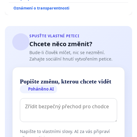
Oznámení o transparentnosti
SPUSŤTE VLASTNÍ PETICI
Chcete něco změnit?
Bude-li člověk mlčet, nic se nezmění.
Zahajte sociální hnutí vytvořením petice.
Popište změnu, kterou chcete vidět
Poháněno AI
Napište to vlastními slovy. AI za vás připraví