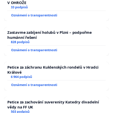
V OHROŽE
33 podpisů
Oznámení o transparentnosti
Zastavme zabíjení holubů v Plzni – podpořme
humánní řešení
828 podpisů
Oznámení o transparentnosti
Petice za záchranu Kuklenských rondelů v Hradci
Králové
6 964 podpisů
Oznámení o transparentnosti
Petice za zachování suverenity Katedry divadelní
vědy na FF UK
503 podpisů