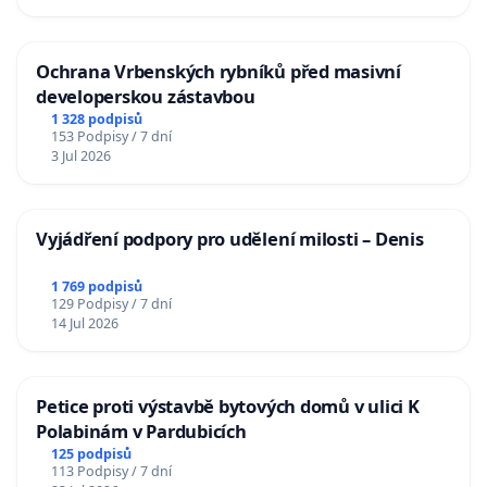
Ochrana Vrbenských rybníků před masivní
developerskou zástavbou
1 328 podpisů
153 Podpisy / 7 dní
3 Jul 2026
Vyjádření podpory pro udělení milosti – Denis
1 769 podpisů
129 Podpisy / 7 dní
14 Jul 2026
Petice proti výstavbě bytových domů v ulici K
Polabinám v Pardubicích
125 podpisů
113 Podpisy / 7 dní