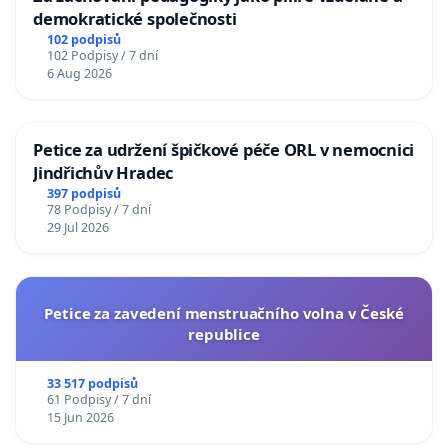
demokratické společnosti
102 podpisů
102 Podpisy / 7 dní
6 Aug 2026
Petice za udržení špičkové péče ORL v nemocnici
Jindřichův Hradec
397 podpisů
78 Podpisy / 7 dní
29 Jul 2026
Petice za zavedení menstruačního volna v České
republice
33 517 podpisů
61 Podpisy / 7 dní
15 Jun 2026