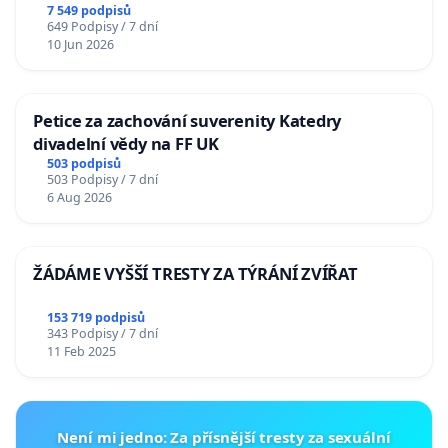
7 549 podpisů
649 Podpisy / 7 dní
10 Jun 2026
Petice za zachování suverenity Katedry
divadelní vědy na FF UK
503 podpisů
503 Podpisy / 7 dní
6 Aug 2026
ŽÁDÁME VYŠŠÍ TRESTY ZA TÝRÁNÍ ZVÍŘAT
153 719 podpisů
343 Podpisy / 7 dní
11 Feb 2025
Není mi jedno: Za přísnější tresty za sexuální