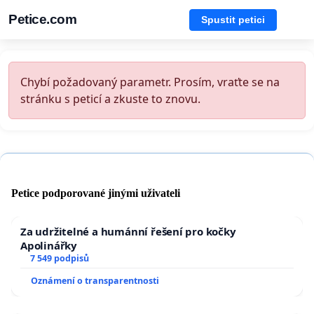
Petice.com
Spustit petici
Chybí požadovaný parametr. Prosím, vraťte se na
stránku s peticí a zkuste to znovu.
Petice podporované jinými uživateli
Za udržitelné a humánní řešení pro kočky
Apolinářky
7 549 podpisů
Oznámení o transparentnosti