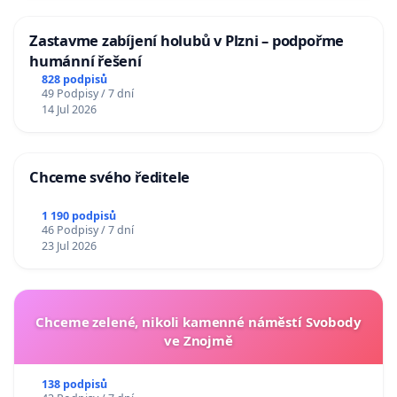
Zastavme zabíjení holubů v Plzni – podpořme
humánní řešení
828 podpisů
49 Podpisy / 7 dní
14 Jul 2026
Chceme svého ředitele
1 190 podpisů
46 Podpisy / 7 dní
23 Jul 2026
Chceme zelené, nikoli kamenné náměstí Svobody
ve Znojmě
138 podpisů