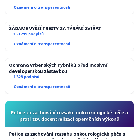
usnesení k podání ústavní žaloby na prezidenta
Oznámení o transparentnosti
republiky
ŽÁDÁME VYŠŠÍ TRESTY ZA TÝRÁNÍ ZVÍŘAT
153 719 podpisů
Oznámení o transparentnosti
Ochrana Vrbenských rybníků před masivní
developerskou zástavbou
1 328 podpisů
Oznámení o transparentnosti
Petice za zachování rozsahu onkourologické péče a
proti tzv. docentralizaci operačních výkonů
Petice za zachování rozsahu onkourologické péče a