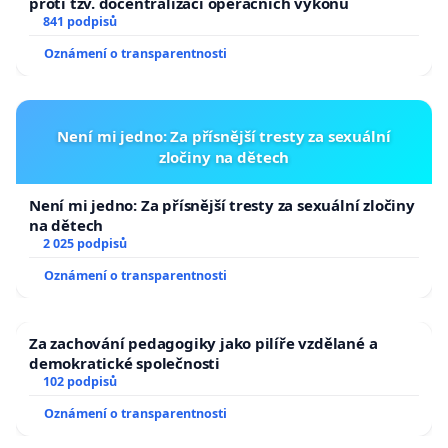
proti tzv. docentralizaci operačních výkonů
841 podpisů
Oznámení o transparentnosti
Není mi jedno: Za přísnější tresty za sexuální
zločiny na dětech
Není mi jedno: Za přísnější tresty za sexuální zločiny
na dětech
2 025 podpisů
Oznámení o transparentnosti
Za zachování pedagogiky jako pilíře vzdělané a
demokratické společnosti
102 podpisů
Oznámení o transparentnosti