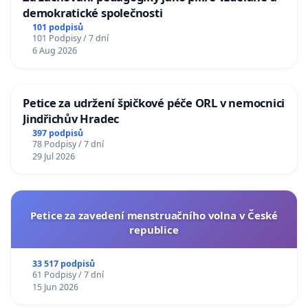
demokratické společnosti
101 podpisů
101 Podpisy / 7 dní
6 Aug 2026
Petice za udržení špičkové péče ORL v nemocnici
Jindřichův Hradec
397 podpisů
78 Podpisy / 7 dní
29 Jul 2026
Petice za zavedení menstruačního volna v České
republice
33 517 podpisů
61 Podpisy / 7 dní
15 Jun 2026