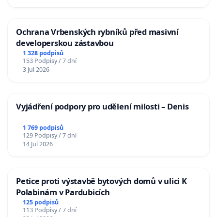
Ochrana Vrbenských rybníků před masivní
developerskou zástavbou
1 328 podpisů
153 Podpisy / 7 dní
3 Jul 2026
Vyjádření podpory pro udělení milosti – Denis
1 769 podpisů
129 Podpisy / 7 dní
14 Jul 2026
Petice proti výstavbě bytových domů v ulici K
Polabinám v Pardubicích
125 podpisů
113 Podpisy / 7 dní