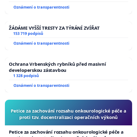
usnesení k podání ústavní žaloby na prezidenta
Oznámení o transparentnosti
republiky
ŽÁDÁME VYŠŠÍ TRESTY ZA TÝRÁNÍ ZVÍŘAT
153 719 podpisů
Oznámení o transparentnosti
Ochrana Vrbenských rybníků před masivní
developerskou zástavbou
1 328 podpisů
Oznámení o transparentnosti
Petice za zachování rozsahu onkourologické péče a
proti tzv. docentralizaci operačních výkonů
Petice za zachování rozsahu onkourologické péče a