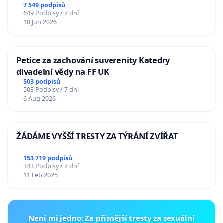
7 549 podpisů
649 Podpisy / 7 dní
10 Jun 2026
Petice za zachování suverenity Katedry
divadelní vědy na FF UK
503 podpisů
503 Podpisy / 7 dní
6 Aug 2026
ŽÁDÁME VYŠŠÍ TRESTY ZA TÝRÁNÍ ZVÍŘAT
153 719 podpisů
343 Podpisy / 7 dní
11 Feb 2025
Není mi jedno: Za přísnější tresty za sexuální