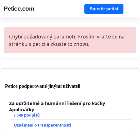
Petice.com
Spustit petici
Chybí požadovaný parametr. Prosím, vraťte se na
stránku s peticí a zkuste to znovu.
Petice podporované jinými uživateli
Za udržitelné a humánní řešení pro kočky
Apolinářky
7 549 podpisů
Oznámení o transparentnosti