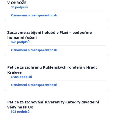
V OHROŽE
33 podpisů
Oznámení o transparentnosti
Zastavme zabíjení holubů v Plzni – podpořme
humánní řešení
828 podpisů
Oznámení o transparentnosti
Petice za záchranu Kuklenských rondelů v Hradci
Králové
6 964 podpisů
Oznámení o transparentnosti
Petice za zachování suverenity Katedry divadelní
vědy na FF UK
503 podpisů