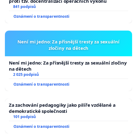
proti tzv. docentralizaci operačních výkonů
841 podpisů
Oznámení o transparentnosti
Není mi jedno: Za přísnější tresty za sexuální
zločiny na dětech
Není mi jedno: Za přísnější tresty za sexuální zločiny
na dětech
2 025 podpisů
Oznámení o transparentnosti
Za zachování pedagogiky jako pilíře vzdělané a
demokratické společnosti
101 podpisů
Oznámení o transparentnosti