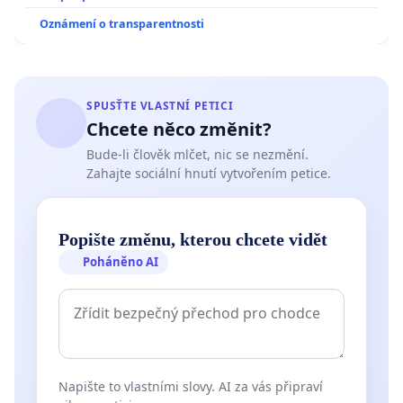
Oznámení o transparentnosti
SPUSŤTE VLASTNÍ PETICI
Chcete něco změnit?
Bude-li člověk mlčet, nic se nezmění.
Zahajte sociální hnutí vytvořením petice.
Popište změnu, kterou chcete vidět
Poháněno AI
Napište to vlastními slovy. AI za vás připraví