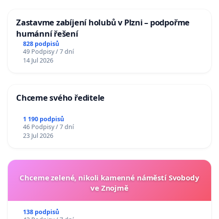
Zastavme zabíjení holubů v Plzni – podpořme
humánní řešení
828 podpisů
49 Podpisy / 7 dní
14 Jul 2026
Chceme svého ředitele
1 190 podpisů
46 Podpisy / 7 dní
23 Jul 2026
Chceme zelené, nikoli kamenné náměstí Svobody
ve Znojmě
138 podpisů