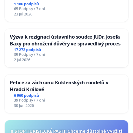
1 186 podpisů
65 Podpisy / 7 dní
23 Jul 2026
Výzva k rezignaci ústavního soudce JUDr. Josefa
Baxy pro ohrožení důvěry ve spravedlivý proces
17 272 podpisů
39 Podpisy / 7 dní
2 Jul 2026
Petice za záchranu Kuklenských rondelů v
Hradci Králové
6 960 podpisů
39 Podpisy / 7 dní
30 Jun 2026
‼️ STOP TURISTICKÉ PASTI! Chceme důstojné využití