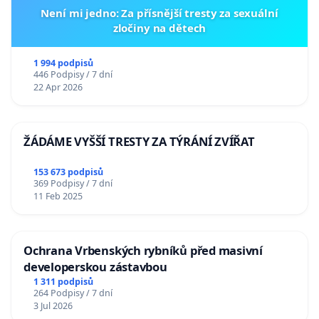
Není mi jedno: Za přísnější tresty za sexuální
zločiny na dětech
1 994 podpisů
446 Podpisy / 7 dní
22 Apr 2026
ŽÁDÁME VYŠŠÍ TRESTY ZA TÝRÁNÍ ZVÍŘAT
153 673 podpisů
369 Podpisy / 7 dní
11 Feb 2025
Ochrana Vrbenských rybníků před masivní
developerskou zástavbou
1 311 podpisů
264 Podpisy / 7 dní
3 Jul 2026