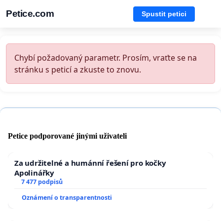
Petice.com
Spustit petici
Chybí požadovaný parametr. Prosím, vraťte se na
stránku s peticí a zkuste to znovu.
Petice podporované jinými uživateli
Za udržitelné a humánní řešení pro kočky
Apolinářky
7 477 podpisů
Oznámení o transparentnosti