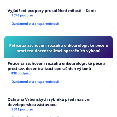
Vyjádření podpory pro udělení milosti – Denis
1 748 podpisů
Oznámení o transparentnosti
Petice za zachování rozsahu onkourologické péče a
proti tzv. docentralizaci operačních výkonů
Petice za zachování rozsahu onkourologické péče a
proti tzv. docentralizaci operačních výkonů
838 podpisů
Oznámení o transparentnosti
Ochrana Vrbenských rybníků před masivní
developerskou zástavbou
1 311 podpisů