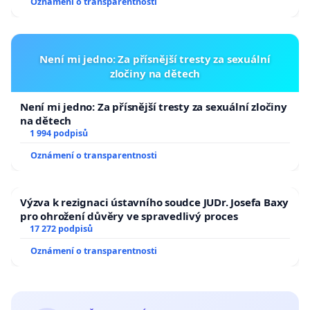
Oznámení o transparentnosti
Není mi jedno: Za přísnější tresty za sexuální
zločiny na dětech
Není mi jedno: Za přísnější tresty za sexuální zločiny
na dětech
1 994 podpisů
Oznámení o transparentnosti
Výzva k rezignaci ústavního soudce JUDr. Josefa Baxy
pro ohrožení důvěry ve spravedlivý proces
17 272 podpisů
Oznámení o transparentnosti