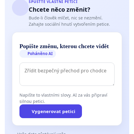
SPUSŤTE VLASTNÍ PETICI
Chcete něco změnit?
Bude-li člověk mlčet, nic se nezmění.
Zahajte sociální hnutí vytvořením petice.
Popište změnu, kterou chcete vidět
Poháněno AI
Napište to vlastními slovy. AI za vás připraví
silnou petici.
Vygenerovat petici