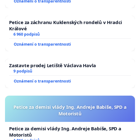
Oznámení o transparentnosti
republiky
Petice za záchranu Kuklenských rondelů v Hradci
Králové
6 960 podpisů
Oznámení o transparentnosti
Zastavte prodej Letiště Václava Havla
9 podpisů
Oznámení o transparentnosti
Petice za demisi vlády Ing. Andreje Babiše, SPD a
Motoristů
Petice za demisi vlády Ing. Andreje Babiše, SPD a
Motoristů