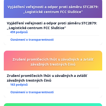
Vyjádření veřejnosti a odpor proti záměru STC2879:
„Logistické centrum FCC Sluštice“
Vyjádření veřejnosti a odpor proti záměru STC2879:
„Logistické centrum FCC Sluštice“
459 podpisů
Oznámení o transparentnosti
Zrušení promlčecích lhůt u závažných a zvlášť
závažných trestných činů
Zrušení promlčecích lhůt u závažných a zvlášť
závažných trestných činů
163 podpisů
Oznámení o transparentnosti