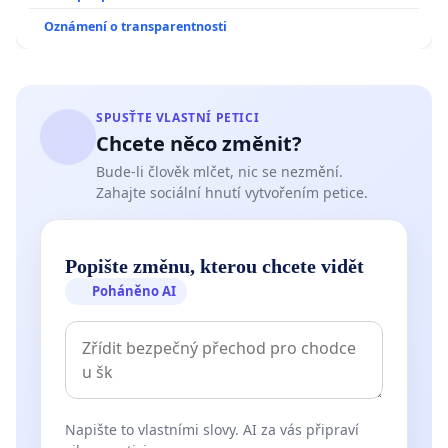
Oznámení o transparentnosti
SPUSŤTE VLASTNÍ PETICI
Chcete něco změnit?
Bude-li člověk mlčet, nic se nezmění.
Zahajte sociální hnutí vytvořením petice.
Popište změnu, kterou chcete vidět
Poháněno AI
Napište to vlastními slovy. AI za vás připraví