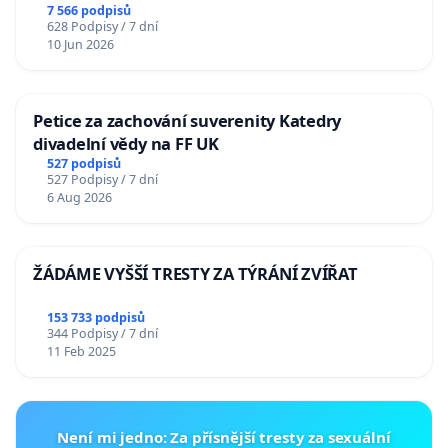
7 566 podpisů
628 Podpisy / 7 dní
10 Jun 2026
Petice za zachování suverenity Katedry
divadelní vědy na FF UK
527 podpisů
527 Podpisy / 7 dní
6 Aug 2026
ŽÁDÁME VYŠŠÍ TRESTY ZA TÝRÁNÍ ZVÍŘAT
153 733 podpisů
344 Podpisy / 7 dní
11 Feb 2025
Není mi jedno: Za přísnější tresty za sexuální