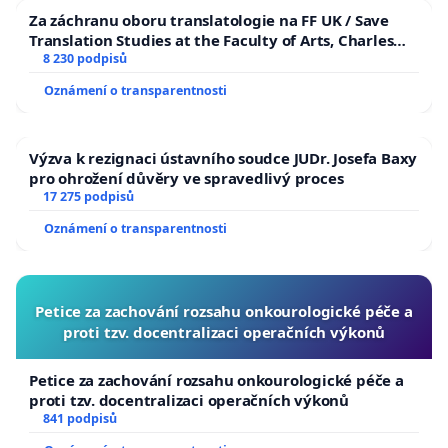
Za záchranu oboru translatologie na FF UK / Save
Translation Studies at the Faculty of Arts, Charles
University
8 230 podpisů
Oznámení o transparentnosti
Výzva k rezignaci ústavního soudce JUDr. Josefa Baxy
pro ohrožení důvěry ve spravedlivý proces
17 275 podpisů
Oznámení o transparentnosti
Petice za zachování rozsahu onkourologické péče a
proti tzv. docentralizaci operačních výkonů
Petice za zachování rozsahu onkourologické péče a
proti tzv. docentralizaci operačních výkonů
841 podpisů