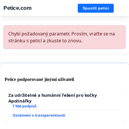
Petice.com
Spustit petici
Chybí požadovaný parametr. Prosím, vraťte se na
stránku s peticí a zkuste to znovu.
Petice podporované jinými uživateli
Za udržitelné a humánní řešení pro kočky
Apolinářky
7 566 podpisů
Oznámení o transparentnosti