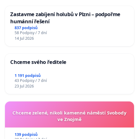
Zastavme zabíjení holubů v Plzni – podpořme
humánní řešení
837 podpisů
58 Podpisy / 7 dní
14 Jul 2026
Chceme svého ředitele
1 191 podpisů
43 Podpisy / 7 dní
23 Jul 2026
Chceme zelené, nikoli kamenné náměstí Svobody
ve Znojmě
139 podpisů