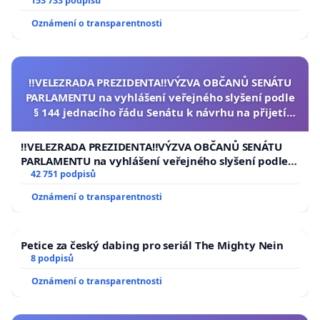
153 733 podpisů
Oznámení o transparentnosti
‼️VELEZRADA PREZIDENTA‼️VÝZVA OBČANŮ SENÁTU
PARLAMENTU na vyhlášení veřejného slyšení podle
§ 144 jednacího řádu Senátu k návrhu na přijetí
usnesení k podání ústavní žaloby na prezidenta
republiky
‼️VELEZRADA PREZIDENTA‼️VÝZVA OBČANŮ SENÁTU
PARLAMENTU na vyhlášení veřejného slyšení podle §
144 jednacího řádu Senátu k návrhu na přijetí
42 751 podpisů
usnesení k podání ústavní žaloby na prezidenta
Oznámení o transparentnosti
republiky
Petice za český dabing pro seriál The Mighty Nein
8 podpisů
Oznámení o transparentnosti