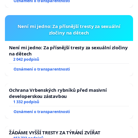
Oznámení o transparentnosti
Není mi jedno: Za přísnější tresty za sexuální
zločiny na dětech
Není mi jedno: Za přísnější tresty za sexuální zločiny
na dětech
2 042 podpisů
Oznámení o transparentnosti
Ochrana Vrbenských rybníků před masivní
developerskou zástavbou
1 332 podpisů
Oznámení o transparentnosti
ŽÁDÁME VYŠŠÍ TRESTY ZA TÝRÁNÍ ZVÍŘAT