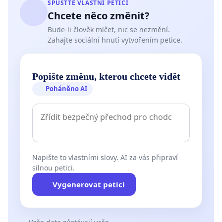
SPUSŤTE VLASTNÍ PETICI
Chcete něco změnit?
Bude-li člověk mlčet, nic se nezmění.
Zahajte sociální hnutí vytvořením petice.
Popište změnu, kterou chcete vidět
Poháněno AI
Napište to vlastními slovy. AI za vás připraví
silnou petici.
Vygenerovat petici