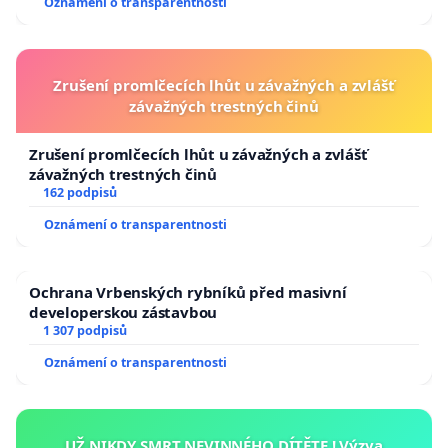
Oznámení o transparentnosti
Zrušení promlčecích lhůt u závažných a zvlášť
závažných trestných činů
Zrušení promlčecích lhůt u závažných a zvlášť
závažných trestných činů
162 podpisů
Oznámení o transparentnosti
Ochrana Vrbenských rybníků před masivní
developerskou zástavbou
1 307 podpisů
Oznámení o transparentnosti
UŽ NIKDY SMRT NEVINNÉHO DÍTĚTE ! Výzva