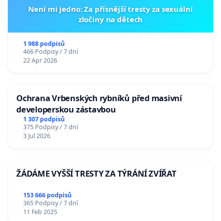
Není mi jedno: Za přísnější tresty za sexuální
zločiny na dětech
1 988 podpisů
466 Podpisy / 7 dní
22 Apr 2026
Ochrana Vrbenských rybníků před masivní
developerskou zástavbou
1 307 podpisů
375 Podpisy / 7 dní
3 Jul 2026
ŽÁDÁME VYŠŠÍ TRESTY ZA TÝRÁNÍ ZVÍŘAT
153 666 podpisů
365 Podpisy / 7 dní
11 Feb 2025