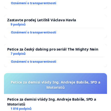
Oznámení o transparentnosti
Zastavte prodej Letiště Václava Havla
9 podpisů
Oznámení o transparentnosti
Petice za český dabing pro seriál The Mighty Nein
7 podpisů
Oznámení o transparentnosti
Petice za demisi vlády Ing. Andreje Babiše, SPD a
Motoristů
Petice za demisi vlády Ing. Andreje Babiše, SPD a
Motoristů
1 816 podpisů