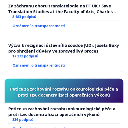
Za záchranu oboru translatologie na FF UK / Save
Translation Studies at the Faculty of Arts, Charles
University
8 183 podpisů
Oznámení o transparentnosti
Výzva k rezignaci ústavního soudce JUDr. Josefa Baxy
pro ohrožení důvěry ve spravedlivý proces
17 272 podpisů
Oznámení o transparentnosti
Petice za zachování rozsahu onkourologické péče a
proti tzv. docentralizaci operačních výkonů
Petice za zachování rozsahu onkourologické péče a
proti tzv. docentralizaci operačních výkonů
836 podpisů