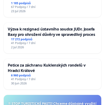
1 185 podpisů
67 Podpisy / 7 dní
23 Jul 2026
Výzva k rezignaci ústavního soudce JUDr. Josefa
Baxy pro ohrožení důvěry ve spravedlivý proces
17 272 podpisů
41 Podpisy / 7 dní
2 Jul 2026
Petice za záchranu Kuklenských rondelů v
Hradci Králové
6 960 podpisů
41 Podpisy / 7 dní
30 Jun 2026
‼️ STOP TURISTICKÉ PASTI! Chceme důstojné využití