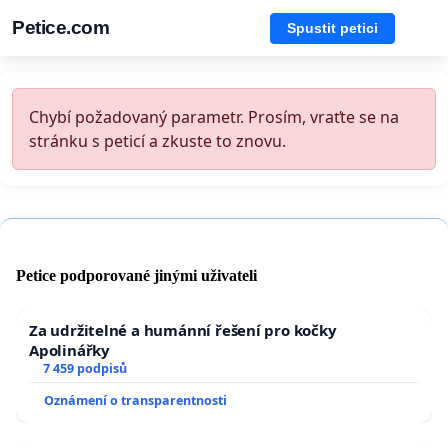
Petice.com
Spustit petici
Chybí požadovaný parametr. Prosím, vraťte se na
stránku s peticí a zkuste to znovu.
Petice podporované jinými uživateli
Za udržitelné a humánní řešení pro kočky
Apolinářky
7 459 podpisů
Oznámení o transparentnosti