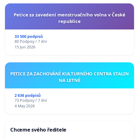
Petice za zavedení menstruačního volna v České
republice
33 500 podpisů
80 Podpisy / 7 dní
15 Jun 2026
PETICE ZA ZACHOVÁNÍ KULTURNÍHO CENTRA STALIN
NA LETNÉ
2 636 podpisů
73 Podpisy / 7 dní
4 May 2026
Chceme svého ředitele