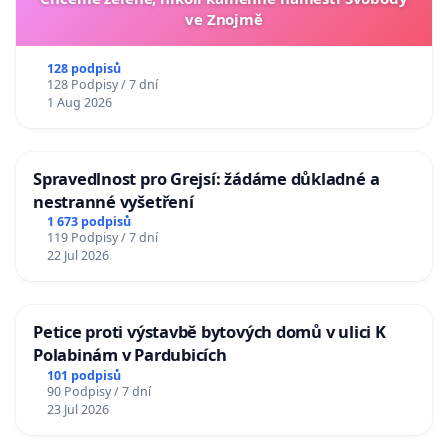
ve Znojmě
128 podpisů
128 Podpisy / 7 dní
1 Aug 2026
Spravedlnost pro Grejsí: žádáme důkladné a
nestranné vyšetření
1 673 podpisů
119 Podpisy / 7 dní
22 Jul 2026
Petice proti výstavbě bytových domů v ulici K
Polabinám v Pardubicích
101 podpisů
90 Podpisy / 7 dní
23 Jul 2026