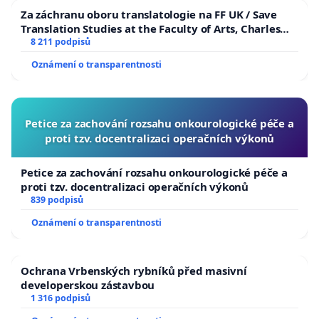
Za záchranu oboru translatologie na FF UK / Save
Translation Studies at the Faculty of Arts, Charles
University
8 211 podpisů
Oznámení o transparentnosti
Petice za zachování rozsahu onkourologické péče a
proti tzv. docentralizaci operačních výkonů
Petice za zachování rozsahu onkourologické péče a
proti tzv. docentralizaci operačních výkonů
839 podpisů
Oznámení o transparentnosti
Ochrana Vrbenských rybníků před masivní
developerskou zástavbou
1 316 podpisů