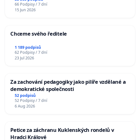
66 Podpisy / 7 dní
15 Jun 2026
Chceme svého ředitele
1 189 podpisů
62 Podpisy / 7 dní
23 Jul 2026
Za zachování pedagogiky jako pilíře vzdělané a
demokratické společnosti
52 podpisů
52 Podpisy / 7 dní
6 Aug 2026
Petice za záchranu Kuklenských rondelů v
Hradci Králové