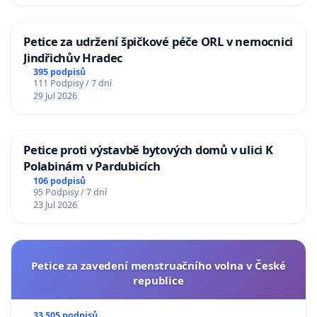
Petice za udržení špičkové péče ORL v nemocnici
Jindřichův Hradec
395 podpisů
111 Podpisy / 7 dní
29 Jul 2026
Petice proti výstavbě bytových domů v ulici K
Polabinám v Pardubicích
106 podpisů
95 Podpisy / 7 dní
23 Jul 2026
Petice za zavedení menstruačního volna v České
republice
33 505 podpisů