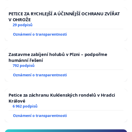
PETICE ZA RYCHLEJŠÍ A ÚČINNĚJŠÍ OCHRANU ZVÍŘAT
V OHROŽE
29 podpisů
Oznámení o transparentnosti
Zastavme zabíjení holubů v Plzni – podpořme
humánní řešení
792 podpisů
Oznámení o transparentnosti
Petice za záchranu Kuklenských rondelů v Hradci
Králové
6 962 podpisů
Oznámení o transparentnosti