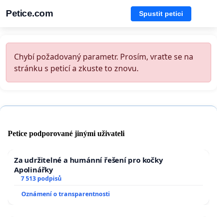
Petice.com
Spustit petici
Chybí požadovaný parametr. Prosím, vraťte se na
stránku s peticí a zkuste to znovu.
Petice podporované jinými uživateli
Za udržitelné a humánní řešení pro kočky
Apolinářky
7 513 podpisů
Oznámení o transparentnosti