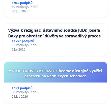
6 962 podpisů
40 Podpisy / 7 dní
30 Jun 2026
Výzva k rezignaci ústavního soudce JUDr. Josefa
Baxy pro ohrožení důvěry ve spravedlivý proces
17 272 podpisů
36 Podpisy / 7 dní
2 Jul 2026
‼️ STOP TURISTICKÉ PASTI! Chceme důstojné využití
prostoru na Radnických schodech
1 174 podpisů
30 Podpisy / 7 dní
6 May 2026