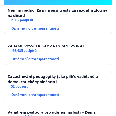
Není mi jedno: Za přísnější tresty za sexuální zločiny
na dětech
2 005 podpisů
Oznámení o transparentnosti
ŽÁDÁME VYŠŠÍ TRESTY ZA TÝRÁNÍ ZVÍŘAT
153 685 podpisů
Oznámení o transparentnosti
Za zachování pedagogiky jako pilíře vzdělané a
demokratické společnosti
52 podpisů
Oznámení o transparentnosti
Vyjádření podpory pro udělení milosti – Denis