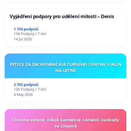
Vyjádření podpory pro udělení milosti – Denis
1 754 podpisů
136 Podpisy / 7 dní
14 Jul 2026
PETICE ZA ZACHOVÁNÍ KULTURNÍHO CENTRA STALIN
NA LETNÉ
2 702 podpisů
136 Podpisy / 7 dní
4 May 2026
Chceme zelené, nikoli kamenné náměstí Svobody
ve Znojmě