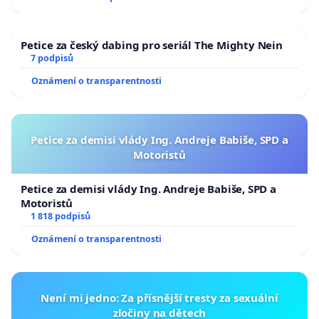
Petice za český dabing pro seriál The Mighty Nein
7 podpisů
Oznámení o transparentnosti
Petice za demisi vlády Ing. Andreje Babiše, SPD a
Motoristů
Petice za demisi vlády Ing. Andreje Babiše, SPD a
Motoristů
1 818 podpisů
Oznámení o transparentnosti
Není mi jedno: Za přísnější tresty za sexuální
zločiny na dětech