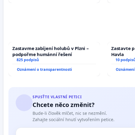
Zastavme zabíjení holubů v Plzni –
Zastavte p
podpořme humánní řešení
Havla
825 podpisů
10 podpis
Oznámení o transparentnosti
Oznámení 
SPUSŤTE VLASTNÍ PETICI
Chcete něco změnit?
Bude-li člověk mlčet, nic se nezmění.
Zahajte sociální hnutí vytvořením petice.