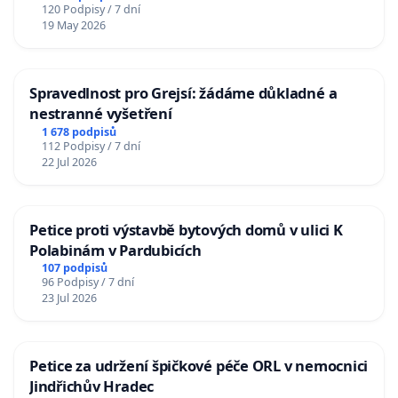
120 Podpisy / 7 dní
19 May 2026
Spravedlnost pro Grejsí: žádáme důkladné a
nestranné vyšetření
1 678 podpisů
112 Podpisy / 7 dní
22 Jul 2026
Petice proti výstavbě bytových domů v ulici K
Polabinám v Pardubicích
107 podpisů
96 Podpisy / 7 dní
23 Jul 2026
Petice za udržení špičkové péče ORL v nemocnici
Jindřichův Hradec