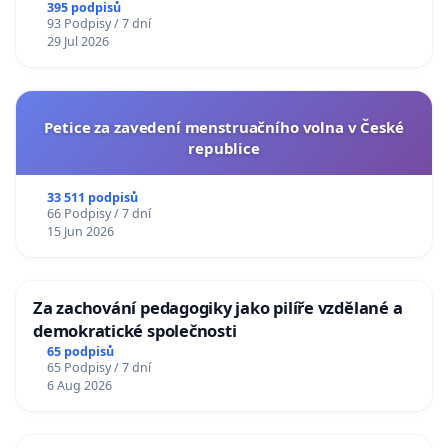
395 podpisů
93 Podpisy / 7 dní
29 Jul 2026
Petice za zavedení menstruačního volna v České
republice
33 511 podpisů
66 Podpisy / 7 dní
15 Jun 2026
Za zachování pedagogiky jako pilíře vzdělané a
demokratické společnosti
65 podpisů
65 Podpisy / 7 dní
6 Aug 2026