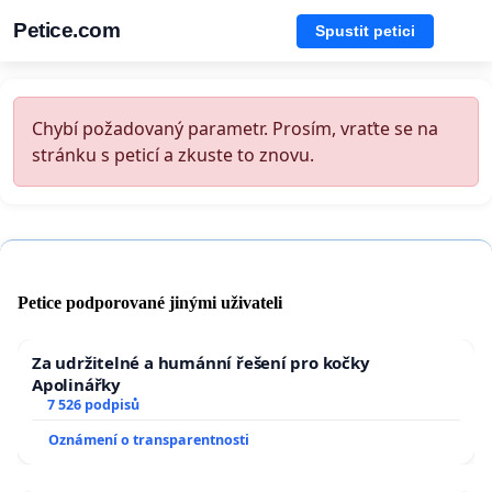
Petice.com
Spustit petici
Chybí požadovaný parametr. Prosím, vraťte se na
stránku s peticí a zkuste to znovu.
Petice podporované jinými uživateli
Za udržitelné a humánní řešení pro kočky
Apolinářky
7 526 podpisů
Oznámení o transparentnosti