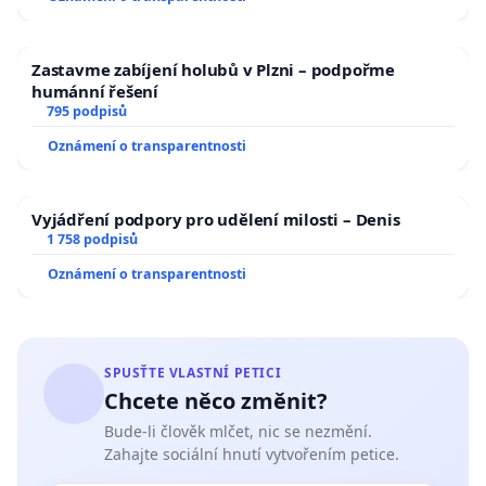
Zastavme zabíjení holubů v Plzni – podpořme
humánní řešení
795 podpisů
Oznámení o transparentnosti
Vyjádření podpory pro udělení milosti – Denis
1 758 podpisů
Oznámení o transparentnosti
SPUSŤTE VLASTNÍ PETICI
Chcete něco změnit?
Bude-li člověk mlčet, nic se nezmění.
Zahajte sociální hnutí vytvořením petice.