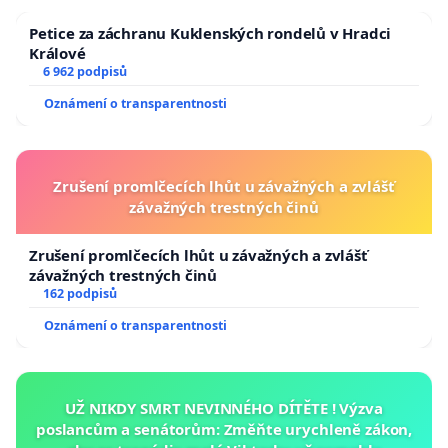
Petice za záchranu Kuklenských rondelů v Hradci
Králové
6 962 podpisů
Oznámení o transparentnosti
Zrušení promlčecích lhůt u závažných a zvlášť
závažných trestných činů
Zrušení promlčecích lhůt u závažných a zvlášť
závažných trestných činů
162 podpisů
Oznámení o transparentnosti
UŽ NIKDY SMRT NEVINNÉHO DÍTĚTE ! Výzva
poslancům a senátorům: Změňte urychleně zákon,