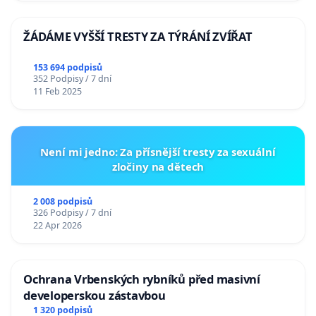
ŽÁDÁME VYŠŠÍ TRESTY ZA TÝRÁNÍ ZVÍŘAT
153 694 podpisů
352 Podpisy / 7 dní
11 Feb 2025
Není mi jedno: Za přísnější tresty za sexuální
zločiny na dětech
2 008 podpisů
326 Podpisy / 7 dní
22 Apr 2026
Ochrana Vrbenských rybníků před masivní
developerskou zástavbou
1 320 podpisů