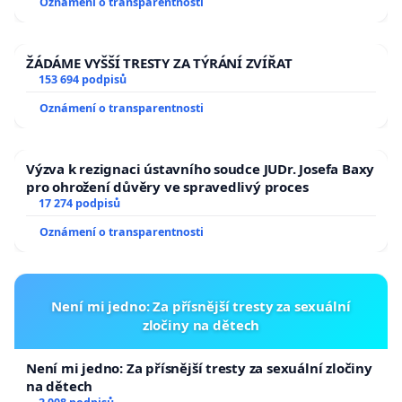
Oznámení o transparentnosti
ŽÁDÁME VYŠŠÍ TRESTY ZA TÝRÁNÍ ZVÍŘAT
153 694 podpisů
Oznámení o transparentnosti
Výzva k rezignaci ústavního soudce JUDr. Josefa Baxy
pro ohrožení důvěry ve spravedlivý proces
17 274 podpisů
Oznámení o transparentnosti
Není mi jedno: Za přísnější tresty za sexuální
zločiny na dětech
Není mi jedno: Za přísnější tresty za sexuální zločiny
na dětech