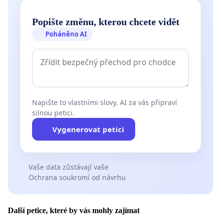
Popište změnu, kterou chcete vidět
Poháněno AI
Napište to vlastními slovy. AI za vás připraví
silnou petici.
Vygenerovat petici
Vaše data zůstávají vaše
Ochrana soukromí od návrhu
Další petice, které by vás mohly zajímat