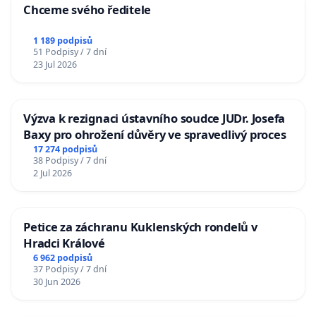
Chceme svého ředitele
1 189 podpisů
51 Podpisy / 7 dní
23 Jul 2026
Výzva k rezignaci ústavního soudce JUDr. Josefa
Baxy pro ohrožení důvěry ve spravedlivý proces
17 274 podpisů
38 Podpisy / 7 dní
2 Jul 2026
Petice za záchranu Kuklenských rondelů v
Hradci Králové
6 962 podpisů
37 Podpisy / 7 dní
30 Jun 2026