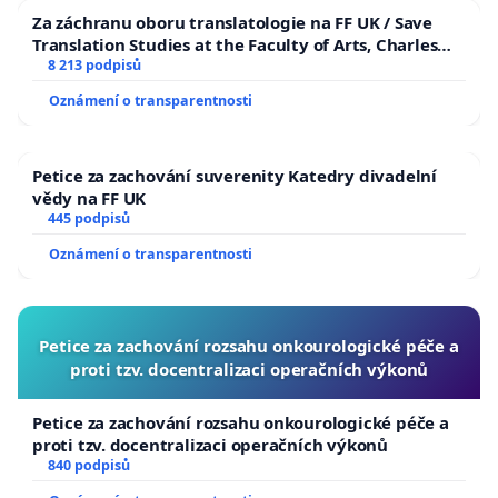
Za záchranu oboru translatologie na FF UK / Save
Translation Studies at the Faculty of Arts, Charles
University
8 213 podpisů
Oznámení o transparentnosti
Petice za zachování suverenity Katedry divadelní
vědy na FF UK
445 podpisů
Oznámení o transparentnosti
Petice za zachování rozsahu onkourologické péče a
proti tzv. docentralizaci operačních výkonů
Petice za zachování rozsahu onkourologické péče a
proti tzv. docentralizaci operačních výkonů
840 podpisů