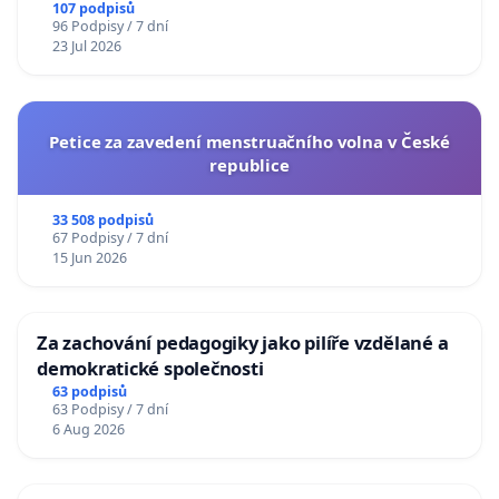
107 podpisů
96 Podpisy / 7 dní
23 Jul 2026
Petice za zavedení menstruačního volna v České
republice
33 508 podpisů
67 Podpisy / 7 dní
15 Jun 2026
Za zachování pedagogiky jako pilíře vzdělané a
demokratické společnosti
63 podpisů
63 Podpisy / 7 dní
6 Aug 2026