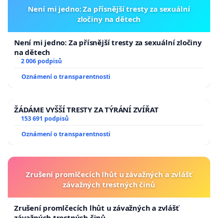
Není mi jedno: Za přísnější tresty za sexuální
zločiny na dětech
Není mi jedno: Za přísnější tresty za sexuální zločiny
na dětech
2 006 podpisů
Oznámení o transparentnosti
ŽÁDÁME VYŠŠÍ TRESTY ZA TÝRÁNÍ ZVÍŘAT
153 691 podpisů
Oznámení o transparentnosti
Zrušení promlčecích lhůt u závažných a zvlášť
závažných trestných činů
Zrušení promlčecích lhůt u závažných a zvlášť
závažných trestných činů