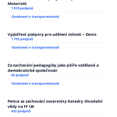
Motoristů
1 818 podpisů
Oznámení o transparentnosti
Vyjádření podpory pro udělení milosti – Denis
1 755 podpisů
Oznámení o transparentnosti
Za zachování pedagogiky jako pilíře vzdělané a
demokratické společnosti
63 podpisů
Oznámení o transparentnosti
Petice za zachování suverenity Katedry divadelní
vědy na FF UK
432 podpisů