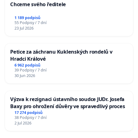
Chceme svého ředitele
1 189 podpisů
55 Podpisy / 7 dní
23 Jul 2026
Petice za záchranu Kuklenských rondelů v
Hradci Králové
6 962 podpisů
39 Podpisy / 7 dní
30 Jun 2026
Výzva k rezignaci ústavního soudce JUDr. Josefa
Baxy pro ohrožení důvěry ve spravedlivý proces
17 274 podpisů
38 Podpisy / 7 dní
2 Jul 2026