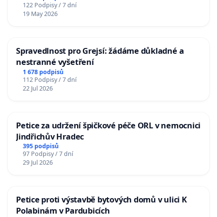
122 Podpisy / 7 dní
19 May 2026
Spravedlnost pro Grejsí: žádáme důkladné a
nestranné vyšetření
1 678 podpisů
112 Podpisy / 7 dní
22 Jul 2026
Petice za udržení špičkové péče ORL v nemocnici
Jindřichův Hradec
395 podpisů
97 Podpisy / 7 dní
29 Jul 2026
Petice proti výstavbě bytových domů v ulici K
Polabinám v Pardubicích