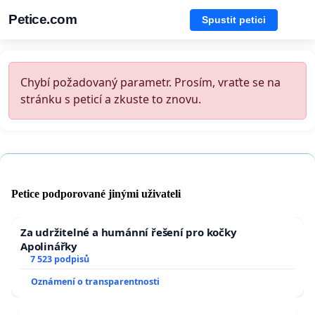
Petice.com
Spustit petici
Chybí požadovaný parametr. Prosím, vraťte se na
stránku s peticí a zkuste to znovu.
Petice podporované jinými uživateli
Za udržitelné a humánní řešení pro kočky
Apolinářky
7 523 podpisů
Oznámení o transparentnosti