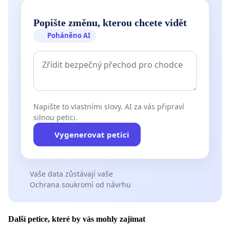
Popište změnu, kterou chcete vidět
Poháněno AI
Napište to vlastními slovy. AI za vás připraví
silnou petici.
Vygenerovat petici
Vaše data zůstávají vaše
Ochrana soukromí od návrhu
Další petice, které by vás mohly zajímat