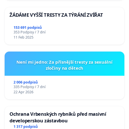
ŽÁDÁME VYŠŠÍ TRESTY ZA TÝRÁNÍ ZVÍŘAT
153 691 podpisů
353 Podpisy / 7 dní
11 Feb 2025
Není mi jedno: Za přísnější tresty za sexuální
zločiny na dětech
2 006 podpisů
335 Podpisy / 7 dní
22 Apr 2026
Ochrana Vrbenských rybníků před masivní
developerskou zástavbou
1 317 podpisů