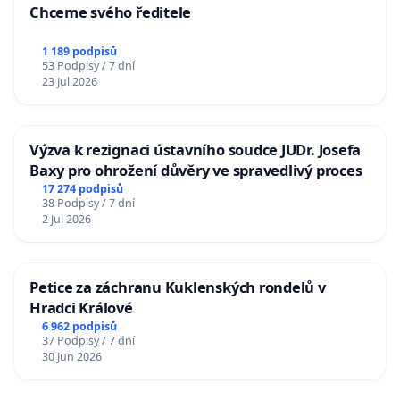
Chceme svého ředitele
1 189 podpisů
53 Podpisy / 7 dní
23 Jul 2026
Výzva k rezignaci ústavního soudce JUDr. Josefa
Baxy pro ohrožení důvěry ve spravedlivý proces
17 274 podpisů
38 Podpisy / 7 dní
2 Jul 2026
Petice za záchranu Kuklenských rondelů v
Hradci Králové
6 962 podpisů
37 Podpisy / 7 dní
30 Jun 2026