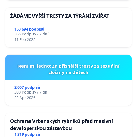
ŽÁDÁME VYŠŠÍ TRESTY ZA TÝRÁNÍ ZVÍŘAT
153 694 podpisů
355 Podpisy / 7 dní
11 Feb 2025
Není mi jedno: Za přísnější tresty za sexuální
zločiny na dětech
2 007 podpisů
330 Podpisy / 7 dní
22 Apr 2026
Ochrana Vrbenských rybníků před masivní
developerskou zástavbou
1 319 podpisů