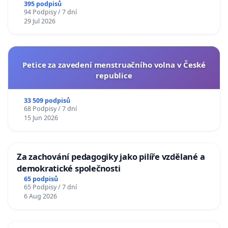
395 podpisů
94 Podpisy / 7 dní
29 Jul 2026
Petice za zavedení menstruačního volna v České
republice
33 509 podpisů
68 Podpisy / 7 dní
15 Jun 2026
Za zachování pedagogiky jako pilíře vzdělané a
demokratické společnosti
65 podpisů
65 Podpisy / 7 dní
6 Aug 2026