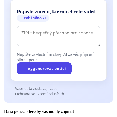
Popište změnu, kterou chcete vidět
Poháněno AI
Napište to vlastními slovy. AI za vás připraví
silnou petici.
Vygenerovat petici
Vaše data zůstávají vaše
Ochrana soukromí od návrhu
Další petice, které by vás mohly zajímat