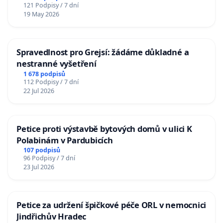
121 Podpisy / 7 dní
19 May 2026
Spravedlnost pro Grejsí: žádáme důkladné a
nestranné vyšetření
1 678 podpisů
112 Podpisy / 7 dní
22 Jul 2026
Petice proti výstavbě bytových domů v ulici K
Polabinám v Pardubicích
107 podpisů
96 Podpisy / 7 dní
23 Jul 2026
Petice za udržení špičkové péče ORL v nemocnici
Jindřichův Hradec