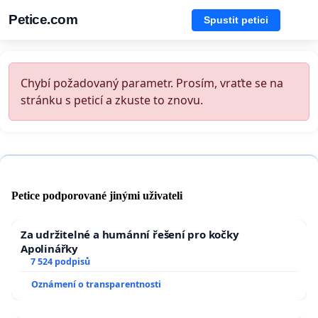
Petice.com
Spustit petici
Chybí požadovaný parametr. Prosím, vraťte se na
stránku s peticí a zkuste to znovu.
Petice podporované jinými uživateli
Za udržitelné a humánní řešení pro kočky
Apolinářky
7 524 podpisů
Oznámení o transparentnosti