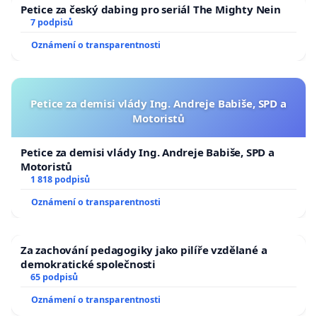
Petice za český dabing pro seriál The Mighty Nein
7 podpisů
Oznámení o transparentnosti
Petice za demisi vlády Ing. Andreje Babiše, SPD a
Motoristů
Petice za demisi vlády Ing. Andreje Babiše, SPD a
Motoristů
1 818 podpisů
Oznámení o transparentnosti
Za zachování pedagogiky jako pilíře vzdělané a
demokratické společnosti
65 podpisů
Oznámení o transparentnosti