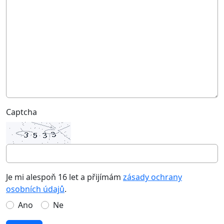
Captcha
Je mi alespoň 16 let a přijímám
zásady ochrany
osobních údajů
.
Ano
Ne