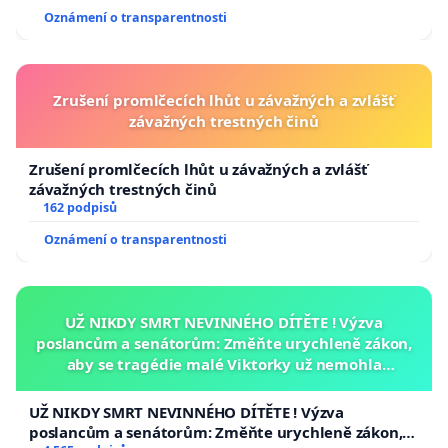
Oznámení o transparentnosti
Zrušení promlčecích lhůt u závažných a zvlášť
závažných trestných činů
Zrušení promlčecích lhůt u závažných a zvlášť
závažných trestných činů
162 podpisů
Oznámení o transparentnosti
UŽ NIKDY SMRT NEVINNÉHO DÍTĚTE ! Výzva
poslancům a senátorům: Změňte urychleně zákon,
aby se tragédie malé Viktorky už nemohla
opakovat!
UŽ NIKDY SMRT NEVINNÉHO DÍTĚTE ! Výzva
poslancům a senátorům: Změňte urychleně zákon,