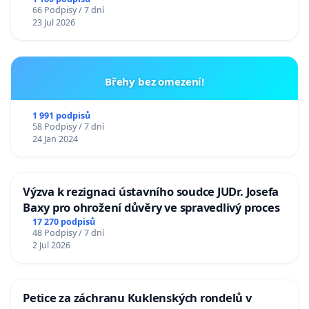
66 Podpisy / 7 dní
23 Jul 2026
Břehy bez omezení!
1 991 podpisů
58 Podpisy / 7 dní
24 Jan 2024
Výzva k rezignaci ústavního soudce JUDr. Josefa
Baxy pro ohrožení důvěry ve spravedlivý proces
17 270 podpisů
48 Podpisy / 7 dní
2 Jul 2026
Petice za záchranu Kuklenských rondelů v