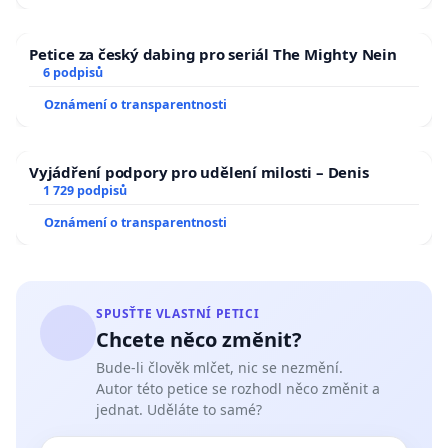
Petice za český dabing pro seriál The Mighty Nein
6 podpisů
Oznámení o transparentnosti
Vyjádření podpory pro udělení milosti – Denis
1 729 podpisů
Oznámení o transparentnosti
SPUSŤTE VLASTNÍ PETICI
Chcete něco změnit?
Bude-li člověk mlčet, nic se nezmění.
Autor této petice se rozhodl něco změnit a
jednat. Uděláte to samé?