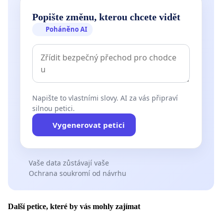
Popište změnu, kterou chcete vidět
Poháněno AI
Napište to vlastními slovy. AI za vás připraví
silnou petici.
Vygenerovat petici
Vaše data zůstávají vaše
Ochrana soukromí od návrhu
Další petice, které by vás mohly zajímat