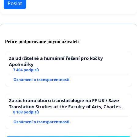
Poslat
Petice podporované jinými uživateli
Za udržitelné a humánní řešení pro kočky
Apolinářky
7 404 podpisů
Oznámení o transparentnosti
Za záchranu oboru translatologie na FF UK / Save
Translation Studies at the Faculty of Arts, Charles
University
8 169 podpisů
Oznámení o transparentnosti