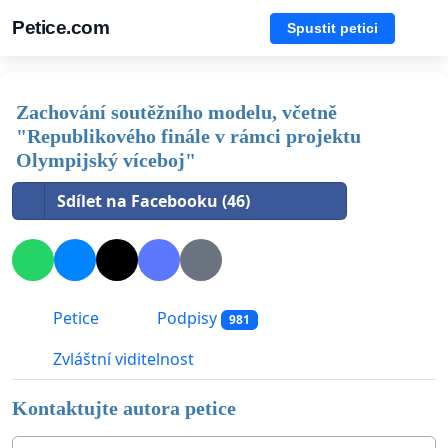
Petice.com
Spustit petici
Zachování soutěžního modelu, včetně
"Republikového finále v rámci projektu
Olympijský víceboj"
Sdílet na Facebooku (46)
Petice
Podpisy
981
Zvláštní viditelnost
Kontaktujte autora petice