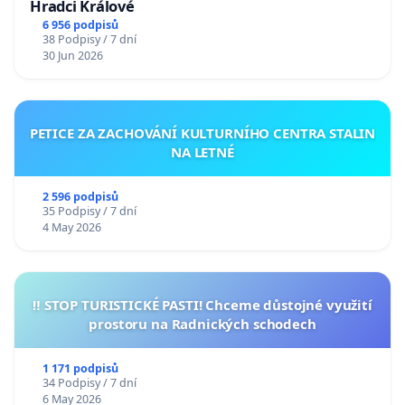
Hradci Králové
6 956 podpisů
38 Podpisy / 7 dní
30 Jun 2026
PETICE ZA ZACHOVÁNÍ KULTURNÍHO CENTRA STALIN
NA LETNÉ
2 596 podpisů
35 Podpisy / 7 dní
4 May 2026
‼️ STOP TURISTICKÉ PASTI! Chceme důstojné využití
prostoru na Radnických schodech
1 171 podpisů
34 Podpisy / 7 dní
6 May 2026